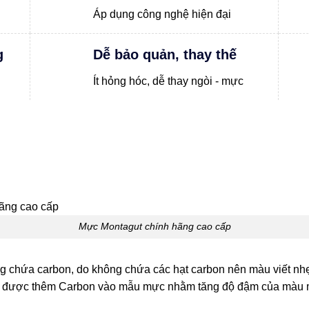
Áp dụng công nghệ hiện đại
g
Dễ bảo quản, thay thế
Ít hỏng hóc, dễ thay ngòi - mực
Mực Montagut chính hãng cao cấp
chứa carbon, do không chứa các hạt carbon nên màu viết nhẹ n
c được thêm Carbon vào mẫu mực nhằm tăng độ đậm của màu mực