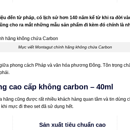
u đến từ pháp, có lịch sử hơn 140 năm kể từ khi ra đời v
cũng cho ra mắt những mẫu sản phẩm đi kèm đó chính là n
Mực viết Montagut chính hãng không chứa Carbon
giữa phong cách Pháp và văn hóa phương Đông. Tôn trọng chất
phái.
g cao cấp không carbon – 40ml
a hãng cũng được rất nhiều khách hàng quan tâm và tin dùng chí
 khi mực đi theo set đã sử dụng hết.
Sản xuất tiêu chuẩn cao