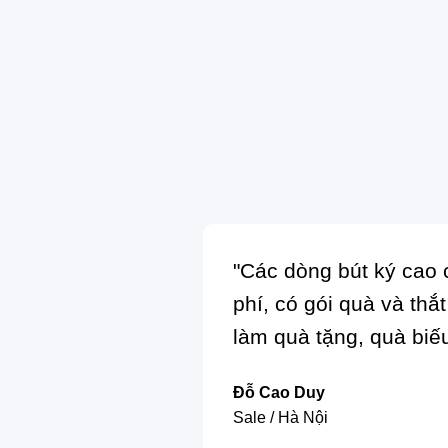
"Các dòng bút ký cao
phí, có gói quà và thắ
làm quà tặng, quà biếu
Đỗ Cao Duy
Sale / Hà Nội