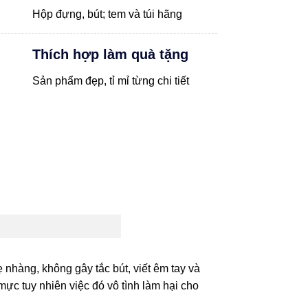
Hộp đựng, bút; tem và túi hãng
Thích hợp làm quà tặng
Sản phẩm đẹp, tỉ mỉ từng chi tiết
hàng, không gây tắc bút, viết êm tay và
 tuy nhiên việc đó vô tình làm hại cho