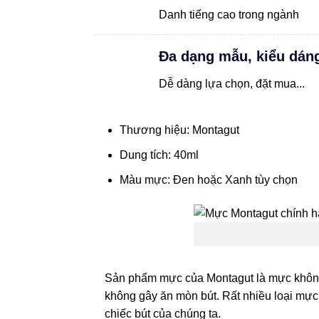
Danh tiếng cao trong ngành
Đa dạng mẫu, kiểu dán
Dễ dàng lựa chọn, đặt mua...
Thương hiệu: Montagut
Dung tích: 40ml
Màu mực: Đen hoặc Xanh tùy chọn
Sản phẩm mực của Montagut là mực không 
không gây ăn mòn bút. Rất nhiều loại mự
chiếc bút của chúng ta.