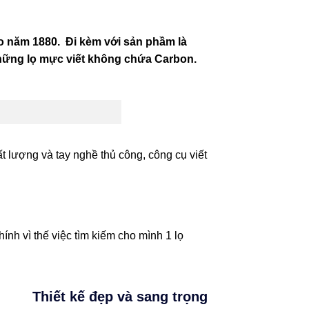
ào năm 1880. Đi kèm với sản phầm là
hững lọ mực viết không chứa Carbon.
 lượng và tay nghề thủ công, công cụ viết
nh vì thế việc tìm kiếm cho mình 1 lọ
Thiết kế đẹp và sang trọng