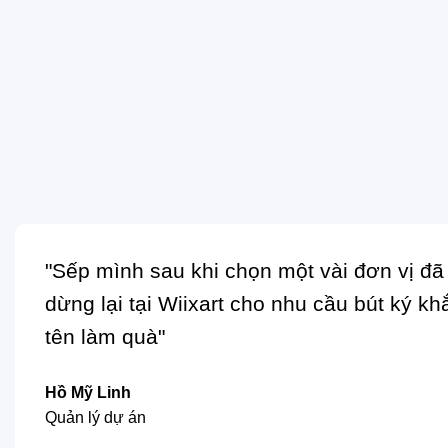
"Sếp mình sau khi chọn một vài đơn vị đã
dừng lại tại Wiixart cho nhu cầu bút ký kh
tên làm quà"
Hồ Mỹ Linh
Quản lý dự án