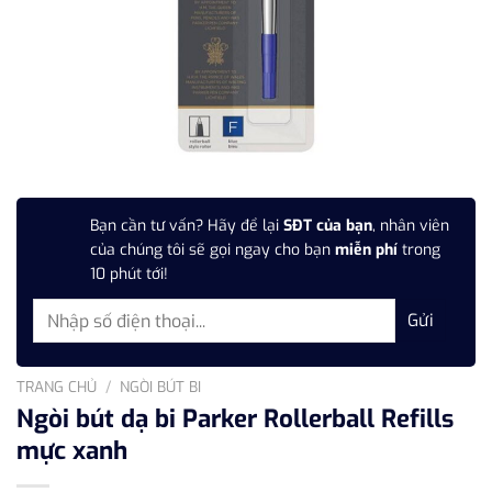
Bạn cần tư vấn? Hãy để lại
SĐT của bạn
, nhân viên
của chúng tôi sẽ gọi ngay cho bạn
miễn phí
trong
10 phút tới!
TRANG CHỦ
/
NGÒI BÚT BI
Ngòi bút dạ bi Parker Rollerball Refills
mực xanh