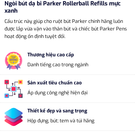
Ngòi bút dạ bi Parker Rollerball Refills mực
xanh
Cấu trúc này giúp cho ruột bút Parker chính hãng luôn
được lắp vừa vặn vào thân bút và chiếc bút Parker Pens
hoạt động ổn định tuyệt đối.
Thương hiệu cao cấp
Danh tiếng cao trong ngành
Sản xuất tiêu chuẩn cao
Áp dụng công nghệ hiện đại
Thiết kế đẹp và sang trọng
Hộp đựng, bút; tem và túi hãng