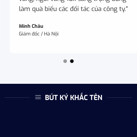
làm quà biếu các đối tác của công ty."
Minh Châu
Giám đốc / Hà Nội
BÚT KÝ KHẮC TÊN