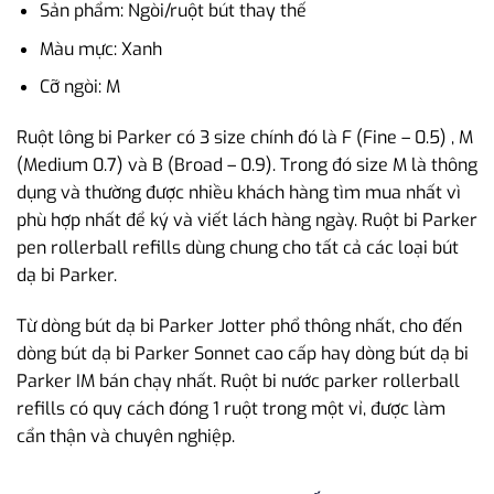
Sản phẩm: Ngòi/ruột bút thay thế
Màu mực: Xanh
Cỡ ngòi: M
Ruột lông bi Parker có 3 size chính đó là F (Fine – 0.5) , M
(Medium 0.7) và B (Broad – 0.9). Trong đó size M là thông
dụng và thường được nhiều khách hàng tìm mua nhất vì
phù hợp nhất để ký và viết lách hàng ngày. Ruột bi Parker
pen rollerball refills dùng chung cho tất cả các loại bút
dạ bi Parker.
Từ dòng bút dạ bi Parker Jotter phổ thông nhất, cho đến
dòng bút dạ bi Parker Sonnet cao cấp hay dòng bút dạ bi
Parker IM bán chạy nhất. Ruột bi nước parker rollerball
refills có quy cách đóng 1 ruột trong một vỉ, được làm
cẩn thận và chuyên nghiệp.