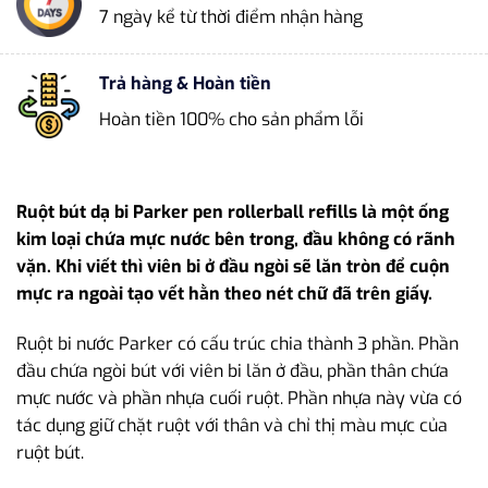
7 ngày kể từ thời điểm nhận hàng
Trả hàng & Hoàn tiền
Hoàn tiền 100% cho sản phẩm lỗi
Ruột bút dạ bi Parker pen rollerball refills là một ống
kim loại chứa mực nước bên trong, đầu không có rãnh
vặn. Khi viết thì viên bi ở đầu ngòi sẽ lăn tròn để cuộn
mực ra ngoài tạo vết hằn theo nét chữ đã trên giấy.
Ruột bi nước Parker có cấu trúc chia thành 3 phần. Phần
đầu chứa ngòi bút với viên bi lăn ở đầu, phần thân chứa
mực nước và phần nhựa cuối ruột. Phần nhựa này vừa có
tác dụng giữ chặt ruột với thân và chỉ thị màu mực của
ruột bút.