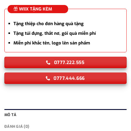
WIIX TẶNG KÈM
Tặng thiệp cho đơn hàng quà tặng
Tặng túi đựng, thắt nơ, gói quà miễn phí
Miễn phí khắc tên, logo lên sản phẩm
0777.222.555
0777.444.666
MÔ TẢ
ĐÁNH GIÁ (0)