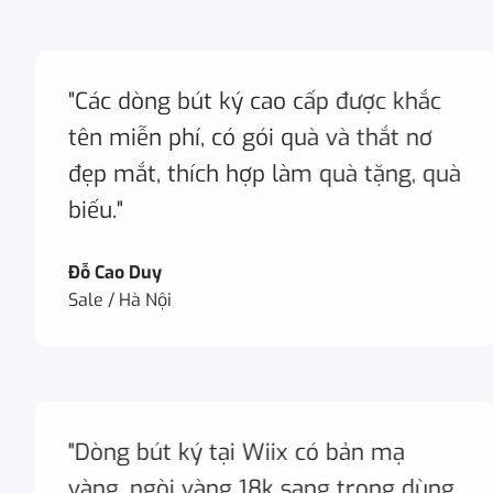
"Các dòng bút ký cao cấp được khắc
tên miễn phí, có gói quà và thắt nơ
đẹp mắt, thích hợp làm quà tặng, quà
biếu."
Đỗ Cao Duy
Sale / Hà Nội
"Dòng bút ký tại Wiix có bản mạ
vàng, ngòi vàng 18k sang trọng dùng