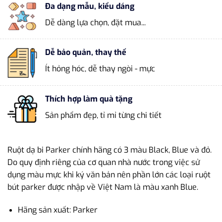
Đa dạng mẫu, kiểu dáng
Dễ dàng lựa chọn, đặt mua...
Dễ bảo quản, thay thế
Ít hỏng hóc, dễ thay ngòi - mực
Thích hợp làm quà tặng
Sản phẩm đẹp, tỉ mỉ từng chi tiết
Ruột dạ bi Parker chính hãng có 3 màu Black, Blue và đỏ.
Do quy định riêng của cơ quan nhà nước trong việc sử
dụng màu mực khi ký văn bản nên phần lớn các loại ruột
bút parker được nhập về Việt Nam là màu xanh Blue.
Hãng sản xuất: Parker