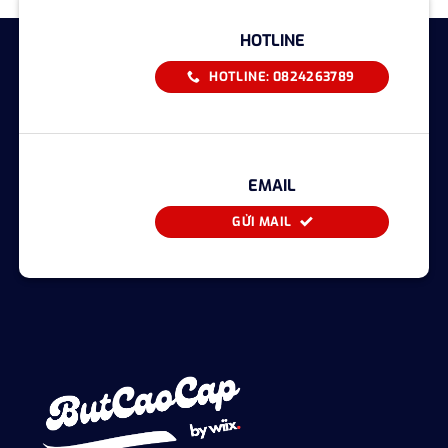
HOTLINE
HOTLINE: 0824263789
EMAIL
GỬI MAIL