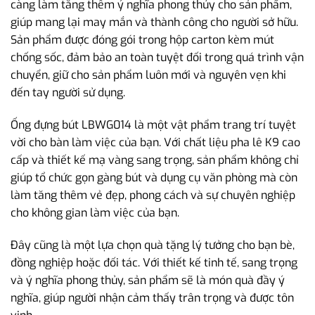
càng làm tăng thêm ý nghĩa phong thủy cho sản phẩm,
giúp mang lại may mắn và thành công cho người sở hữu.
Sản phẩm được đóng gói trong hộp carton kèm mút
chống sốc, đảm bảo an toàn tuyệt đối trong quá trình vận
chuyển, giữ cho sản phẩm luôn mới và nguyên vẹn khi
đến tay người sử dụng.
Ống đựng bút LBWG014 là một vật phẩm trang trí tuyệt
vời cho bàn làm việc của bạn. Với chất liệu pha lê K9 cao
cấp và thiết kế mạ vàng sang trọng, sản phẩm không chỉ
giúp tổ chức gọn gàng bút và dụng cụ văn phòng mà còn
làm tăng thêm vẻ đẹp, phong cách và sự chuyên nghiệp
cho không gian làm việc của bạn.
Đây cũng là một lựa chọn quà tặng lý tưởng cho bạn bè,
đồng nghiệp hoặc đối tác. Với thiết kế tinh tế, sang trọng
và ý nghĩa phong thủy, sản phẩm sẽ là món quà đầy ý
nghĩa, giúp người nhận cảm thấy trân trọng và được tôn