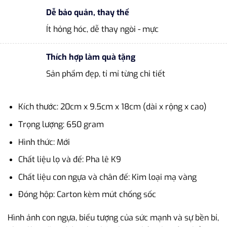
Dễ bảo quản, thay thế
Ít hỏng hóc, dễ thay ngòi - mực
Thích hợp làm quà tặng
Sản phẩm đẹp, tỉ mỉ từng chi tiết
Kích thước: 20cm x 9.5cm x 18cm (dài x rộng x cao)
Trọng lượng: 650 gram
Hình thức: Mới
Chất liệu lọ và đế: Pha lê K9
Chất liệu con ngựa và chân đế: Kim loại mạ vàng
Đóng hộp: Carton kèm mút chống sốc
Hình ảnh con ngựa, biểu tượng của sức mạnh và sự bền bỉ,