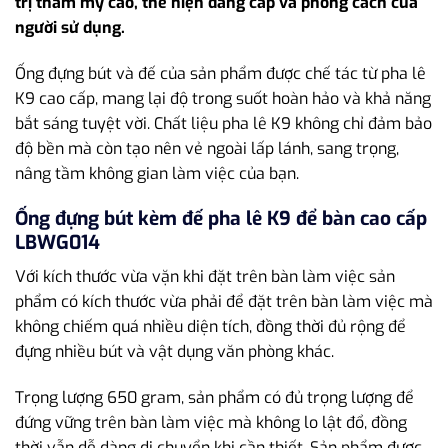
trị thẩm mỹ cao, thể hiện đẳng cấp và phong cách của
người sử dụng.
Ống đựng bút và đế của sản phẩm được chế tác từ pha lê
K9 cao cấp, mang lại độ trong suốt hoàn hảo và khả năng
bắt sáng tuyệt vời. Chất liệu pha lê K9 không chỉ đảm bảo
độ bền mà còn tạo nên vẻ ngoài lấp lánh, sang trọng,
nâng tầm không gian làm việc của bạn.
Ống đựng bút kèm đế pha lê K9 để bàn cao cấp
LBWG014
Với kích thước vừa vặn khi đặt trên bàn làm việc sản
phẩm có kích thước vừa phải để đặt trên bàn làm việc mà
không chiếm quá nhiều diện tích, đồng thời đủ rộng để
đựng nhiều bút và vật dụng văn phòng khác.
Trọng lượng 650 gram, sản phẩm có đủ trọng lượng để
đứng vững trên bàn làm việc mà không lo lật đổ, đồng
thời vẫn dễ dàng di chuyển khi cần thiết. Sản phẩm được