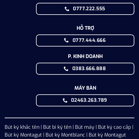
0777.222.555
HỖ TRỢ
0777.444.666
P. KINH DOANH
0383.666.888
MÁY BÀN
02463.263.789
Bút ký khắc tên
|
Bút bi ký tên
|
Bút máy
|
Bút ký cao cấp
|
Bút ký Montagut
|
Bút ký Montblanc
|
Bút ký Montagut