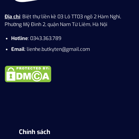
Địa chỉ
: Biệt thự liền kề 03 Lô TT03 ngõ 2 Hàm Nghi,
Phường Mỹ Đình 2, quận Nam Từ Liêm, Hà Nội
Hotline
: 0343.363.789
Email
: lienhe.butkyten@gmail.com
Chính sách