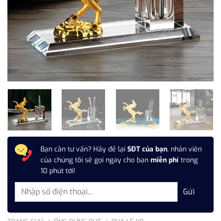
Bạn cần tư vấn? Hãy để lại
SĐT của bạn
, nhân viên
của chúng tôi sẽ gọi ngay cho bạn
miễn phí
trong
10 phút tới!