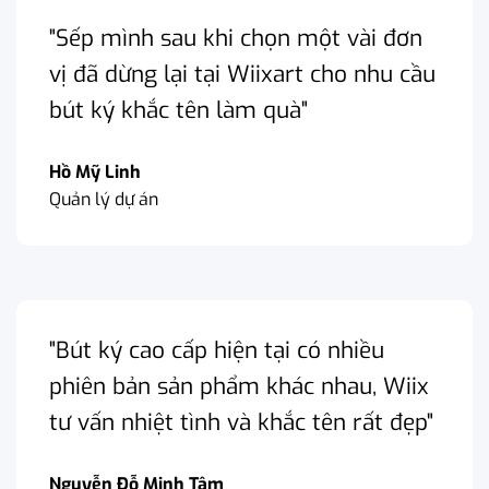
"Sếp mình sau khi chọn một vài đơn
vị đã dừng lại tại Wiixart cho nhu cầu
bút ký khắc tên làm quà"
Hồ Mỹ Linh
Quản lý dự án
"Bút ký cao cấp hiện tại có nhiều
phiên bản sản phẩm khác nhau, Wiix
tư vấn nhiệt tình và khắc tên rất đẹp"
Nguyễn Đỗ Minh Tâm