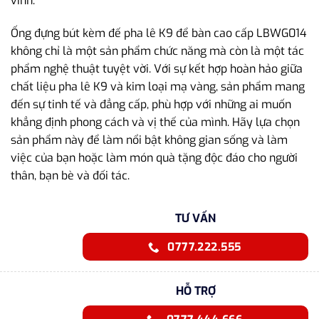
vinh.
Ống đựng bút kèm đế pha lê K9 để bàn cao cấp LBWG014
không chỉ là một sản phẩm chức năng mà còn là một tác
phẩm nghệ thuật tuyệt vời. Với sự kết hợp hoàn hảo giữa
chất liệu pha lê K9 và kim loại mạ vàng, sản phẩm mang
đến sự tinh tế và đẳng cấp, phù hợp với những ai muốn
khẳng định phong cách và vị thế của mình. Hãy lựa chọn
sản phẩm này để làm nổi bật không gian sống và làm
việc của bạn hoặc làm món quà tặng độc đáo cho người
thân, bạn bè và đối tác.
TƯ VẤN
0777.222.555
HỖ TRỢ