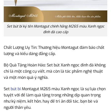
Set bút bi ký tên Montagut chính hãng M265 màu Xanh ngọc
đính đá cao cấp
Chất Lượng Uy Tín: Thương hiệu Montagut đảm bảo chất
lượng và kiểu dáng đẳng cấp.
Bộ Quà Tặng Hoàn Hảo: Set bút Xanh ngọc đính đá không
chỉ là một công cụ viết, mà còn là tác phẩm nghệ thuật
và một món quà ý nghĩa.
Set
bút bi
Montagut M265 màu Xanh ngọc là sự lựa chọn
tuyệt vời để làm quà tặng trong những dịp quan trọng
như kỷ niệm, kết hôn, hay để tri ân đối tác, bạn bè và
người thân yêu.