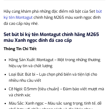
Hãy cùng khám phá những đặc điểm nổi bật của Set
bút
ký tên Montagut
chính hãng M265 màu xanh ngọc đính
đá cao cấp này nhé.
Set bút bi ký tên Montagut chính hãng M265
màu Xanh ngọc đính đá cao cấp
Thông Tin Chi Tiết:
Hãng Sản Xuất: Montagut – Một trong những thương
hiệu uy tín và chất lượng
Loại Bút: Bút bi – Lựa chọn phổ biến và tiện lợi cho
nhiều nhu cầu viết
Cỡ Ngòi: 0.5mm (tiêu chuẩn) – Đảm bảo viết mượt mà
và chính xác
Màu Sắc: Xanh ngọc – Màu sắc sang trọng, tinh tế, dễ