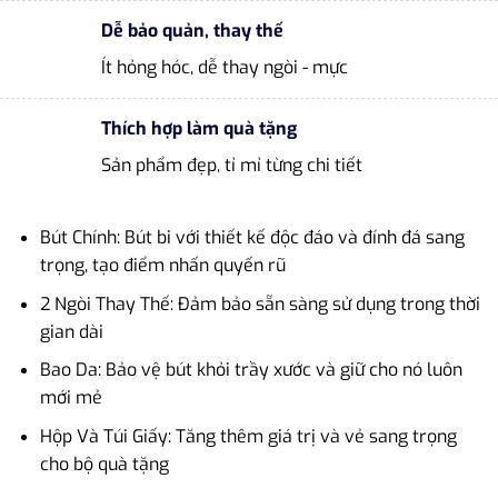
Dễ bảo quản, thay thế
Ít hỏng hóc, dễ thay ngòi - mực
Thích hợp làm quà tặng
Sản phẩm đẹp, tỉ mỉ từng chi tiết
Bút Chính: Bút bi với thiết kế độc đáo và đính đá sang
trọng, tạo điểm nhấn quyến rũ
2 Ngòi Thay Thế: Đảm bảo sẵn sàng sử dụng trong thời
gian dài
Bao Da: Bảo vệ bút khỏi trầy xước và giữ cho nó luôn
mới mẻ
Hộp Và Túi Giấy: Tăng thêm giá trị và vẻ sang trọng
cho bộ quà tặng