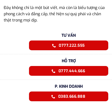
Đây không chỉ là một bút viết, mà còn là biểu tượng của
phong cách và đẳng cấp, thể hiện sự quý phái và chân
thật trong mọi dịp.
TƯ VẤN
0777.222.555
HỖ TRỢ
0777.444.666
P. KINH DOANH
0383.666.888