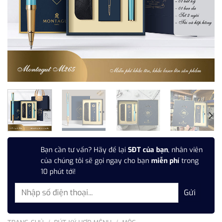
Bạn cần tư vấn? Hãy để lại
SĐT của bạn
, nhân viên
của chúng tôi sẽ gọi ngay cho bạn
miễn phí
trong
10 phút tới!