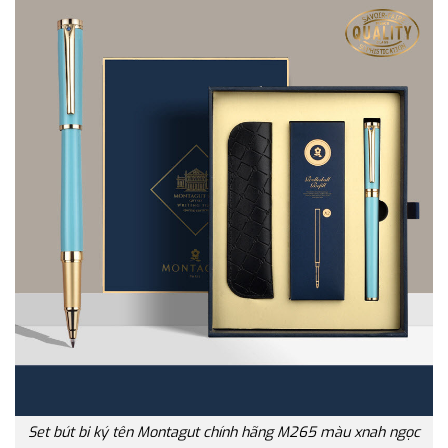
Set bút bi ký tên Montagut chính hãng M265 màu xnah ngọc