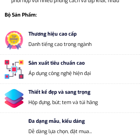
phối hợp với nhiều phong cách và dịp khác nhau
Bộ Sản Phẩm:
Thương hiệu cao cấp
Danh tiếng cao trong ngành
Sản xuất tiêu chuẩn cao
Áp dụng công nghệ hiện đại
Thiết kế đẹp và sang trọng
Hộp đựng, bút; tem và túi hãng
Đa dạng mẫu, kiểu dáng
Dễ dàng lựa chọn, đặt mua...