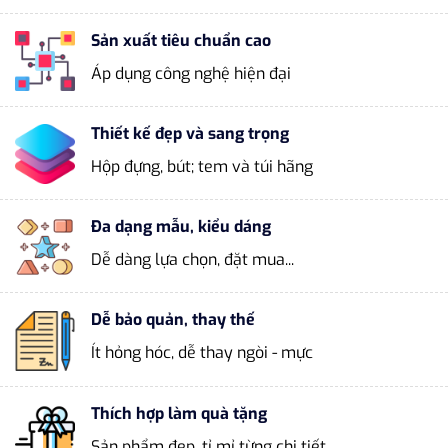
Sản xuất tiêu chuẩn cao
Áp dụng công nghệ hiện đại
Thiết kế đẹp và sang trọng
Hộp đựng, bút; tem và túi hãng
Đa dạng mẫu, kiểu dáng
Dễ dàng lựa chọn, đặt mua...
Dễ bảo quản, thay thế
Ít hỏng hóc, dễ thay ngòi - mực
Thích hợp làm quà tặng
Sản phẩm đẹp, tỉ mỉ từng chi tiết