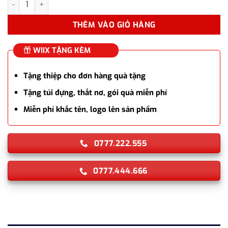
THÊM VÀO GIỎ HÀNG
WIIX TẶNG KÈM
Tặng thiệp cho đơn hàng quà tặng
Tặng túi đựng, thắt nơ, gói quà miễn phí
Miễn phí khắc tên, logo lên sản phẩm
0777.222.555
0777.444.666