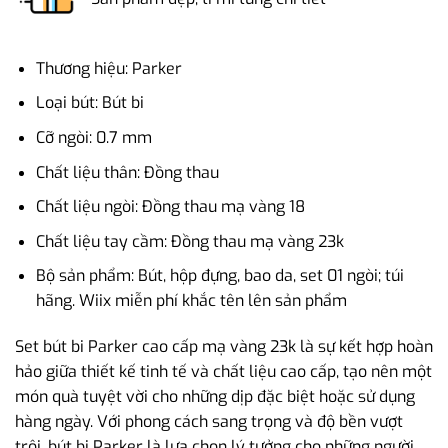
Thương hiệu: Parker
Loại bút: Bút bi
Cỡ ngòi: 0.7 mm
Chất liệu thân: Đồng thau
Chất liệu ngòi: Đồng thau mạ vàng 18
Chất liệu tay cầm: Đồng thau mạ vàng 23k
Bộ sản phẩm: Bút, hộp đựng, bao da, set 01 ngòi; túi
hãng. Wiix miễn phí khắc tên lên sản phẩm
Set bút bi Parker cao cấp mạ vàng 23k là sự kết hợp hoàn
hảo giữa thiết kế tinh tế và chất liệu cao cấp, tạo nên một
món quà tuyệt vời cho những dịp đặc biệt hoặc sử dụng
hàng ngày. Với phong cách sang trọng và độ bền vượt
trội, bút bi Parker là lựa chọn lý tưởng cho những người