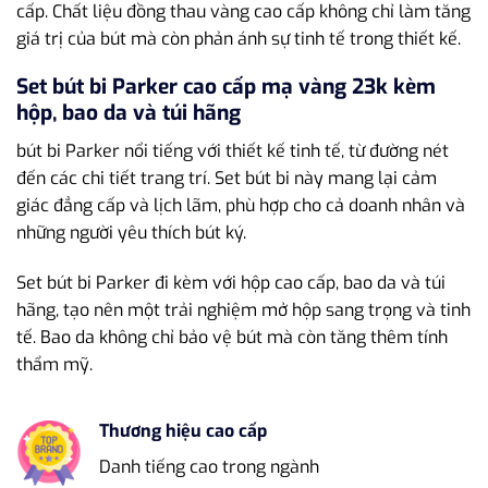
cấp. Chất liệu đồng thau vàng cao cấp không chỉ làm tăng
giá trị của bút mà còn phản ánh sự tinh tế trong thiết kế.
Set bút bi Parker cao cấp mạ vàng 23k kèm
hộp, bao da và túi hãng
bút bi Parker nổi tiếng với thiết kế tinh tế, từ đường nét
đến các chi tiết trang trí. Set bút bi này mang lại cảm
giác đẳng cấp và lịch lãm, phù hợp cho cả doanh nhân và
những người yêu thích bút ký.
Set bút bi Parker đi kèm với hộp cao cấp, bao da và túi
hãng, tạo nên một trải nghiệm mở hộp sang trọng và tinh
tế. Bao da không chỉ bảo vệ bút mà còn tăng thêm tính
thẩm mỹ.
Thương hiệu cao cấp
Danh tiếng cao trong ngành