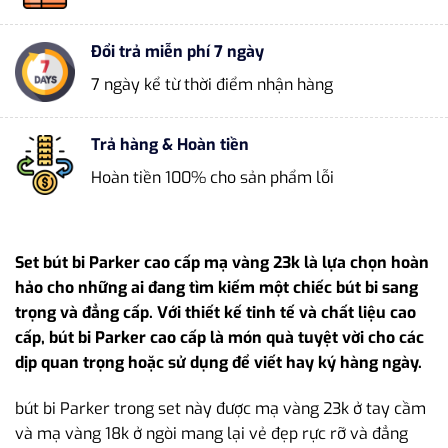
Đổi trả miễn phí 7 ngày
7 ngày kể từ thời điểm nhận hàng
Trả hàng & Hoàn tiền
Hoàn tiền 100% cho sản phẩm lỗi
Set bút bi Parker cao cấp mạ vàng 23k là lựa chọn hoàn
hảo cho những ai đang tìm kiếm một chiếc bút bi sang
trọng và đẳng cấp. Với thiết kế tinh tế và chất liệu cao
cấp, bút bi Parker cao cấp là món quà tuyệt vời cho các
dịp quan trọng hoặc sử dụng để viết hay ký hàng ngày.
bút bi Parker trong set này được mạ vàng 23k ở tay cầm
và mạ vàng 18k ở ngòi mang lại vẻ đẹp rực rỡ và đẳng