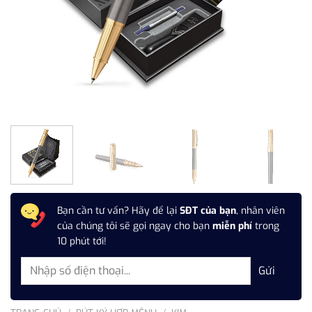
Bạn cần tư vấn? Hãy để lại
SĐT của bạn
, nhân viên
của chúng tôi sẽ gọi ngay cho bạn
miễn phí
trong
10 phút tới!