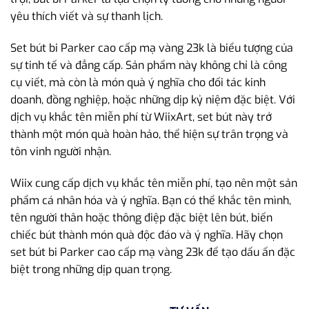
yêu thích viết và sự thanh lịch.
Set bút bi Parker cao cấp mạ vàng 23k là biểu tượng của
sự tinh tế và đẳng cấp. Sản phẩm này không chỉ là công
cụ viết, mà còn là món quà ý nghĩa cho đối tác kinh
doanh, đồng nghiệp, hoặc những dịp kỷ niệm đặc biệt. Với
dịch vụ khắc tên miễn phí từ WiixArt, set bút này trở
thành một món quà hoàn hảo, thể hiện sự trân trọng và
tôn vinh người nhận.
Wiix cung cấp dịch vụ khắc tên miễn phí, tạo nên một sản
phẩm cá nhân hóa và ý nghĩa. Bạn có thể khắc tên mình,
tên người thân hoặc thông điệp đặc biệt lên bút, biến
chiếc bút thành món quà độc đáo và ý nghĩa. Hãy chọn
set bút bi Parker cao cấp mạ vàng 23k để tạo dấu ấn đặc
biệt trong những dịp quan trọng.