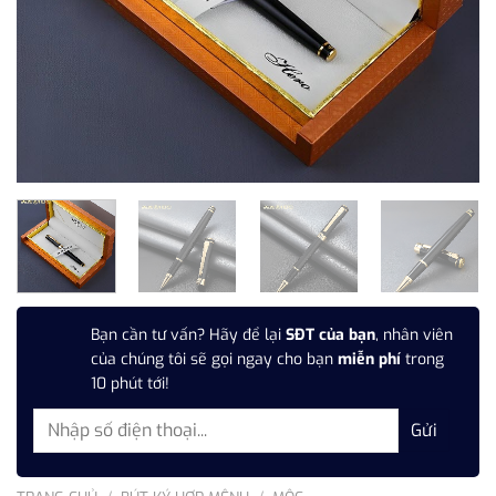
Bạn cần tư vấn? Hãy để lại
SĐT của bạn
, nhân viên
của chúng tôi sẽ gọi ngay cho bạn
miễn phí
trong
10 phút tới!