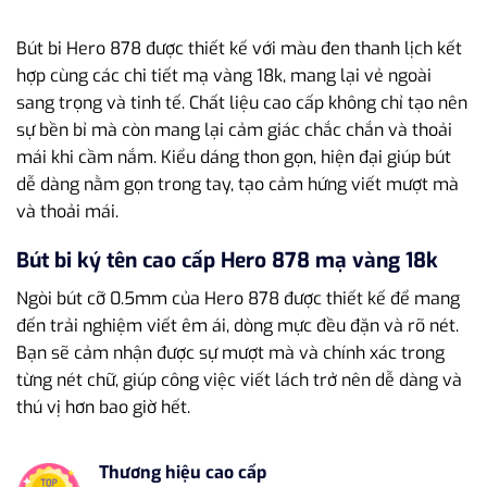
Bút bi Hero 878 được thiết kế với màu đen thanh lịch kết
hợp cùng các chi tiết mạ vàng 18k, mang lại vẻ ngoài
sang trọng và tinh tế. Chất liệu cao cấp không chỉ tạo nên
sự bền bỉ mà còn mang lại cảm giác chắc chắn và thoải
mái khi cầm nắm. Kiểu dáng thon gọn, hiện đại giúp bút
dễ dàng nằm gọn trong tay, tạo cảm hứng viết mượt mà
và thoải mái.
Bút bi ký tên cao cấp Hero 878 mạ vàng 18k
Ngòi bút cỡ 0.5mm của Hero 878 được thiết kế để mang
đến trải nghiệm viết êm ái, dòng mực đều đặn và rõ nét.
Bạn sẽ cảm nhận được sự mượt mà và chính xác trong
từng nét chữ, giúp công việc viết lách trở nên dễ dàng và
thú vị hơn bao giờ hết.
Thương hiệu cao cấp