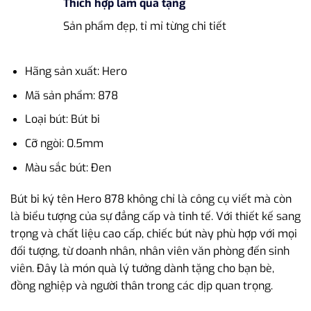
Thích hợp làm quà tặng
Sản phẩm đẹp, tỉ mỉ từng chi tiết
Hãng sản xuất: Hero
Mã sản phẩm: 878
Loại bút: Bút bi
Cỡ ngòi: 0.5mm
Màu sắc bút: Đen
Bút bi ký tên Hero 878 không chỉ là công cụ viết mà còn
là biểu tượng của sự đẳng cấp và tinh tế. Với thiết kế sang
trọng và chất liệu cao cấp, chiếc bút này phù hợp với mọi
đối tượng, từ doanh nhân, nhân viên văn phòng đến sinh
viên. Đây là món quà lý tưởng dành tặng cho bạn bè,
đồng nghiệp và người thân trong các dịp quan trọng.