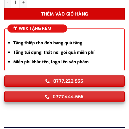
THÊM VÀO GIỎ HÀNG
WIIX TẶNG KÈM
Tặng thiệp cho đơn hàng quà tặng
Tặng túi đựng, thắt nơ, gói quà miễn phí
Miễn phí khắc tên, logo lên sản phẩm
0777.222.555
0777.444.666