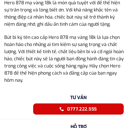
Hero 878 mạ vàng 18k là món quà tuyệt vời để thể hiện
sự trân trọng và lòng biết ơn. Với khả năng khắc tên và
thông điệp cá nhân hóa, chiếc bút này sẽ trở thành kỷ
niệm đáng nhớ, ghi dấu ấn tình cảm của người tặng.
Bút bi ký tên cao cấp Hero 878 mạ vàng 18k là lựa chọn
hoàn hảo cho những ai tìm kiếm sự sang trọng và chất
lượng. Với thiết kế tinh tế, chất liệu bền bỉ và cỡ ngòi hoàn
hảo, chiếc bút này sẽ là người bạn đồng hành đáng tin cậy
trong công việc và cuộc sống hàng ngày. Hãy chọn Hero
878 để thể hiện phong cách và đẳng cấp của bạn ngay
hôm nay.
TƯ VẤN
0777.222.555
HỖ TRỢ