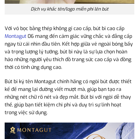
Dịch vụ khắc tên/logo miễn phí lên bút
Với vỏ bọc bằng thép không gỉ cao cấp, bút bi cao cấp
Montagut
06 mang đến cảm giác vững chắc và đẳng cấp
ngay từ cái nhìn đầu tiên. Kết hợp giữa vẻ ngoài bóng bẩy
và trọng lượng lý tưởng, bút bi này là sự lựa chọn hoàn
hảo những người yêu thích đồ trang sức cao cấp và đồng
thời có tính ứng dụng cao.
Bút bi ký tên Montagut chính hãng có ngòi bút được thiết
kế để mang lại đường viết mượt mà, giúp bạn tạo ra
những nét chữ rõ nét và đẹp mắt. Bút bi với ngòi dễ thay
thế, giúp bạn tiết kiệm chi phí và duy trì sự linh hoạt
trong việc sử dụng.