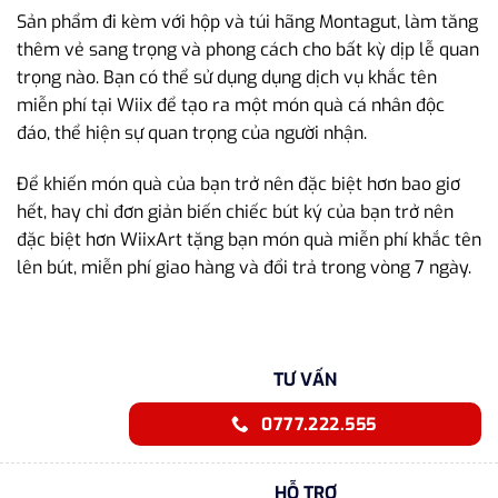
Sản phẩm đi kèm với hộp và túi hãng Montagut, làm tăng
thêm vẻ sang trọng và phong cách cho bất kỳ dịp lễ quan
trọng nào. Bạn có thể sử dụng dụng dịch vụ khắc tên
miễn phí tại Wiix để tạo ra một món quà cá nhân độc
đáo, thể hiện sự quan trọng của người nhận.
Để khiến món quà của bạn trở nên đặc biệt hơn bao giơ
hết, hay chỉ đơn giản biến chiếc bút ký của bạn trở nên
đặc biệt hơn WiixArt tặng bạn món quà miễn phí khắc tên
lên bút, miễn phí giao hàng và đổi trả trong vòng 7 ngày.
TƯ VẤN
0777.222.555
HỖ TRỢ