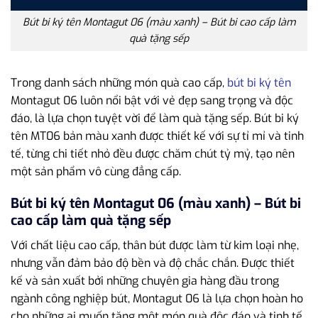
Bút bi ký tên Montagut 06 (màu xanh) – Bút bi cao cấp làm
quà tặng sếp
Trong danh sách những món quà cao cấp,
bút bi ký tên
Montagut 06 luôn nổi bật với vẻ đẹp sang trọng và độc
đáo, là lựa chọn tuyệt vời để làm quà tặng sếp. Bút bi ký
tên MT06 bản màu xanh được thiết kế với sự tỉ mỉ và tinh
tế, từng chi tiết nhỏ đều được chăm chút tỷ mỷ, tạo nên
một sản phẩm vô cùng đẳng cấp.
Bút bi ký tên Montagut 06 (màu xanh) – Bút bi
cao cấp làm quà tặng sếp
Với chất liệu cao cấp, thân bút được làm từ kim loại nhẹ,
nhưng vẫn đảm bảo độ bền và độ chắc chắn. Được thiết
kế và sản xuất bởi những chuyên gia hàng đầu trong
ngành công nghiệp bút, Montagut 06 là lựa chọn hoàn ho
cho những ai muốn tặng một món quà độc đáo và tinh tế