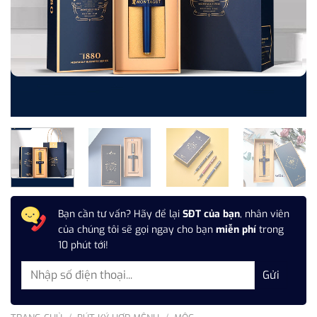
Bạn cần tư vấn? Hãy để lại
SĐT của bạn
, nhân viên
của chúng tôi sẽ gọi ngay cho bạn
miễn phí
trong
10 phút tới!