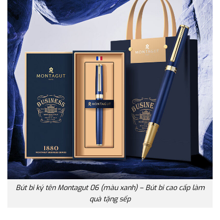
Bút bi ký tên Montagut 06 (màu xanh) – Bút bi cao cấp làm
quà tặng sếp