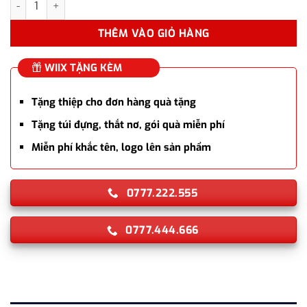
THÊM VÀO GIỎ HÀNG
WIIX TẶNG KÈM
Tặng thiệp cho đơn hàng quà tặng
Tặng túi đựng, thắt nơ, gói quà miễn phí
Miễn phí khắc tên, logo lên sản phẩm
0777.222.555
0777.444.666