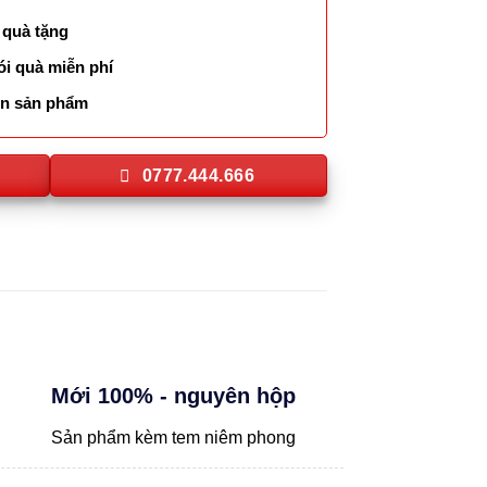
 quà tặng
ói quà miễn phí
lên sản phẩm
0777.444.666
Mới 100% - nguyên hộp
Sản phẩm kèm tem niêm phong