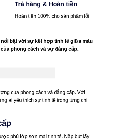
Trả hàng & Hoàn tiền
Hoàn tiền 100% cho sản phẩm lỗi
ổi bật với sự kết hợp tinh tế giữa màu
g của phong cách và sự đẳng cấp.
ợng của phong cách và đẳng cấp. Với
g ai yêu thích sự tinh tế trong từng chi
cấp
c phủ lớp sơn mài tinh tế. Nắp bút lấy