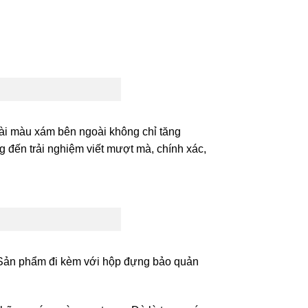
mài màu xám bên ngoài không chỉ tăng
g đến trải nghiệm viết mượt mà, chính xác,
. Sản phẩm đi kèm với hộp đựng bảo quản