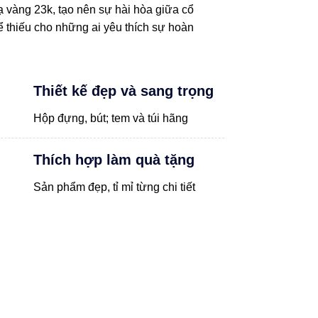
ạ vàng 23k, tạo nên sự hài hòa giữa cổ
thể thiếu cho những ai yêu thích sự hoàn
Thiết kế đẹp và sang trọng
Hộp đựng, bút; tem và túi hãng
Thích hợp làm quà tặng
Sản phẩm đẹp, tỉ mỉ từng chi tiết