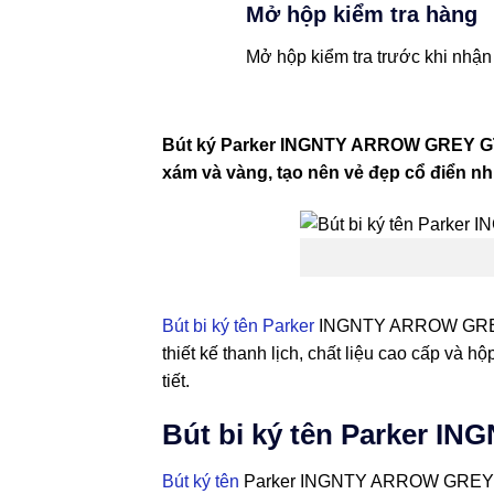
Mở hộp kiểm tra hàng
Mở hộp kiểm tra trước khi nhận
Bút ký Parker INGNTY ARROW GREY GT-22
xám và vàng, tạo nên vẻ đẹp cổ điển n
Bút bi ký tên Parker
INGNTY ARROW GREY GT
thiết kế thanh lịch, chất liệu cao cấp và 
tiết.
Bút bi ký tên Parker 
Bút ký tên
Parker INGNTY ARROW GREY GT-2