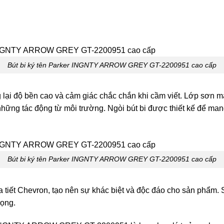
Bút bi ký tên Parker INGNTY ARROW GREY GT-2200951 cao cấp
 lại độ bền cao và cảm giác chắc chắn khi cầm viết. Lớp sơn 
hững tác động từ môi trường. Ngòi bút bi được thiết kế để man
Bút bi ký tên Parker INGNTY ARROW GREY GT-2200951 cao cấp
a tiết Chevron, tạo nên sự khác biệt và độc đáo cho sản phẩm
rọng.