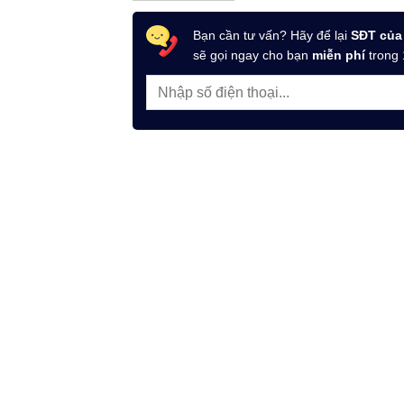
Bạn cần tư vấn? Hãy để lại
SĐT của
sẽ gọi ngay cho bạn
miễn phí
trong 