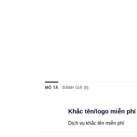
MÔ TẢ
ĐÁNH GIÁ (0)
Khắc tên/logo miễn phí
Dịch vụ khắc tên miễn phí