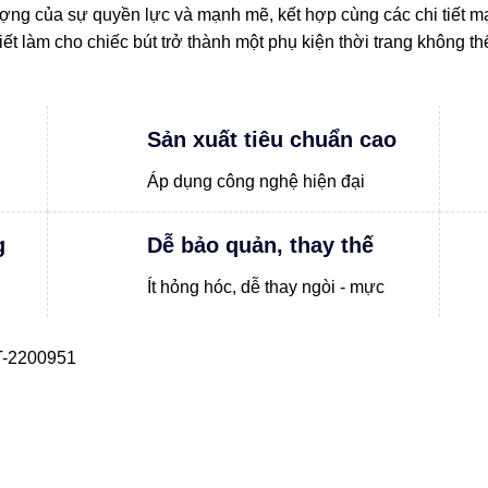
ượng của sự quyền lực và mạnh mẽ, kết hợp cùng các chi tiết m
 tiết làm cho chiếc bút trở thành một phụ kiện thời trang không 
Sản xuất tiêu chuẩn cao
Áp dụng công nghệ hiện đại
g
Dễ bảo quản, thay thế
Ít hỏng hóc, dễ thay ngòi - mực
-2200951