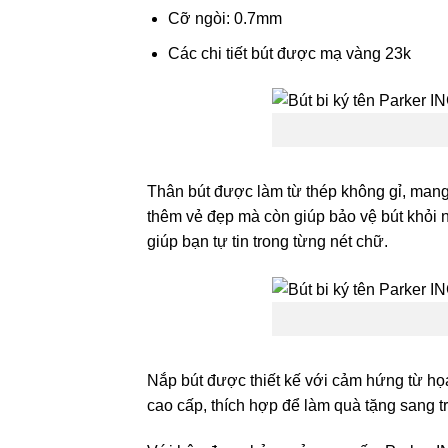
Cỡ ngòi: 0.7mm
Các chi tiết bút được mạ vàng 23k
Thân bút được làm từ thép không gỉ, mang
thêm vẻ đẹp mà còn giúp bảo vệ bút khỏi n
giúp bạn tự tin trong từng nét chữ.
Nắp bút được thiết kế với cảm hứng từ họ
cao cấp, thích hợp để làm quà tặng sang t