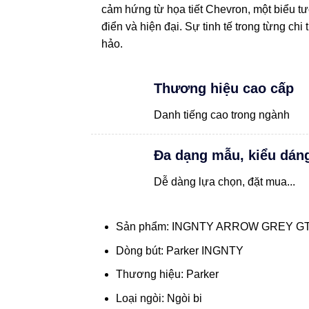
cảm hứng từ họa tiết Chevron, một biểu t
điển và hiện đại. Sự tinh tế trong từng chi
hảo.
Thương hiệu cao cấp
Danh tiếng cao trong ngành
Đa dạng mẫu, kiểu dán
Dễ dàng lựa chọn, đặt mua...
Sản phẩm: INGNTY ARROW GREY GT
Dòng bút: Parker INGNTY
Thương hiệu: Parker
Loại ngòi: Ngòi bi