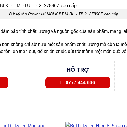
Bút ký tên Parker IM MBLK BT M BLU TB 2127896Z cao cấp
đảm bảo tính chất lượng và nguồn gốc của sản phẩm, mang lại
 bạn không chỉ sở hữu một sản phẩm chất lượng mà còn là một ti
ắc tên lên thân bút, để khiến chiếc bút trở thành một món quà 
HỖ TRỢ
0777.444.666