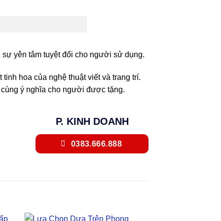
 sự yên tâm tuyệt đối cho người sử dụng.
nh hoa của nghệ thuật viết và trang trí.
vô cùng ý nghĩa cho người được tặng.
P. KINH DOANH
0383.666.888