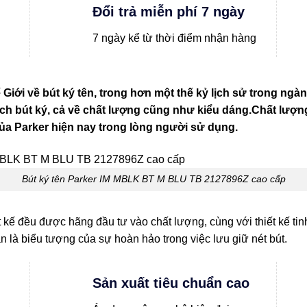
Đổi trả miễn phí 7 ngày
7 ngày kể từ thời điểm nhận hàng
 Giới về bút ký tên, trong hơn một thế kỷ lịch sử trong ng
ch bút ký, cả về chất lượng cũng như kiểu dáng.Chất lượng bú
của Parker hiện nay trong lòng người sử dụng.
Bút ký tên Parker IM MBLK BT M BLU TB 2127896Z cao cấp
 kế đều được hãng đầu tư vào chất lượng, cùng với thiết kế tinh 
n là biểu tượng của sự hoàn hảo trong việc lưu giữ nét bút.
Sản xuất tiêu chuẩn cao