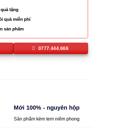
 quà tặng
ói quà miễn phí
lên sản phẩm
0777.444.666
Mới 100% - nguyên hộp
Sản phẩm kèm tem niêm phong