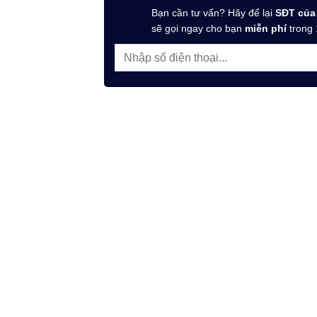
Bạn cần tư vấn? Hãy để lại
SĐT của
sẽ gọi ngay cho bạn
miễn phí
trong 