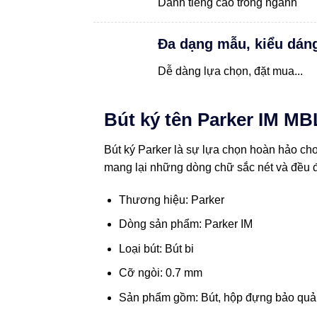
Danh tiếng cao trong ngành
Đa dạng mẫu, kiểu dán
Dễ dàng lựa chọn, đặt mua...
Bút ký tên Parker IM M
Bút ký Parker là sự lựa chọn hoàn hảo cho 
mang lại những dòng chữ sắc nét và đều 
Thương hiệu: Parker
Dòng sản phẩm: Parker IM
Loại bút: Bút bi
Cỡ ngòi: 0.7 mm
Sản phẩm gồm: Bút, hộp đựng bảo quả