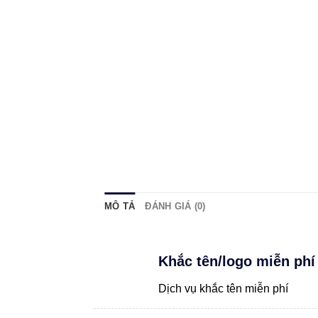
MÔ TẢ
ĐÁNH GIÁ (0)
Khắc tên/logo miễn phí
Dịch vụ khắc tên miễn phí