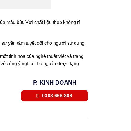
ủa mẫu bút. Với chất liệu thép không rỉ
 sự yên tâm tuyệt đối cho người sử dụng.
ột tinh hoa của nghệ thuật viết và trang
uà vô cùng ý nghĩa cho người được tặng.
P. KINH DOANH
0383.666.888