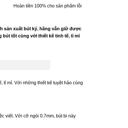
Hoàn tiền 100% cho sản phẩm lỗi
ành sản xuất bút ký, hãng vẫn giữ được
t tốt cùng với thiết kế tinh tế, tỉ mỉ
, tỉ mỉ. Với những thiết kế tuyệt hảo cùng
ệc viết. Với cỡ ngòi 0.7mm, bút bi này