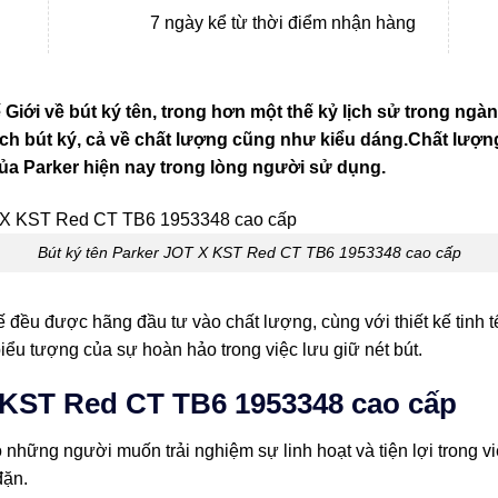
7 ngày kể từ thời điểm nhận hàng
 Giới về bút ký tên, trong hơn một thế kỷ lịch sử trong ng
ch bút ký, cả về chất lượng cũng như kiểu dáng.Chất lượng bú
của Parker hiện nay trong lòng người sử dụng.
Bút ký tên Parker JOT X KST Red CT TB6 1953348 cao cấp
 đều được hãng đầu tư vào chất lượng, cùng với thiết kế tinh tế
biểu tượng của sự hoàn hảo trong việc lưu giữ nét bút.
X KST Red CT TB6 1953348 cao cấp
những người muốn trải nghiệm sự linh hoạt và tiện lợi trong vi
đặn.