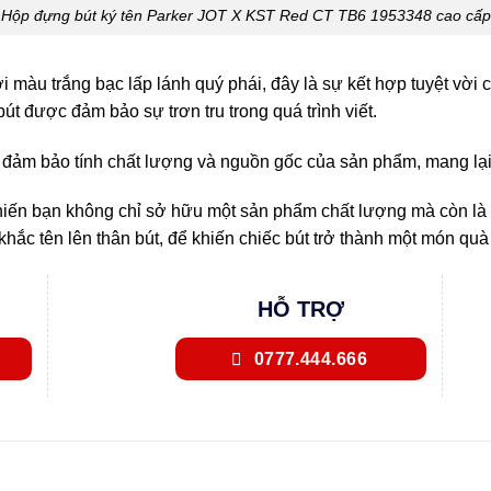
Hộp đựng bút ký tên Parker JOT X KST Red CT TB6 1953348 cao cấp
màu trắng bạc lấp lánh quý phái, đây là sự kết hợp tuyệt vời c
út được đảm bảo sự trơn tru trong quá trình viết.
đảm bảo tính chất lượng và nguồn gốc của sản phẩm, mang lại
hiến bạn không chỉ sở hữu một sản phẩm chất lượng mà còn là m
ụ khắc tên lên thân bút, để khiến chiếc bút trở thành một món q
HỖ TRỢ
0777.444.666