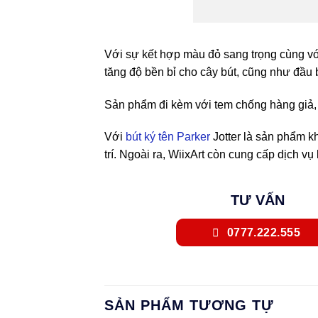
Với sự kết hợp màu đỏ sang trọng cùng với 
tăng độ bền bỉ cho cây bút, cũng như đầu b
Sản phẩm đi kèm với tem chống hàng giả, 
Với
bút ký tên Parker
Jotter là sản phẩm k
trí. Ngoài ra, WiixArt còn cung cấp dịch v
TƯ VẤN
0777.222.555
SẢN PHẨM TƯƠNG TỰ