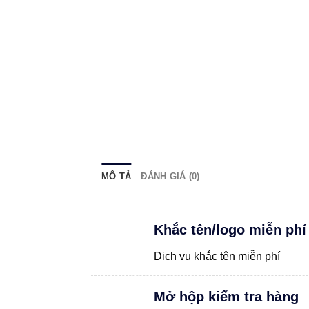
MÔ TẢ
ĐÁNH GIÁ (0)
Khắc tên/logo miễn phí
Dịch vụ khắc tên miễn phí
Mở hộp kiểm tra hàng