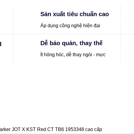
Sản xuất tiêu chuẩn cao
Áp dụng công nghệ hiện đại
g
Dễ bảo quản, thay thế
Ít hỏng hóc, dễ thay ngòi - mực