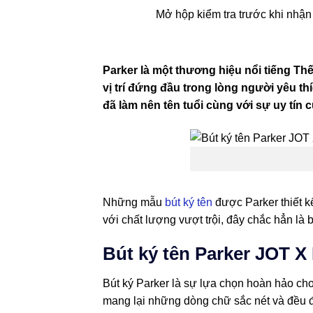
Mở hộp kiểm tra trước khi nhận
Parker là một thương hiệu nổi tiếng Thế
vị trí đứng đầu trong lòng người yêu thí
đã làm nên tên tuổi cùng với sự uy tín 
Những mẫu
bút ký tên
được Parker thiết kế
với chất lượng vượt trội, đây chắc hẳn là 
Bút ký tên Parker JOT 
Bút ký Parker là sự lựa chọn hoàn hảo cho 
mang lại những dòng chữ sắc nét và đều 