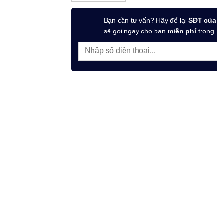
Bạn cần tư vấn? Hãy để lại
SĐT của
sẽ gọi ngay cho bạn
miễn phí
trong 