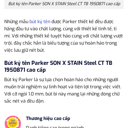
Bút ký tên Parker SON X STAIN Steel CT TB 1950871 cao cấp
Những mẫu
bút ký tên
được Parker thiết kế đều được
hãng đầu tư vào chất lượng, cùng với thiết kế tinh tế, tỉ
mỉ. Với những thiết kế tuyệt hảo cùng với chất lượng vượt
trội, đây chắc hẳn là biểu tượng của sự hoàn hảo trong
việc lưu giữ nét bút.
Bút ký tên Parker SON X STAIN Steel CT TB
1950871 cao cấp
Bút ký Parker là sự lựa chọn hoàn hảo cho những người
muốn trải nghiệm sự linh hoạt và tiện lợi trong việc viết.
Với cỡ ngòi 1.0 mm, bút bi này mang lại những dòng chữ
sắc nét và đều đặn.
Thương hiệu cao cấp
Danh tiếng cao trong ngành