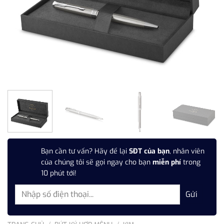
Bạn cần tư vấn? Hãy để lại
SĐT của bạn
, nhân viên
của chúng tôi sẽ gọi ngay cho bạn
miễn phí
trong
10 phút tới!