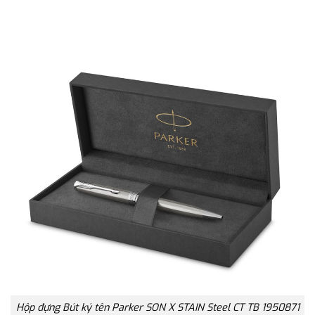
Hộp đựng Bút ký tên Parker SON X STAIN Steel CT TB 1950871