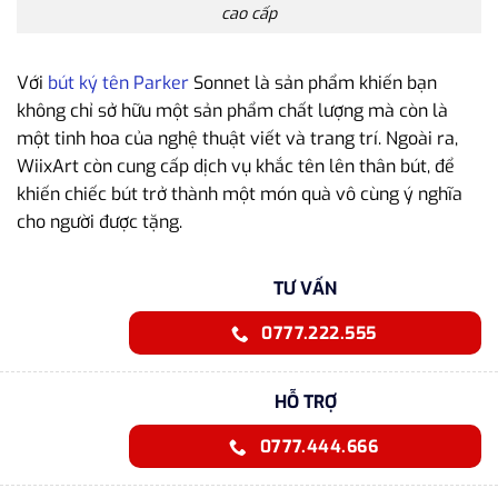
cao cấp
Với
bút ký tên Parker
Sonnet là sản phẩm khiến bạn
không chỉ sở hữu một sản phẩm chất lượng mà còn là
một tinh hoa của nghệ thuật viết và trang trí. Ngoài ra,
WiixArt còn cung cấp dịch vụ khắc tên lên thân bút, để
khiến chiếc bút trở thành một món quà vô cùng ý nghĩa
cho người được tặng.
TƯ VẤN
0777.222.555
HỖ TRỢ
0777.444.666