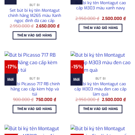
Bút bi ký tên Montagut cao
BÚT BI
cấp M303 màu xanh navy
Set bút bi ký tên Montagut
chính hãng M265 màu Xanh
Giá
Giá
2.950.000
₫
2.500.000
₫
ngọc đính đá cao cấp
gốc
hiện
Giá
Giá
2.950.000
₫
2.650.000
₫
là:
tại
THÊM VÀO GIỎ HÀNG
gốc
hiện
2.950.000 ₫.
là:
là:
tại
2.50
THÊM VÀO GIỎ HÀNG
2.950.000 ₫.
là:
2.650.000 ₫.
-17%
-15%
BÚT BI
BÚT BI
Mới
Mới
Bút bi Picasso 717 RB chính
Bút bi ký tên Montagut cao
hãng cao cấp kèm hộp và
cấp M303 màu đen cao cấp
túi
làm quà
Giá
Giá
Giá
Giá
900.000
₫
750.000
₫
2.950.000
₫
2.500.000
₫
gốc
hiện
gốc
hiện
là:
tại
là:
tại
THÊM VÀO GIỎ HÀNG
THÊM VÀO GIỎ HÀNG
900.000 ₫.
là:
2.950.000 ₫.
là:
750.000 ₫.
2.50