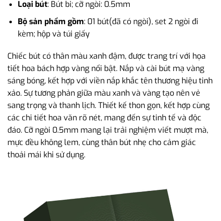
Loại bút
: Bút bi; cỡ ngòi: 0.5mm
Bộ sản phẩm gồm
: 01 bút(đã có ngòi), set 2 ngòi đi
kèm; hộp và túi giấy
Chiếc bút có thân màu xanh đậm, được trang trí với họa
tiết hoa bách hợp vàng nổi bật. Nắp và cài bút mạ vàng
sáng bóng, kết hợp với viền nắp khắc tên thương hiệu tinh
xảo. Sự tương phản giữa màu xanh và vàng tạo nên vẻ
sang trọng và thanh lịch. Thiết kế thon gọn, kết hợp cùng
các chi tiết hoa văn rõ nét, mang đến sự tinh tế và độc
đáo. Cỡ ngòi 0.5mm mang lại trải nghiệm viết mượt mà,
mực đều không lem, cùng thân bút nhẹ cho cảm giác
thoải mái khi sử dụng.