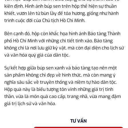
kiên định. Hình ảnh búp sen trên hộp thể hiện sự thuần
khiết, vươn lên từ bùn lầy để tỏa hương, giống như hành
trình cuộc đời của Chủ tịch Hồ Chí Minh.
Bên cạnh đó, hộp còn khắc họa hình ảnh Bảo tàng Thành
phố Hồ Chí Minh với những chi tiết tinh xảo. Bảo tàng
không chỉ là nơi lưu giữ kỷ vật, mà còn đại diện cho lịch sử
và văn hóa quý giá của dân tộc.
Sự kết hợp giữa búp sen xanh và bảo tàng tạo nên một
sản phẩm không chỉ đẹp về hình thức, mà còn mang ý
nghĩa sâu sắc về truyền thống và niềm tự hào dân tộc.
Hộp quà này là biểu tượng tôn vinh những giá trị tinh
thần, vừa là món quà cao cấp, trang nhã, vừa mang đậm
giá trị lịch sử và văn hóa.
TƯ VẤN