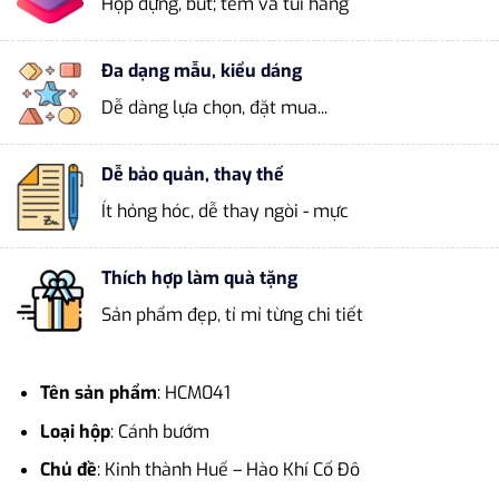
Hộp đựng, bút; tem và túi hãng
Đa dạng mẫu, kiểu dáng
Dễ dàng lựa chọn, đặt mua...
Dễ bảo quản, thay thế
Ít hỏng hóc, dễ thay ngòi - mực
Thích hợp làm quà tặng
Sản phẩm đẹp, tỉ mỉ từng chi tiết
Tên sản phẩm
: HCM041
Loại hộp
: Cánh bướm
Chủ đề
: Kinh thành Huế – Hào Khí Cố Đô