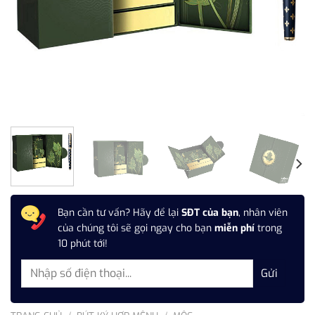
Bạn cần tư vấn? Hãy để lại
SĐT của bạn
, nhân viên
của chúng tôi sẽ gọi ngay cho bạn
miễn phí
trong
10 phút tới!