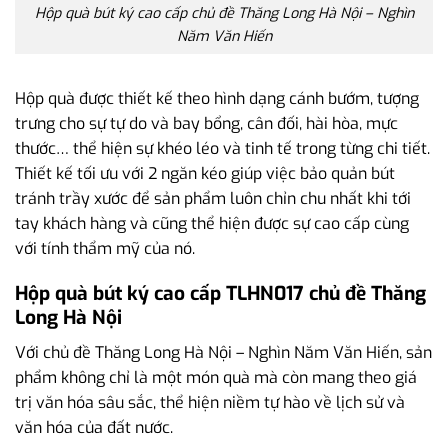
Hộp quà bút ký cao cấp chủ đề Thăng Long Hà Nội – Nghìn
Năm Văn Hiến
Hộp quà được thiết kế theo hình dạng cánh bướm, tượng
trưng cho sự tự do và bay bổng, cân đối, hài hòa, mực
thước… thể hiện sự khéo léo và tinh tế trong từng chi tiết.
Thiết kế tối ưu với 2 ngăn kéo giúp việc bảo quản bút
tránh trầy xước để sản phẩm luôn chỉn chu nhất khi tới
tay khách hàng và cũng thể hiện được sự cao cấp cùng
với tính thẩm mỹ của nó.
Hộp quà bút ký cao cấp TLHN017 chủ đề Thăng
Long Hà Nội
Với chủ đề Thăng Long Hà Nội – Nghìn Năm Văn Hiến, sản
phẩm không chỉ là một món quà mà còn mang theo giá
trị văn hóa sâu sắc, thể hiện niềm tự hào về lịch sử và
văn hóa của đất nước.