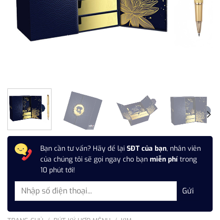
Bạn cần tư vấn? Hãy để lại
SĐT của bạn
, nhân viên
của chúng tôi sẽ gọi ngay cho bạn
miễn phí
trong
10 phút tới!