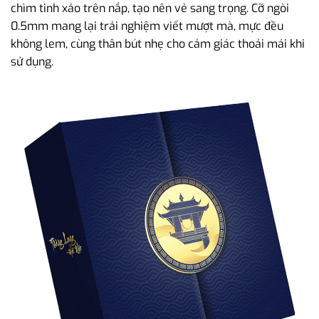
chìm tinh xảo trên nắp, tạo nên vẻ sang trọng. Cỡ ngòi
0.5mm mang lại trải nghiệm viết mượt mà, mực đều
không lem, cùng thân bút nhẹ cho cảm giác thoải mái khi
sử dụng.