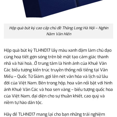
Hộp quà bút ký cao cấp chủ đề Thăng Long Hà Nội – Nghìn
Năm Văn Hiến
Hộp quà bút ký TLHN017 lấy màu xanh đậm làm chủ đạo
cùng hoạ tiết gợn sóng trên bề mặt tạo cảm giác thanh
nhã và hài hoà, .Ở trung tâm là hình ảnh của Khuê Văn
Các biểu tượng kiến trúc truyền thống nổi tiếng tại Văn
Miếu – Quốc Tử Giám, gợi lên nét văn hóa và lịch sử lâu
đời của Việt Nam. Bên trong hộp, hoa văn nổi bật với hình
ảnh Khuê Văn Các và hoa sen vàng – biểu tượng quốc hoa
của Việt Nam, đại diện cho sự thuần khiết, cao quý và
niềm tự hào dân tộc.
Hãy để TLHN017 mang lại cho bạn những trải nghiệm