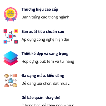
Thương hiệu cao cấp
Danh tiếng cao trong ngành
Sản xuất tiêu chuẩn cao
Áp dụng công nghệ hiện đại
Thiết kế đẹp và sang trọng
Hộp đựng, bút; tem và túi hãng
Đa dạng mẫu, kiểu dáng
Dễ dàng lựa chọn, đặt mua...
Dễ bảo quản, thay thế
Ít hỏng hóc, dễ thay ngòi - mực