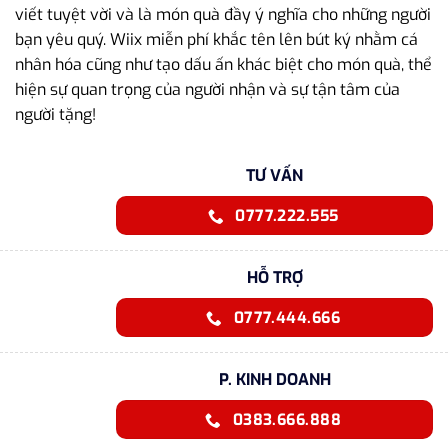
viết tuyệt vời và là món quà đầy ý nghĩa cho những người
bạn yêu quý. Wiix miễn phí khắc tên lên bút ký nhằm cá
nhân hóa cũng như tạo dấu ấn khác biệt cho món quà, thể
hiện sự quan trọng của người nhận và sự tận tâm của
người tặng!
TƯ VẤN
0777.222.555
HỖ TRỢ
0777.444.666
P. KINH DOANH
0383.666.888