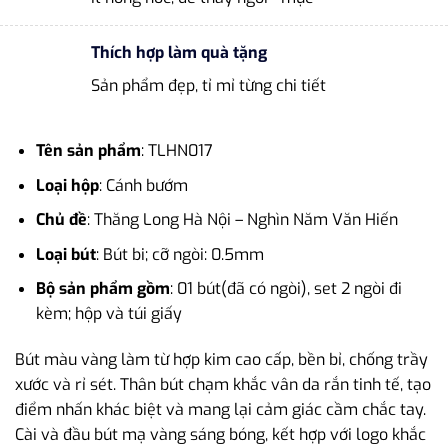
Thích hợp làm quà tặng
Sản phẩm đẹp, tỉ mỉ từng chi tiết
Tên sản phẩm
: TLHN017
Loại hộp
: Cánh bướm
Chủ đề
: Thăng Long Hà Nội – Nghìn Năm Văn Hiến
Loại bút
: Bút bi; cỡ ngòi: 0.5mm
Bộ sản phẩm gồm
: 01 bút(đã có ngòi), set 2 ngòi đi
kèm; hộp và túi giấy
Bút màu vàng làm từ hợp kim cao cấp, bền bỉ, chống trầy
xước và rỉ sét. Thân bút chạm khắc vân da rắn tinh tế, tạo
điểm nhấn khác biệt và mang lại cảm giác cầm chắc tay.
Cài và đầu bút mạ vàng sáng bóng, kết hợp với logo khắc