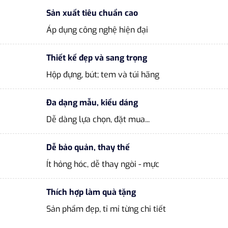
Sản xuất tiêu chuẩn cao
Áp dụng công nghệ hiện đại
Thiết kế đẹp và sang trọng
Hộp đựng, bút; tem và túi hãng
Đa dạng mẫu, kiểu dáng
Dễ dàng lựa chọn, đặt mua...
Dễ bảo quản, thay thế
Ít hỏng hóc, dễ thay ngòi - mực
Thích hợp làm quà tặng
Sản phẩm đẹp, tỉ mỉ từng chi tiết