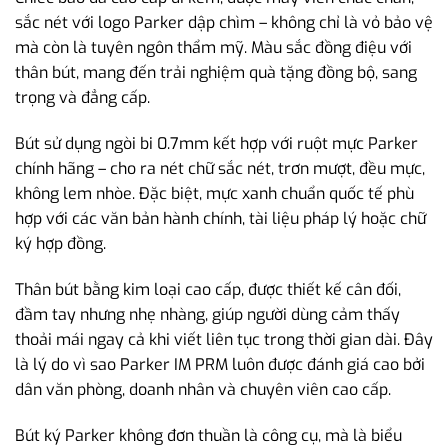
sắc nét với logo Parker dập chìm – không chỉ là vỏ bảo vệ
mà còn là tuyên ngôn thẩm mỹ. Màu sắc đồng điệu với
thân bút, mang đến trải nghiệm quà tặng đồng bộ, sang
trọng và đẳng cấp.
Bút sử dụng ngòi bi 0.7mm kết hợp với ruột mực Parker
chính hãng – cho ra nét chữ sắc nét, trơn mượt, đều mực,
không lem nhòe. Đặc biệt, mực xanh chuẩn quốc tế phù
hợp với các văn bản hành chính, tài liệu pháp lý hoặc chữ
ký hợp đồng.
Thân bút bằng kim loại cao cấp, được thiết kế cân đối,
đầm tay nhưng nhẹ nhàng, giúp người dùng cảm thấy
thoải mái ngay cả khi viết liên tục trong thời gian dài. Đây
là lý do vì sao Parker IM PRM luôn được đánh giá cao bởi
dân văn phòng, doanh nhân và chuyên viên cao cấp.
Bút ký Parker không đơn thuần là công cụ, mà là biểu