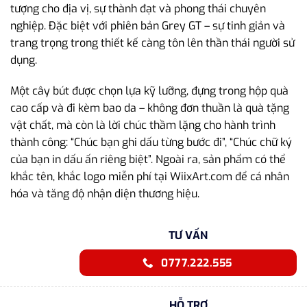
tượng cho địa vị, sự thành đạt và phong thái chuyên
nghiệp. Đặc biệt với phiên bản Grey GT – sự tinh giản và
trang trọng trong thiết kế càng tôn lên thần thái người sử
dụng.
Một cây bút được chọn lựa kỹ lưỡng, đựng trong hộp quà
cao cấp và đi kèm bao da – không đơn thuần là quà tặng
vật chất, mà còn là lời chúc thầm lặng cho hành trình
thành công: “Chúc bạn ghi dấu từng bước đi”, “Chúc chữ ký
của bạn in dấu ấn riêng biệt”. Ngoài ra, sản phẩm có thể
khắc tên, khắc logo miễn phí tại WiixArt.com để cá nhân
hóa và tăng độ nhận diện thương hiệu.
TƯ VẤN
0777.222.555
HỖ TRỢ