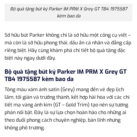
Bộ quà tặng bút ký Parker IM PRM X Grey GT TB4 1975587
kèm bao da
Sở hữu bút Parker không chỉ là sở hữu một công cụ viết –
mà còn là sở hữu phong thái, dấu ấn cá nhân và đẳng cấp
riêng biệt. Hãy cùng khám phá chi tiết bộ quà tặng đặc
biệt này ngay dưới đây.
Bộ quà tặng bút ký Parker IM PRM X Grey GT
TB4 1975587 kèm bao da
Tông màu xám ánh satin (Grey) mang đến vẻ đẹp lịch
lãm, tối giản và trưởng thành, kết hợp hài hòa với các chi
tiết mạ vàng ánh kim (GT – Gold Trim) tạo nên sự tương
phản nổi bật. Đây là sự lựa chọn hoàn hảo cho những ai
theo đuổi phong cách chuyên nghiệp, bản lĩnh nhưng
không phô trương.