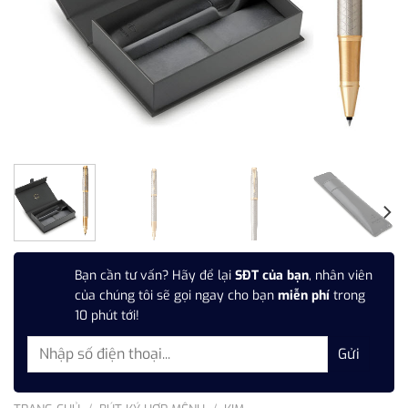
Bạn cần tư vấn? Hãy để lại
SĐT của bạn
, nhân viên
của chúng tôi sẽ gọi ngay cho bạn
miễn phí
trong
10 phút tới!