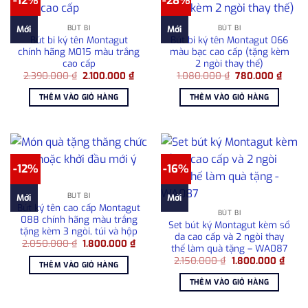
-12%
-28%
BÚT BI
BÚT BI
Mới
Mới
Bút bi ký tên Montagut
Bút bi ký tên Montagut 066
chính hãng M015 màu trắng
màu bạc cao cấp (tặng kèm
cao cấp
2 ngòi thay thế)
Giá
Giá
Giá
Giá
2.390.000
₫
2.100.000
₫
1.080.000
₫
780.000
₫
gốc
hiện
gốc
hiện
là:
tại
là:
tại
THÊM VÀO GIỎ HÀNG
THÊM VÀO GIỎ HÀNG
2.390.000 ₫.
là:
1.080.000 ₫.
là:
2.100.000 ₫.
780.0
-12%
-16%
BÚT BI
Mới
Mới
Bút ký tên cao cấp Montagut
BÚT BI
088 chính hãng màu trắng
Set bút ký Montagut kèm sổ
tặng kèm 3 ngòi, túi và hộp
da cao cấp và 2 ngòi thay
Giá
Giá
2.050.000
₫
1.800.000
₫
thế làm quà tặng – WA087
gốc
hiện
Giá
Giá
là:
tại
2.150.000
₫
1.800.000
₫
THÊM VÀO GIỎ HÀNG
gốc
hiện
2.050.000 ₫.
là:
là:
tại
1.800.000 ₫.
THÊM VÀO GIỎ HÀNG
2.150.000 ₫.
là:
1.800