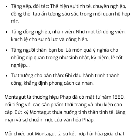
Tặng sếp, đối tác: Thể hiện sự tinh tế, chuyên nghiệp,
đồng thời tạo ấn tượng sâu sắc trong mối quan hệ hợp
tác.
Tặng đồng nghiệp, nhân viên: Như một lời động viên,
khích lệ cho sự nỗ lực và cống hiến.
Tặng người thân, bạn bè: Là món quà ý nghĩa cho
những dịp quan trọng như sinh nhật, kỷ niệm, lễ tốt
nghiệp…
Tự thưởng cho bản thân: Ghi dấu hành trình thành
công, khẳng định phong cách cá nhân.
Montagut là thương hiệu Pháp đã có mặt từ năm 1880,
nổi tiếng với các sản phẩm thời trang và phụ kiện cao
cấp. Bút ký Montagut thừa hưởng tinh thần tinh tế, lãng
mạn và sự chuẩn mực của văn hóa Pháp.
Mỗi chiếc bút Montagut là sự kết hợp hài hòa giữa chất