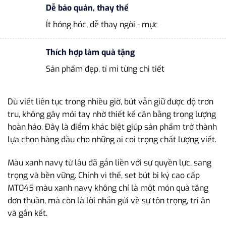
Dễ bảo quản, thay thế
Ít hỏng hóc, dễ thay ngòi - mực
Thích hợp làm quà tặng
Sản phẩm đẹp, tỉ mỉ từng chi tiết
Dù viết liên tục trong nhiều giờ, bút vẫn giữ được độ trơn
tru, không gây mỏi tay nhờ thiết kế cân bằng trọng lượng
hoàn hảo. Đây là điểm khác biệt giúp sản phẩm trở thành
lựa chọn hàng đầu cho những ai coi trọng chất lượng viết.
Màu xanh navy từ lâu đã gắn liền với sự quyền lực, sang
trọng và bền vững. Chính vì thế, set bút bi ký cao cấp
MT045 màu xanh navy không chỉ là một món quà tặng
đơn thuần, mà còn là lời nhắn gửi về sự tôn trọng, tri ân
và gắn kết.