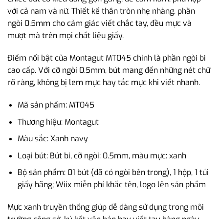
với cả nam và nữ. Thiết kế thân tròn nhẹ nhàng, phần
ngòi 0.5mm cho cảm giác viết chắc tay, đều mực và
mượt mà trên mọi chất liệu giấy.
Điểm nổi bật của Montagut MT045 chính là phần ngòi bi
cao cấp. Với cỡ ngòi 0.5mm, bút mang đến những nét chữ
rõ ràng, không bị lem mực hay tắc mực khi viết nhanh.
Mã sản phẩm: MT045
Thương hiệu: Montagut
Màu sắc: Xanh navy
Loại bút: Bút bi, cỡ ngòi: 0.5mm, màu mực: xanh
Bộ sản phẩm: 01 bút (đã có ngòi bên trong), 1 hộp, 1 túi
giấy hãng; Wiix miễn phí khắc tên, logo lên sản phẩm
Mực xanh truyền thống giúp dễ dàng sử dụng trong môi