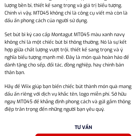
lượng bền bỉ, thiết kế sang trọng và giá trị biểu tượng.
Chính vì vậy, MT045 không chỉ là công cụ viết mà còn là
dấu ấn phong cách của người sử dụng.
Set bút bi ký cao cấp Montagut MT045 màu xanh navy
không chỉ là một chiếc bút bi thông thường. Nó là sự kết
hợp giữa chất lượng vượt trội, thiết kế sang trọng và ý
nghĩa biểu tượng mạnh mẽ. Đây là món quà hoàn hảo để
dành tặng cho sếp, đối tác, đồng nghiệp, hay chính bản
thân bạn.
Hãy để Wiix giúp bạn biến chiếc bút thành món quà mang
dấu ấn riêng với dịch vụ khắc tên, logo miễn phí. Sở hữu
ngay MT045 để khẳng định phong cách và gửi gắm thông
điệp trân trọng đến những người bạn yêu quý.
TƯ VẤN