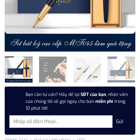
Bạn cần tư vấn? Hãy để lại
SĐT của bạn
, nhân viên
của chúng tôi sẽ gọi ngay cho bạn
miễn phí
trong
10 phút tới!