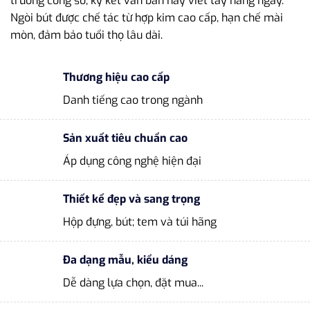
trường công sở, ký kết văn bản hay viết tay hàng ngày.
Ngòi bút được chế tác từ hợp kim cao cấp, hạn chế mài
mòn, đảm bảo tuổi thọ lâu dài.
Thương hiệu cao cấp
Danh tiếng cao trong ngành
Sản xuất tiêu chuẩn cao
Áp dụng công nghệ hiện đại
Thiết kế đẹp và sang trọng
Hộp đựng, bút; tem và túi hãng
Đa dạng mẫu, kiểu dáng
Dễ dàng lựa chọn, đặt mua...