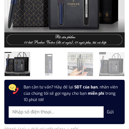
Bạn cần tư vấn? Hãy để lại
SĐT của bạn
, nhân viên
của chúng tôi sẽ gọi ngay cho bạn
miễn phí
trong
10 phút tới!