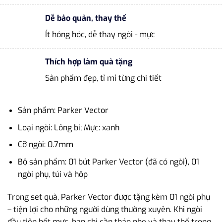
Dễ bảo quản, thay thế
Ít hỏng hóc, dễ thay ngòi - mực
Thích hợp làm quà tặng
Sản phẩm đẹp, tỉ mỉ từng chi tiết
Sản phẩm: Parker Vector
Loại ngòi: Lông bi; Mực: xanh
Cỡ ngòi: 0.7mm
Bộ sản phẩm: 01 bút Parker Vector (đã có ngòi), 01
ngòi phụ, túi và hộp
Trong set quà, Parker Vector được tặng kèm 01 ngòi phụ
– tiện lợi cho những người dùng thường xuyên. Khi ngòi
đầu tiên hết mực, bạn chỉ cần tháo nhẹ và thay thế trong