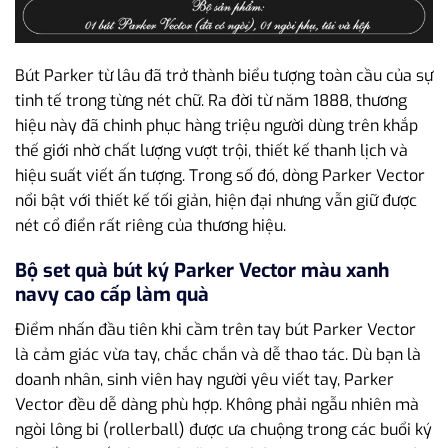
Bút Parker từ lâu đã trở thành biểu tượng toàn cầu của sự
tinh tế trong từng nét chữ. Ra đời từ năm 1888, thương
hiệu này đã chinh phục hàng triệu người dùng trên khắp
thế giới nhờ chất lượng vượt trội, thiết kế thanh lịch và
hiệu suất viết ấn tượng. Trong số đó, dòng Parker Vector
nổi bật với thiết kế tối giản, hiện đại nhưng vẫn giữ được
nét cổ điển rất riêng của thương hiệu.
Bộ set quà bút ký Parker Vector màu xanh
navy cao cấp làm quà
Điểm nhấn đầu tiên khi cầm trên tay bút Parker Vector
là cảm giác vừa tay, chắc chắn và dễ thao tác. Dù bạn là
doanh nhân, sinh viên hay người yêu viết tay, Parker
Vector đều dễ dàng phù hợp. Không phải ngẫu nhiên mà
ngòi lông bi (rollerball) được ưa chuộng trong các buổi ký