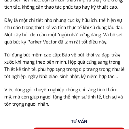
tích tắc, không cần thao tác phức tạp hay kỹ thuật cao.
Đây là một chi tiết nhỏ nhưng cực kỳ hữu ích, thể hiện sự
chu đáo trong thiết kế và tính thực tế khi sử dụng lâu dài.
Một cây bút đẹp cần một “ngôi nhà” xứng đáng. Và bộ set
quà bút ký Parker Vector đã làm rất tốt điều này.
Túi đựng bút mềm cao cấp: Bảo vệ bút khỏi va đập, trầy
xước khi mang theo bên mình. Hộp quà cứng sang trọng:
Thiết kế tinh tế, phù hợp tặng trong dịp trang trọng như lễ
tốt nghiệp, ngày Nhà giáo, sinh nhật, kỷ niệm hợp tác…
Việc đóng gói chuyên nghiệp không chỉ tăng tính thẩm
mỹ, mà còn giúp người tặng thể hiện sự tinh tế, lịch sự và
tôn trọng người nhận.
TƯ VẤN