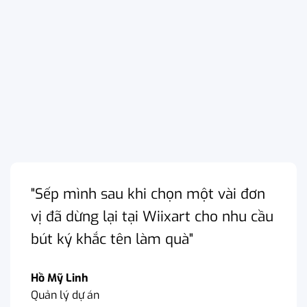
"Sếp mình sau khi chọn một vài đơn
vị đã dừng lại tại Wiixart cho nhu cầu
bút ký khắc tên làm quà"
Hồ Mỹ Linh
Quản lý dự án