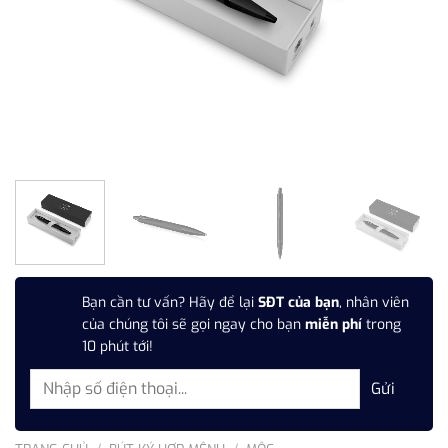
Bạn cần tư vấn? Hãy để lại
SĐT của bạn
, nhân viên
của chúng tôi sẽ gọi ngay cho bạn
miễn phí
trong
10 phút tới!