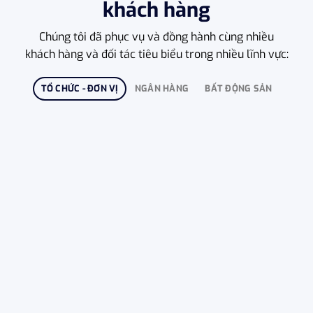
khách hàng
Chúng tôi đã phục vụ và đồng hành cùng nhiều
khách hàng và đối tác tiêu biểu trong nhiều lĩnh vực:
TỔ CHỨC - ĐƠN VỊ
NGÂN HÀNG
BẤT ĐỘNG SẢN