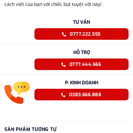
cách viết của bạn với chiếc bút tuyệt vời này!
TƯ VẤN
0777.222.555
HỖ TRỢ
0777.444.666
P. KINH DOANH
0383.666.888
SẢN PHẨM TƯƠNG TỰ