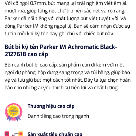
Với cỡ ngòi 0.7mm, bút mang lại trải nghiệm viết êm ái,
mượt mà, giúp từng nét chữ trở nên sắc nét và rõ ràng.
Parker đã nổi tiếng với chất lượng bút viết tuyệt vời, và
dòng Parker IM không ngoại lệ. Bạn sẽ cảm nhận được sự
tự tin mỗi khi ký tên hay ghi chú với chiếc bút này.
Bút bi ký tên Parker IM Achromatic Black-
2127618 cao cấp
Bên cạnh bút bi cao cấp, sản phẩm còn đi kèm với một
ngòi dự phòng, hộp đựng sang trọng và túi hãng, giúp bảo
vệ và lưu giữ bút một cách tốt nhất. Đây là lựa chọn hoàn
hảo cho những ai yêu thích sự tiện lợi và chất lượng.
Thương hiệu cao cấp
Danh tiếng cao trong ngành
Sản xuất tiêu chuẩn cao