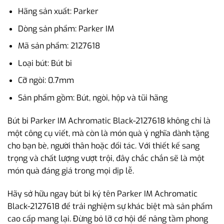
Hãng sản xuất: Parker
Dòng sản phẩm: Parker IM
Mã sản phẩm: 2127618
Loại bút: Bút bi
Cỡ ngòi: 0.7mm
Sản phẩm gồm: Bút, ngòi, hộp và tũi hãng
Bút bi Parker IM Achromatic Black-2127618 không chỉ là
một công cụ viết, mà còn là món quà ý nghĩa dành tặng
cho bạn bè, người thân hoặc đối tác. Với thiết kế sang
trọng và chất lượng vượt trội, đây chắc chắn sẽ là một
món quà đáng giá trong mọi dịp lễ.
Hãy sở hữu ngay bút bi ký tên Parker IM Achromatic
Black-2127618 để trải nghiệm sự khác biệt mà sản phẩm
cao cấp mang lại. Đừng bỏ lỡ cơ hội để nâng tầm phong