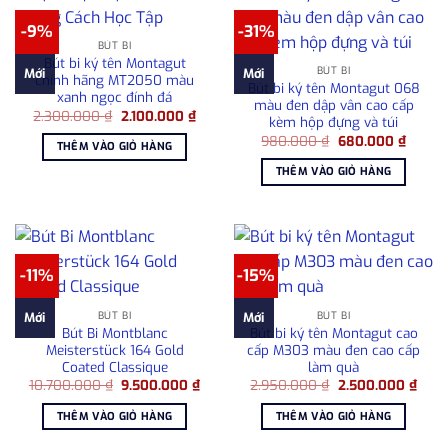
-9%
-31%
BÚT BI
Bút bi ký tên Montagut
BÚT BI
Mới
Mới
chính hãng MT2050 màu
Bút bi ký tên Montagut 068
xanh ngọc đính đá
màu đen dập vân cao cấp
Giá
Giá
2.300.000
₫
2.100.000
₫
kèm hộp đựng và túi
gốc
hiện
Giá
Giá
là:
tại
980.000
₫
680.000
₫
THÊM VÀO GIỎ HÀNG
gốc
hiện
2.300.000 ₫.
là:
là:
tại
2.100.000 ₫.
THÊM VÀO GIỎ HÀNG
980.000 ₫.
là:
680.00
-11%
-15%
BÚT BI
BÚT BI
Mới
Mới
Bút Bi Montblanc
Bút bi ký tên Montagut cao
Meisterstück 164 Gold
cấp M303 màu đen cao cấp
Coated Classique
làm quà
Giá
Giá
Giá
Giá
10.700.000
₫
9.500.000
₫
2.950.000
₫
2.500.000
₫
gốc
hiện
gốc
hiện
là:
tại
là:
tại
THÊM VÀO GIỎ HÀNG
THÊM VÀO GIỎ HÀNG
10.700.000 ₫.
là:
2.950.000 ₫.
là:
9.500.000 ₫.
2.50