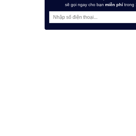
sẽ gọi ngay cho bạn
miễn phí
trong 