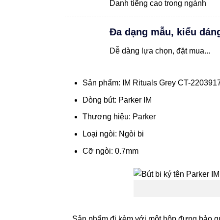
Danh tiếng cao trong ngành
Đa dạng mẫu, kiểu dán
Dễ dàng lựa chọn, đặt mua...
Sản phẩm: IM Rituals Grey CT-220391
Dòng bút: Parker IM
Thương hiệu: Parker
Loại ngòi: Ngòi bi
Cỡ ngòi: 0.7mm
Sản phẩm đi kèm với một hộp đựng bảo quản