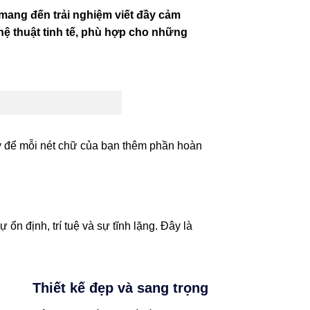
 mang đến trải nghiệm viết đầy cảm
ghệ thuật tinh tế, phù hợp cho những
y để mỗi nét chữ của bạn thêm phần hoàn
n định, trí tuệ và sự tĩnh lặng. Đây là
Thiết kế đẹp và sang trọng