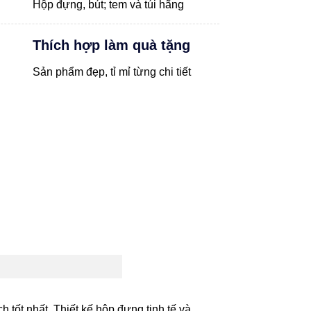
Hộp đựng, bút; tem và túi hãng
Thích hợp làm quà tặng
Sản phẩm đẹp, tỉ mỉ từng chi tiết
 tốt nhất. Thiết kế hộp đựng tinh tế và