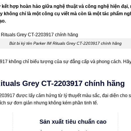
ự kết hợp hoàn hảo giữa nghệ thuật và công nghệ hiện đại,
này không chỉ là một công cụ viết mà còn là một tác phẩm n
ạo.
Bút bi ký tên Parker IM Rituals Grey CT-2203917 chính hãng
917 không chỉ biểu tượng của sự đẳng cấp và phong cách. Hã
 Rituals Grey CT-2203917 chính hãng
3917 được lấy cảm hứng từ lý thuyết màu sắc, đại diện cho sự ổ
ích sự đơn giản nhưng không kém phần tinh tế.
Sản xuất tiêu chuẩn cao