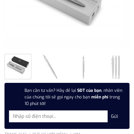
Bạn cần tư vấn? Hãy để lại
SĐT của bạn
, nhân viên
của chúng tôi sẽ gọi ngay cho bạn
miễn phí
trong
10 phút tới!