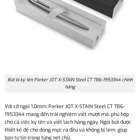
Bút bi ký tên Parker JOT X-STAIN Steel CT TB6-1953344 chính
hãng
Với cỡ ngòi 1,0mm, Parker JOT X-STAIN Steel CT TB6-
1953344 mang đến trải nghiệm viết mượt mà, phù hợp
cho cả việc ký tên và viết lách hàng ngày. Ngòi bút được
thiết kế để cho dòng mực ra đều và không bị lem, giúp
bạn tự tin trong từng nét chữ.