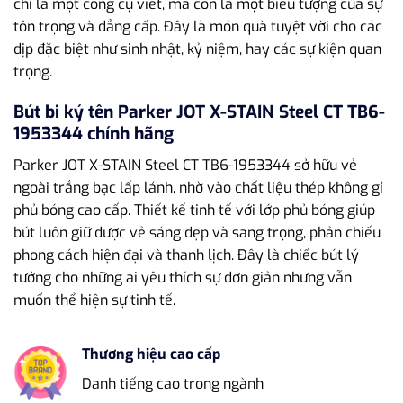
chỉ là một công cụ viết, mà còn là một biểu tượng của sự
tôn trọng và đẳng cấp. Đây là món quà tuyệt vời cho các
dịp đặc biệt như sinh nhật, kỷ niệm, hay các sự kiện quan
trọng.
Bút bi ký tên Parker JOT X-STAIN Steel CT TB6-
1953344 chính hãng
Parker JOT X-STAIN Steel CT TB6-1953344 sở hữu vẻ
ngoài trắng bạc lấp lánh, nhờ vào chất liệu thép không gỉ
phủ bóng cao cấp. Thiết kế tinh tế với lớp phủ bóng giúp
bút luôn giữ được vẻ sáng đẹp và sang trọng, phản chiếu
phong cách hiện đại và thanh lịch. Đây là chiếc bút lý
tưởng cho những ai yêu thích sự đơn giản nhưng vẫn
muốn thể hiện sự tinh tế.
Thương hiệu cao cấp
Danh tiếng cao trong ngành