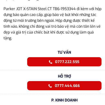
Parker JOT X-STAIN Steel CT TB6-1953344 đi kèm với hộp
đựng bảo quản cao cấp, giúp bảo vệ bút khỏi những tác
động từ môi trường bên ngoài. Hộp đựng được thiết kế
tinh xảo, không chỉ đóng vai trò bảo vệ mà còn tôn lên vẻ
đẹp và giá trị của chiếc bút khi được sử dụng làm quà
tặng.
TƯ VẤN
0777.222.555
HỖ TRỢ
0777.444.666
P. KINH DOANH