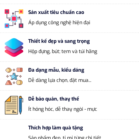
Sản xuất tiêu chuẩn cao
Áp dụng công nghệ hiện đại
Thiết kế đẹp và sang trọng
Hộp đựng, bút; tem và túi hãng
Đa dạng mẫu, kiểu dáng
Dễ dàng lựa chọn, đặt mua...
Dễ bảo quản, thay thế
Ít hỏng hóc, dễ thay ngòi - mực
Thích hợp làm quà tặng
Sản phẩm đẹp, tỉ mỉ từng chi tiết