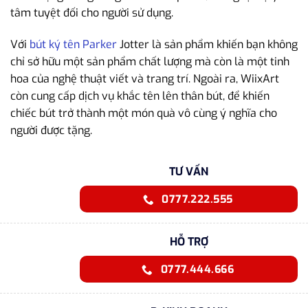
tâm tuyệt đối cho người sử dụng.
Với
bút ký tên Parker
Jotter là sản phẩm khiến bạn không
chỉ sở hữu một sản phẩm chất lượng mà còn là một tinh
hoa của nghệ thuật viết và trang trí. Ngoài ra, WiixArt
còn cung cấp dịch vụ khắc tên lên thân bút, để khiến
chiếc bút trở thành một món quà vô cùng ý nghĩa cho
người được tặng.
TƯ VẤN
0777.222.555
HỖ TRỢ
0777.444.666