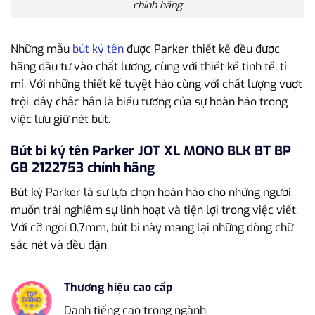
chính hãng
Những mẫu
bút ký tên
được Parker thiết kế đều được
hãng đầu tư vào chất lượng, cùng với thiết kế tinh tế, tỉ
mỉ. Với những thiết kế tuyệt hảo cùng với chất lượng vượt
trội, đây chắc hẳn là biểu tượng của sự hoàn hảo trong
việc lưu giữ nét bút.
Bút bi ký tên Parker JOT XL MONO BLK BT BP
GB 2122753 chính hãng
Bút ký Parker là sự lựa chọn hoàn hảo cho những người
muốn trải nghiệm sự linh hoạt và tiện lợi trong việc viết.
Với cỡ ngòi 0.7mm, bút bi này mang lại những dòng chữ
sắc nét và đều đặn.
Thương hiệu cao cấp
Danh tiếng cao trong ngành