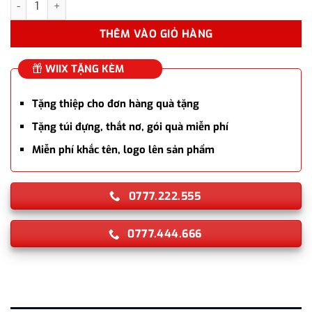
THÊM VÀO GIỎ HÀNG
WIIX TẶNG KÈM
Tặng thiệp cho đơn hàng quà tặng
Tặng túi đựng, thắt nơ, gói quà miễn phí
Miễn phí khắc tên, logo lên sản phẩm
0777.222.555
0777.444.666