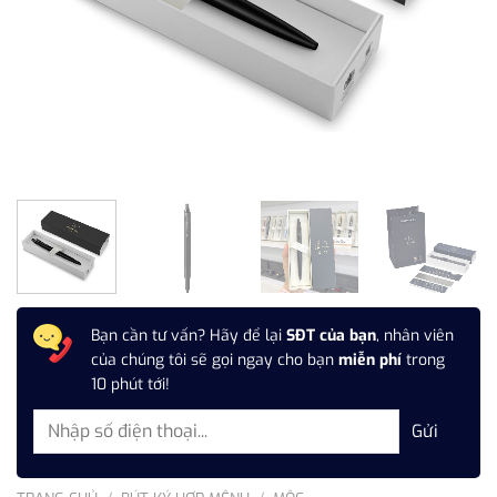
Bạn cần tư vấn? Hãy để lại
SĐT của bạn
, nhân viên
của chúng tôi sẽ gọi ngay cho bạn
miễn phí
trong
10 phút tới!