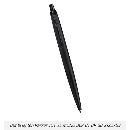
Bút bi ký tên Parker JOT XL MONO BLK BT BP GB 2122753