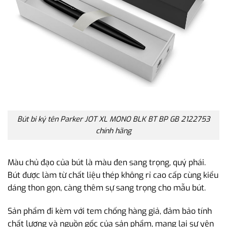
Bút bi ký tên Parker JOT XL MONO BLK BT BP GB 2122753
chính hãng
Màu chủ đạo của bút là màu đen sang trọng, quý phái.
Bút được làm từ chất liệu thép không rỉ cao cấp cùng kiểu
dáng thon gọn, càng thêm sự sang trọng cho mẫu bút.
Sản phẩm đi kèm với tem chống hàng giả, đảm bảo tính
chất lượng và nguồn gốc của sản phẩm, mang lại sự yên