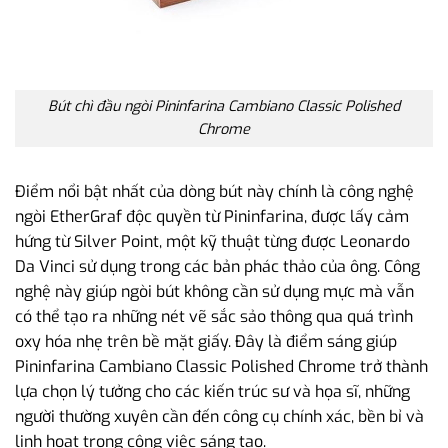
Bút chì đầu ngòi Pininfarina Cambiano Classic Polished
Chrome
Điểm nổi bật nhất của dòng bút này chính là công nghệ
ngòi EtherGraf độc quyền từ Pininfarina, được lấy cảm
hứng từ Silver Point, một kỹ thuật từng được Leonardo
Da Vinci sử dụng trong các bản phác thảo của ông. Công
nghệ này giúp ngòi bút không cần sử dụng mực mà vẫn
có thể tạo ra những nét vẽ sắc sảo thông qua quá trình
oxy hóa nhẹ trên bề mặt giấy. Đây là điểm sáng giúp
Pininfarina Cambiano Classic Polished Chrome trở thành
lựa chọn lý tưởng cho các kiến trúc sư và họa sĩ, những
người thường xuyên cần đến công cụ chính xác, bền bỉ và
linh hoạt trong công việc sáng tạo.