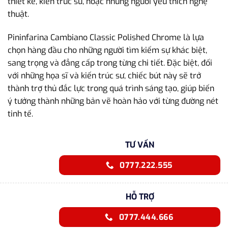
thiết kế, kiến trúc sư, hoặc những người yêu thích nghệ
thuật.
Pininfarina Cambiano Classic Polished Chrome là lựa
chọn hàng đầu cho những người tìm kiếm sự khác biệt,
sang trọng và đẳng cấp trong từng chi tiết. Đặc biệt, đối
với những họa sĩ và kiến trúc sư, chiếc bút này sẽ trở
thành trợ thủ đắc lực trong quá trình sáng tạo, giúp biến
ý tưởng thành những bản vẽ hoàn hảo với từng đường nét
tinh tế.
TƯ VẤN
0777.222.555
HỖ TRỢ
0777.444.666