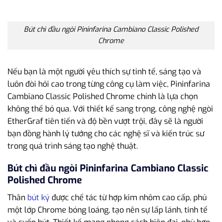
Bút chì đầu ngòi Pininfarina Cambiano Classic Polished
Chrome
Nếu bạn là một người yêu thích sự tinh tế, sáng tạo và
luôn đòi hỏi cao trong từng công cụ làm việc, Pininfarina
Cambiano Classic Polished Chrome chính là lựa chọn
không thể bỏ qua. Với thiết kế sang trọng, công nghệ ngòi
EtherGraf tiên tiến và độ bền vượt trội, đây sẽ là người
bạn đồng hành lý tưởng cho các nghệ sĩ và kiến trúc sư
trong quá trình sáng tạo nghệ thuật.
Bút chì đầu ngòi Pininfarina Cambiano Classic
Polished Chrome
Thân
bút ký
được chế tác từ hợp kim nhôm cao cấp, phủ
một lớp Chrome bóng loáng, tạo nên sự lấp lánh, tinh tế