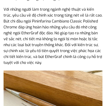
Với những người làm trong ngành nghệ thuật và kiến
trúc, yêu cầu về độ chính xác trong từng nét vẽ là rất cao.
Bút chì đầu ngòi Pininfarina Cambiano Classic Polished
Chrome đáp ứng hoàn hảo những yêu cầu đó nhờ công
nghệ ngòi EtherGraf độc đáo. Nó giúp tạo ra những bản
vẽ sắc nét, chi tiết mà không lo ngòi bị mòn hoặc bị tắc
như các loại bút truyền thống khác. Đối với kiến trúc sư,
sự chính xác là yếu tố tiên quyết trong việc phác họa các
chi tiết kiến trúc, và bút EtherGraf chính là công cụ hỗ trợ
tuyệt vời cho việc này.