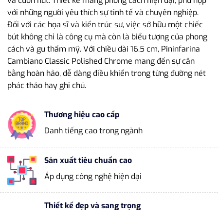
và cuốn hút. Thiết kế mang phong cách hiện đại, phù hợp
với những người yêu thích sự tinh tế và chuyên nghiệp.
Đối với các họa sĩ và kiến trúc sư, việc sở hữu một chiếc
bút không chỉ là công cụ mà còn là biểu tượng của phong
cách và gu thẩm mỹ. Với chiều dài 16,5 cm, Pininfarina
Cambiano Classic Polished Chrome mang đến sự cân
bằng hoàn hảo, dễ dàng điều khiển trong từng đường nét
phác thảo hay ghi chú.
Thương hiệu cao cấp
Danh tiếng cao trong ngành
Sản xuất tiêu chuẩn cao
Áp dụng công nghệ hiện đại
Thiết kế đẹp và sang trọng