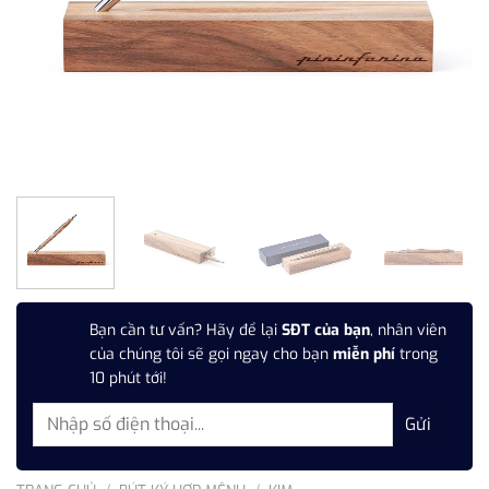
Bạn cần tư vấn? Hãy để lại
SĐT của bạn
, nhân viên
của chúng tôi sẽ gọi ngay cho bạn
miễn phí
trong
10 phút tới!