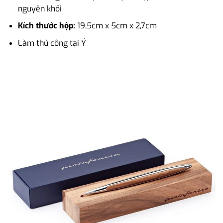
nguyên khối
Kích thước hộp:
19,5cm x 5cm x 2,7cm
Làm thủ công tại Ý