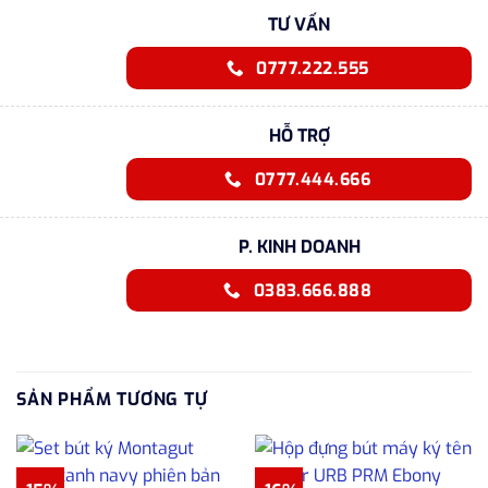
TƯ VẤN
0777.222.555
HỖ TRỢ
0777.444.666
P. KINH DOANH
0383.666.888
SẢN PHẨM TƯƠNG TỰ