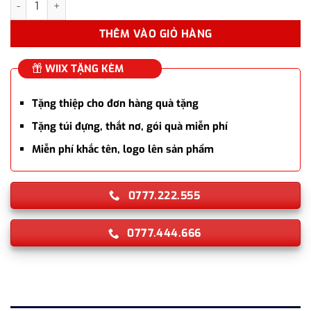
THÊM VÀO GIỎ HÀNG
WIIX TẶNG KÈM
Tặng thiệp cho đơn hàng quà tặng
Tặng túi đựng, thắt nơ, gói quà miễn phí
Miễn phí khắc tên, logo lên sản phẩm
0777.222.555
0777.444.666