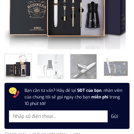
Bạn cần tư vấn? Hãy để lại
SĐT của bạn
, nhân viên
của chúng tôi sẽ gọi ngay cho bạn
miễn phí
trong
10 phút tới!