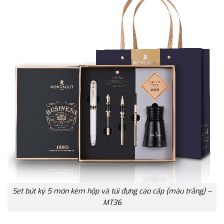
Set bút ký 5 món kèm hộp và túi đựng cao cấp (màu trắng) –
MT36