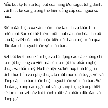
Mẫu bút ký tên là loại bút của hãng Montagut lừng danh,
với thiết kế sang trọng thể hiện đẳng cấp của người sở
hữu.
Điểm đặc biệt của sản phẩm này là dịch vụ khắc tên
miễn phí. Bạn có thể thêm một chút cá nhân hóa cho bộ
sưu tập viết của mình hoặc biến nó thành một món quà
độc đáo cho người thân yêu của bạn.
Set bút ký 5 món kèm hộp và túi đựng cao cấp không chỉ
là một bộ công cụ viết mà còn là một tác phẩm nghệ
thuật và thẩm mỹ. Nó thể hiện sự kết hợp tinh tế giữa
tính thực tiễn và nghệ thuật, là một món quà tuyệt vời và
đẳng cấp cho bản thân hoặc người thân yêu của bạn. Sự
đa dạng trong các ngòi bút và sự sang trọng trong thiết
kế làm cho set này trở thành một sản phẩm độc đáo và
đáng giá.