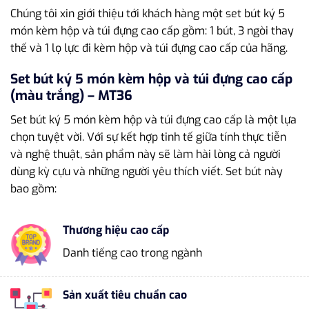
Chúng tôi xin giới thiệu tới khách hàng một set bút ký 5
món kèm hộp và túi đựng cao cấp gồm: 1 bút, 3 ngòi thay
thế và 1 lọ lực đi kèm hộp và túi đựng cao cấp của hãng.
Set bút ký 5 món kèm hộp và túi đựng cao cấp
(màu trắng) – MT36
Set bút ký 5 món kèm hộp và túi đựng cao cấp là một lựa
chọn tuyệt vời. Với sự kết hợp tinh tế giữa tính thực tiễn
và nghệ thuật, sản phẩm này sẽ làm hài lòng cả người
dùng kỳ cựu và những người yêu thích viết. Set bút này
bao gồm:
Thương hiệu cao cấp
Danh tiếng cao trong ngành
Sản xuất tiêu chuẩn cao