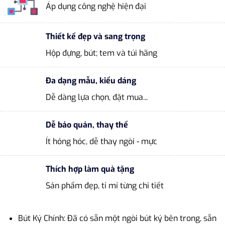
Áp dụng công nghệ hiện đại
Thiết kế đẹp và sang trọng
Hộp đựng, bút; tem và túi hãng
Đa dạng mẫu, kiểu dáng
Dễ dàng lựa chọn, đặt mua...
Dễ bảo quản, thay thế
Ít hỏng hóc, dễ thay ngòi - mực
Thích hợp làm quà tặng
Sản phẩm đẹp, tỉ mỉ từng chi tiết
Bút Ký Chính: Đã có sẵn một ngòi bút ký bên trong, sẵn