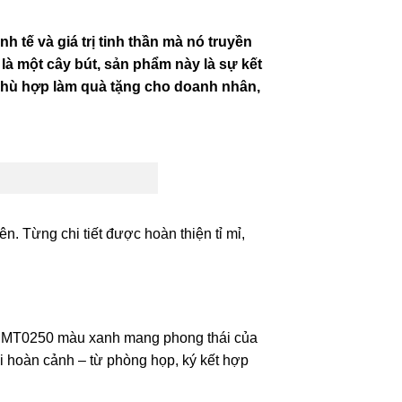
 tế và giá trị tinh thần mà nó truyền
là một cây bút, sản phẩm này là sự kết
 phù hợp làm quà tặng cho doanh nhân,
. Từng chi tiết được hoàn thiện tỉ mỉ,
 ký MT0250 màu xanh mang phong thái của
ọi hoàn cảnh – từ phòng họp, ký kết hợp