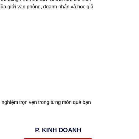
 của giới văn phòng, doanh nhân và học giả
i nghiệm trọn vẹn trong từng món quà bạn
P. KINH DOANH