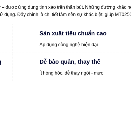
r – được ứng dụng tinh xảo trên thân bút. Những đường khắc nổ
sử dụng. Đây chính là chi tiết làm nên sự khác biệt, giúp MT025
Sản xuất tiêu chuẩn cao
Áp dụng công nghệ hiện đại
g
Dễ bảo quản, thay thế
Ít hỏng hóc, dễ thay ngòi - mực