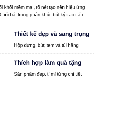
i khối mềm mại, rõ nét tạo nên hiệu ứng
0 nổi bật trong phân khúc bút ký cao cấp.
Thiết kế đẹp và sang trọng
Hộp đựng, bút; tem và túi hãng
Thích hợp làm quà tặng
Sản phẩm đẹp, tỉ mỉ từng chi tiết