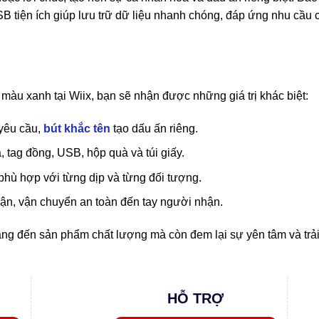
SB tiện ích giúp lưu trữ dữ liệu nhanh chóng, đáp ứng nhu cầu
àu xanh tại Wiix, bạn sẽ nhận được những giá trị khác biệt:
yêu cầu,
bút khắc tên
tạo dấu ấn riêng.
 tag đồng, USB, hộp quà và túi giấy.
hù hợp với từng dịp và từng đối tượng.
ận, vận chuyển an toàn đến tay người nhận.
ng đến sản phẩm chất lượng mà còn đem lại sự yên tâm và trả
HỖ TRỢ