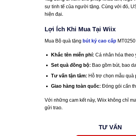
sự tinh tế của người tặng. Cùng với đó, U
hiện đại.
Lợi Ích Khi Mua Tại Wiix
Mua Bộ quà tặng
bút ký cao cấp
MT0250 m
Khắc tên miễn phí:
Cá nhân hóa theo 
Set quà đồng bộ:
Bao gồm bút, bao da,
Tư vấn tận tâm:
Hỗ trợ chọn mẫu quà p
Giao hàng toàn quốc:
Đóng gói cẩn th
Với những cam kết này, Wiix không chỉ ma
gửi trao.
TƯ VẤN