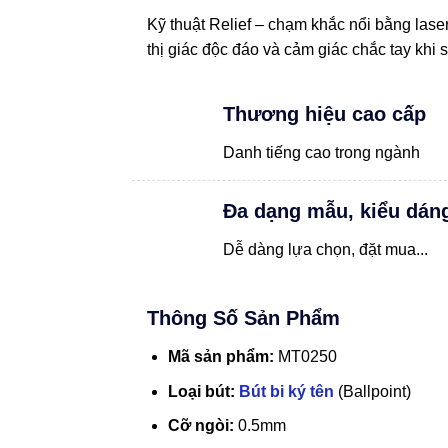
Kỹ thuật Relief – chạm khắc nổi bằng lase
thị giác độc đáo và cảm giác chắc tay khi 
Thương hiệu cao cấp
Danh tiếng cao trong ngành
Đa dạng mẫu, kiểu dán
Dễ dàng lựa chọn, đặt mua...
Thông Số Sản Phẩm
Mã sản phẩm:
MT0250
Loại bút:
Bút bi ký tên
(Ballpoint)
Cỡ ngòi:
0.5mm