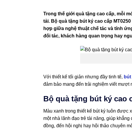
Trong thế giới quà tặng cao cấp, mỗi mó
tải. Bộ quà tặng bút ký cao cấp MT0250
hợp giữa nghệ thuật chế tác và tính ứ
đối tác, khách hàng quan trọng hay ngư
Với thiết kế tối giản nhưng đầy tinh tế,
bút
đảm bảo mang đến trải nghiệm viết mượt m
Bộ quà tặng bút ký cao
Màu xanh trong thiết kế bút ký luôn được
một nhà lãnh đạo trẻ tài năng, giúp khẳng
đồng, đến hội nghị hay hội thảo chuyên m