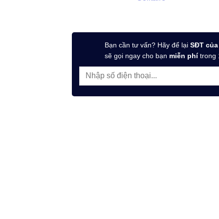
Bạn cần tư vấn? Hãy để lại
SĐT của
sẽ gọi ngay cho bạn
miễn phí
trong 