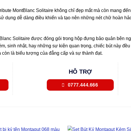
Tribute MontBlanc Solitaire không chỉ đẹp mắt mà còn mang đến 
 sử dụng dễ dàng điều khiển và tạo nên những nét chữ hoàn hảo
tBlanc Solitaire được đóng gói trong hộp đựng bảo quản bên ng
m, sinh nhật, hay những sự kiện quan trọng, chiếc bút này đều l
à còn là biểu tượng của đẳng cấp và sự thành đạt.
HỖ TRỢ
0777.444.666