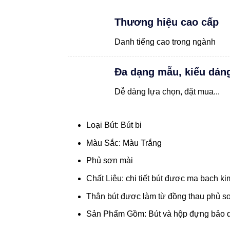
Thương hiệu cao cấp
Danh tiếng cao trong ngành
Đa dạng mẫu, kiểu dán
Dễ dàng lựa chọn, đặt mua...
Loại Bút: Bút bi
Màu Sắc: Màu Trắng
Phủ sơn mài
Chất Liệu: chi tiết bút được mạ bạch ki
Thân bút được làm từ đồng thau phủ s
Sản Phẩm Gồm: Bút và hộp đựng bảo 