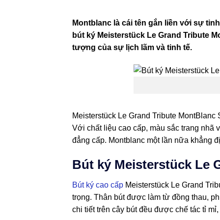
Montblanc là cái tên gắn liền với sự tin
bút ký Meisterstück Le Grand Tribute Mo
tượng của sự lịch lãm và tinh tế.
Meisterstück Le Grand Tribute MontBlanc So
Với chất liệu cao cấp, màu sắc trang nhã v
đẳng cấp. Montblanc một lần nữa khẳng địn
Bút ký Meisterstück Le 
Bút ký cao cấp
Meisterstück Le Grand Trib
trọng. Thân bút được làm từ đồng thau, phủ
chi tiết trên cây bút đều được chế tác tỉ m