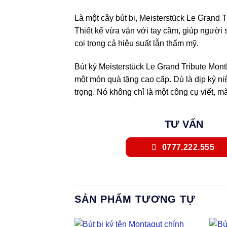
Là một cây bút bi, Meisterstück Le Grand 
Thiết kế vừa vặn với tay cầm, giúp người
coi trọng cả hiệu suất lẫn thẩm mỹ.
Bút ký Meisterstück Le Grand Tribute Mon
một món quà tặng cao cấp. Dù là dịp kỷ niệ
trọng. Nó không chỉ là một công cụ viết, m
TƯ VẤN
0777.222.555
SẢN PHẨM TƯƠNG TỰ