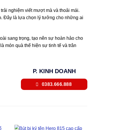
trải nghiệm viết mượt mà và thoải mái.
. Đây là lựa chọn lý tưởng cho những ai
oài sang trọng, tạo nên sự hoàn hảo cho
à món quà thể hiện sự tinh tế và trân
P. KINH DOANH
0383.666.888