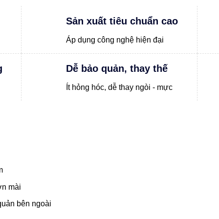
Sản xuất tiêu chuẩn cao
Áp dụng công nghệ hiện đại
g
Dễ bảo quản, thay thế
Ít hỏng hóc, dễ thay ngòi - mực
m
ơn mài
quản bên ngoài