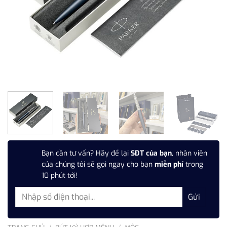
Bạn cần tư vấn? Hãy để lại
SĐT của bạn
, nhân viên
của chúng tôi sẽ gọi ngay cho bạn
miễn phí
trong
10 phút tới!