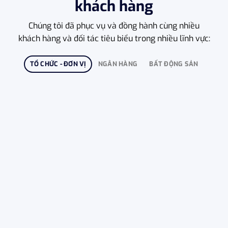
khách hàng
Chúng tôi đã phục vụ và đồng hành cùng nhiều
khách hàng và đối tác tiêu biểu trong nhiều lĩnh vực:
TỔ CHỨC - ĐƠN VỊ
NGÂN HÀNG
BẤT ĐỘNG SẢN