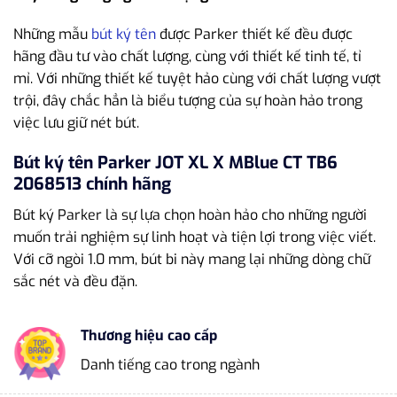
Những mẫu
bút ký tên
được Parker thiết kế đều được
hãng đầu tư vào chất lượng, cùng với thiết kế tinh tế, tỉ
mỉ. Với những thiết kế tuyệt hảo cùng với chất lượng vượt
trội, đây chắc hẳn là biểu tượng của sự hoàn hảo trong
việc lưu giữ nét bút.
Bút ký tên Parker JOT XL X MBlue CT TB6
2068513 chính hãng
Bút ký Parker là sự lựa chọn hoàn hảo cho những người
muốn trải nghiệm sự linh hoạt và tiện lợi trong việc viết.
Với cỡ ngòi 1.0 mm, bút bi này mang lại những dòng chữ
sắc nét và đều đặn.
Thương hiệu cao cấp
Danh tiếng cao trong ngành