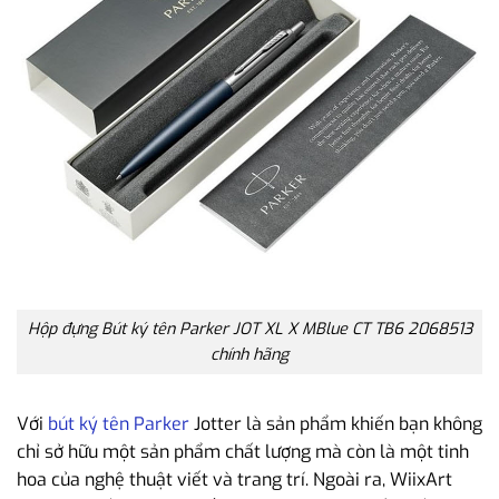
Hộp đựng Bút ký tên Parker JOT XL X MBlue CT TB6 2068513
chính hãng
Với
bút ký tên Parker
Jotter là sản phẩm khiến bạn không
chỉ sở hữu một sản phẩm chất lượng mà còn là một tinh
hoa của nghệ thuật viết và trang trí. Ngoài ra, WiixArt