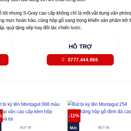
gỗ lót nhung S-Gray cao cấp không chỉ là một vật dụng văn phòn
lượng mực hoàn hảo, cùng hộp gỗ sang trọng khiến sản phẩm trở
p, quà tặng sếp hay đối tác chiến lược.
HỖ TRỢ
0777.444.666
%
-11%
Mới
BÚT BI
BÚT BI