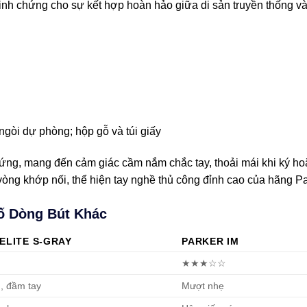
inh chứng cho sự kết hợp hoàn hảo giữa di sản truyền thống và t
ngòi dự phòng; hộp gỗ và túi giấy
xứng, mang đến cảm giác cầm nắm chắc tay, thoải mái khi ký hoặc 
 vòng khớp nối, thể hiện tay nghề thủ công đỉnh cao của hãng Pa
Số Dòng Bút Khác
ELITE S-GRAY
PARKER IM
★★★☆☆
n, đầm tay
Mượt nhẹ