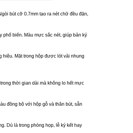
 Ngòi bút cỡ 0.7mm tạo ra nét chữ đều đặn,
ấy phổ biến. Màu mực sắc nét, giúp bản ký
g hiệu. Mặt trong hộp được lót vải nhung
trong thời gian dài mà không lo hết mực
màu đồng bộ với hộp gỗ và thân bút, sẵn
. Dù là trong phòng họp, lễ ký kết hay