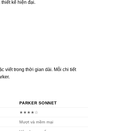
hiết kế hiện đại.
viết trong thời gian dài. Mỗi chi tiết
rker.
PARKER SONNET
★★★★☆
Mượt và mềm mại