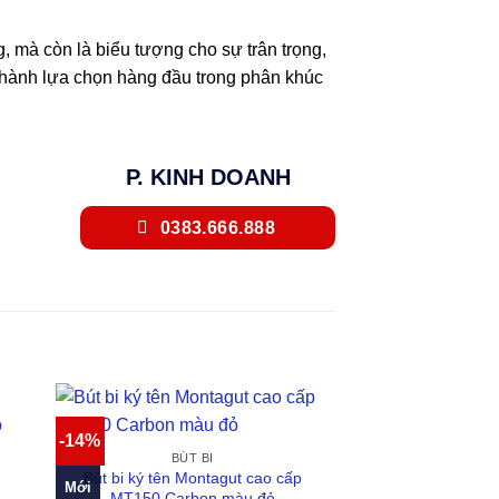
g, mà còn là biểu tượng cho sự trân trọng,
 thành lựa chọn hàng đầu trong phân khúc
P. KINH DOANH
0383.666.888
-14%
BÚT BI
Bút bi ký tên Montagut cao cấp
Mới
MT150 Carbon màu đỏ