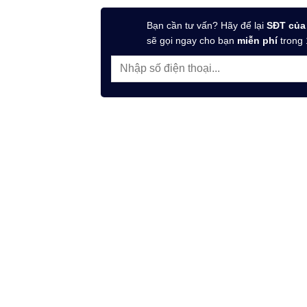
Bạn cần tư vấn? Hãy để lại
SĐT của
sẽ gọi ngay cho bạn
miễn phí
trong 