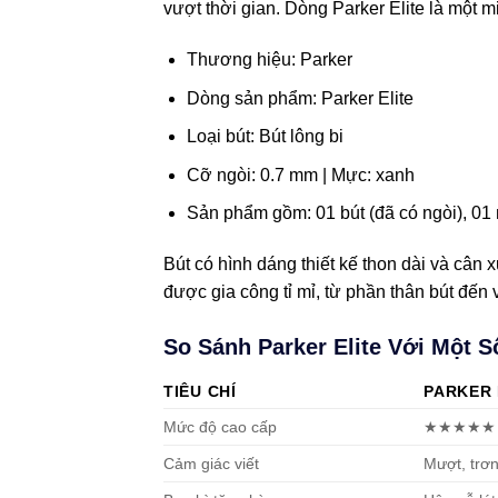
vượt thời gian. Dòng Parker Elite là một m
Thương hiệu: Parker
Dòng sản phẩm: Parker Elite
Loại bút: Bút lông bi
Cỡ ngòi: 0.7 mm | Mực: xanh
Sản phẩm gồm: 01 bút (đã có ngòi), 01 
Bút có hình dáng thiết kế thon dài và cân 
được gia công tỉ mỉ, từ phần thân bút đến
So Sánh Parker Elite Với Một 
TIÊU CHÍ
PARKER 
Mức độ cao cấp
★★★★★
Cảm giác viết
Mượt, trơ