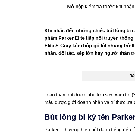
Mở hộp kiểm tra trước khi nhận
Khi nhắc đến những chiếc bút lông bi c
phẩm Parker Elite tiếp nối truyền thống
Elite S-Gray kèm hộp gỗ lót nhung trở 
nhân, đối tác, sếp lớn hay người thân 
Bút
Toàn thân bút được phủ lớp sơn xám tro (S
màu được giới doanh nhân và trí thức ưa 
Bút lông bi ký tên Parke
Parker – thương hiệu bút danh tiếng đến t