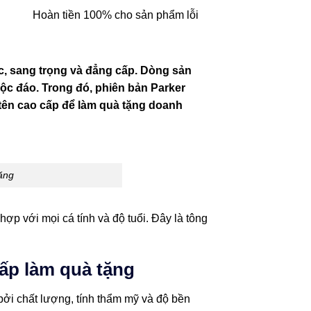
Hoàn tiền 100% cho sản phẩm lỗi
ực, sang trọng và đẳng cấp. Dòng sản
 độc đáo. Trong đó, phiên bản Parker
 tên cao cấp để làm quà tặng doanh
tặng
ợp với mọi cá tính và độ tuổi. Đây là tông
cấp làm quà tặng
 bởi chất lượng, tính thẩm mỹ và độ bền