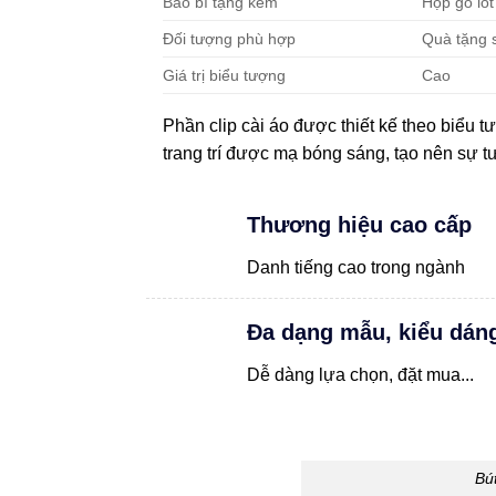
Bao bì tặng kèm
Hộp gỗ ló
Đối tượng phù hợp
Quà tặng 
Giá trị biểu tượng
Cao
Phần clip cài áo được thiết kế theo biểu 
trang trí được mạ bóng sáng, tạo nên sự t
Thương hiệu cao cấp
Danh tiếng cao trong ngành
Đa dạng mẫu, kiểu dán
Dễ dàng lựa chọn, đặt mua...
Bút