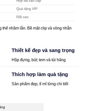
Hộp da cao cấp
Quà tặng VIP
Rất cao
ng thể nhầm lẫn. Bề mặt clip và vòng nhẫn
Thiết kế đẹp và sang trọng
Hộp đựng, bút; tem và túi hãng
Thích hợp làm quà tặng
Sản phẩm đẹp, tỉ mỉ từng chi tiết
tặng