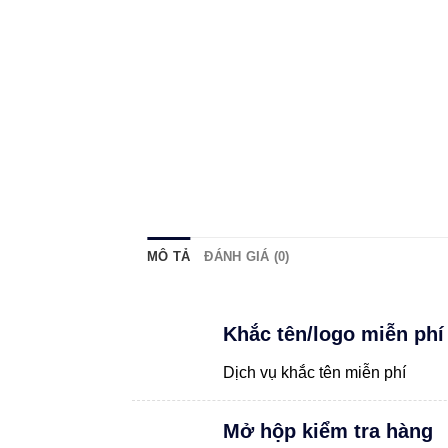
MÔ TẢ
ĐÁNH GIÁ (0)
Khắc tên/logo miễn phí
Dịch vụ khắc tên miễn phí
Mở hộp kiểm tra hàng