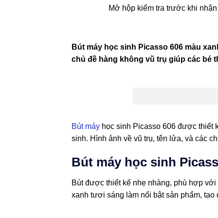
Mở hộp kiểm tra trước khi nhận
Bút máy học sinh Picasso 606 màu xanh
chủ đề hàng không vũ trụ giúp các bé t
Bút máy
học sinh Picasso 606 được thiết k
sinh. Hình ảnh về vũ trụ, tên lửa, và các 
Bút máy học sinh Picas
Bút được thiết kế nhẹ nhàng, phù hợp với
xanh tươi sáng làm nổi bật sản phẩm, tạo đ