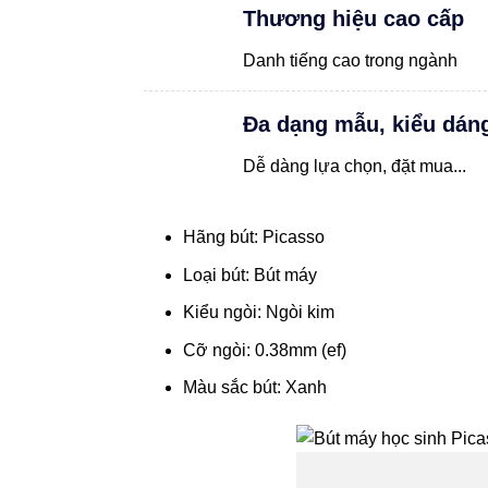
Thương hiệu cao cấp
Danh tiếng cao trong ngành
Đa dạng mẫu, kiểu dán
Dễ dàng lựa chọn, đặt mua...
Hãng bút: Picasso
Loại bút: Bút máy
Kiểu ngòi: Ngòi kim
Cỡ ngòi: 0.38mm (ef)
Màu sắc bút: Xanh