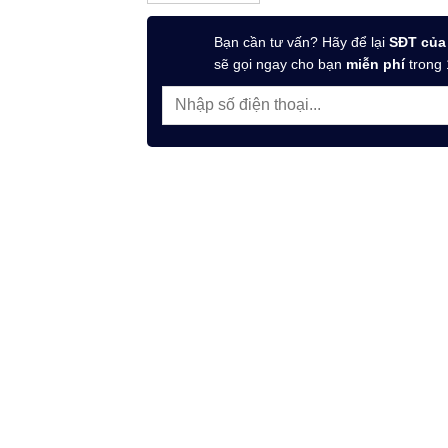
Bạn cần tư vấn? Hãy để lại
SĐT của
sẽ gọi ngay cho bạn
miễn phí
trong 