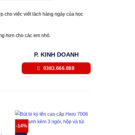
ợp cho việc viết lách hàng ngày của học
hứng hơn cho các em nhỏ.
P. KINH DOANH
0383.666.888
-14%