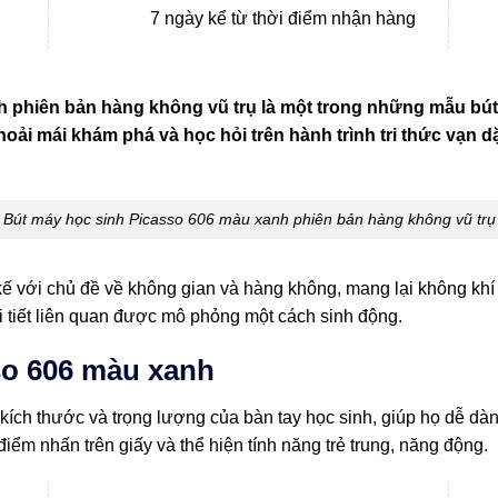
7 ngày kể từ thời điểm nhận hàng
 phiên bản hàng không vũ trụ là một trong những mẫu bút
hoải mái khám phá và học hỏi trên hành trình tri thức vạn 
Bút máy học sinh Picasso 606 màu xanh phiên bản hàng không vũ trụ
ế với chủ đề về không gian và hàng không, mang lại không khí 
chi tiết liên quan được mô phỏng một cách sinh động.
so 606 màu xanh
 kích thước và trọng lượng của bàn tay học sinh, giúp họ dễ 
iểm nhấn trên giấy và thể hiện tính năng trẻ trung, năng động.