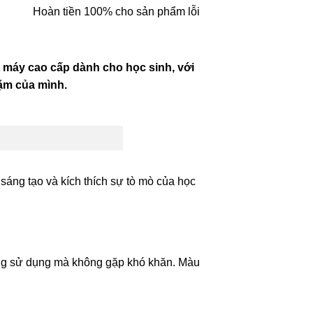
Hoàn tiền 100% cho sản phẩm lỗi
 máy cao cấp dành cho học sinh, với
dặm của mình.
sáng tạo và kích thích sự tò mò của học
dàng sử dụng mà không gặp khó khăn. Màu