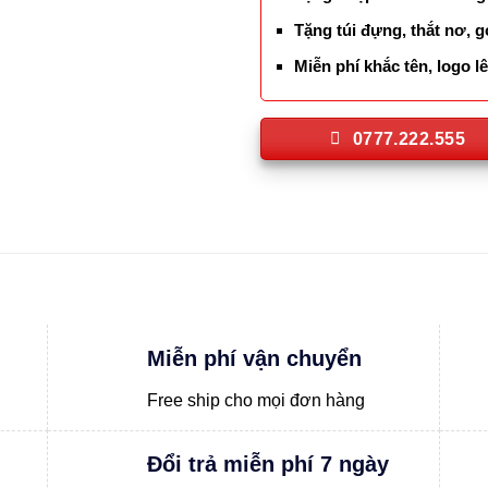
Tặng túi đựng, thắt nơ, g
Miễn phí khắc tên, logo 
0777.222.555
Miễn phí vận chuyển
Free ship cho mọi đơn hàng
Đổi trả miễn phí 7 ngày