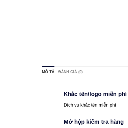
MÔ TẢ
ĐÁNH GIÁ (0)
Khắc tên/logo miễn phí
Dịch vụ khắc tên miễn phí
Mở hộp kiểm tra hàng