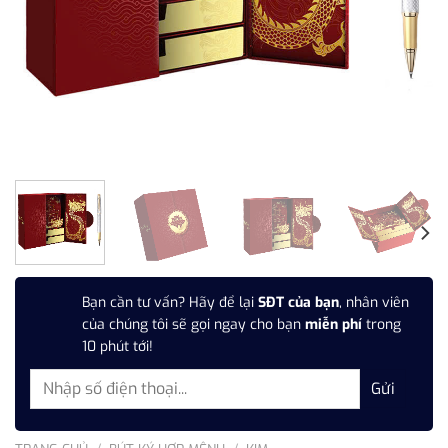
Bạn cần tư vấn? Hãy để lại
SĐT của bạn
, nhân viên
của chúng tôi sẽ gọi ngay cho bạn
miễn phí
trong
10 phút tới!