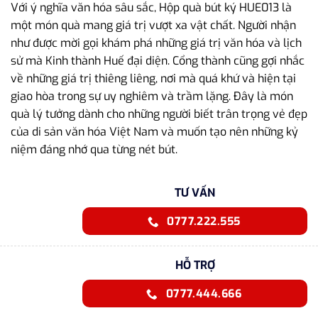
Với ý nghĩa văn hóa sâu sắc, Hộp quà bút ký HUE013 là
một món quà mang giá trị vượt xa vật chất. Người nhận
như được mời gọi khám phá những giá trị văn hóa và lịch
sử mà Kinh thành Huế đại diện. Cổng thành cũng gợi nhắc
về những giá trị thiêng liêng, nơi mà quá khứ và hiện tại
giao hòa trong sự uy nghiêm và trầm lặng. Đây là món
quà lý tưởng dành cho những người biết trân trọng vẻ đẹp
của di sản văn hóa Việt Nam và muốn tạo nên những kỷ
niệm đáng nhớ qua từng nét bút.
TƯ VẤN
0777.222.555
HỖ TRỢ
0777.444.666