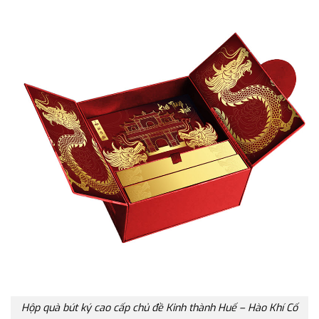
Hộp quà bút ký cao cấp chủ đề Kinh thành Huế – Hào Khí Cố