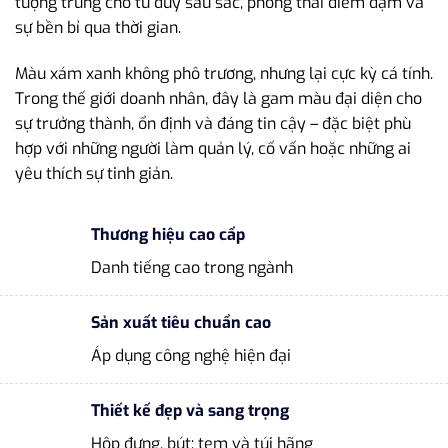
tượng trưng cho tư duy sâu sắc, phong thái điềm đạm và
sự bền bỉ qua thời gian.
Màu xám xanh không phô trương, nhưng lại cực kỳ cá tính.
Trong thế giới doanh nhân, đây là gam màu đại diện cho
sự trưởng thành, ổn định và đáng tin cậy – đặc biệt phù
hợp với những người làm quản lý, cố vấn hoặc những ai
yêu thích sự tinh giản.
Thương hiệu cao cấp
Danh tiếng cao trong ngành
Sản xuất tiêu chuẩn cao
Áp dụng công nghệ hiện đại
Thiết kế đẹp và sang trọng
Hộp đựng, bút; tem và túi hãng