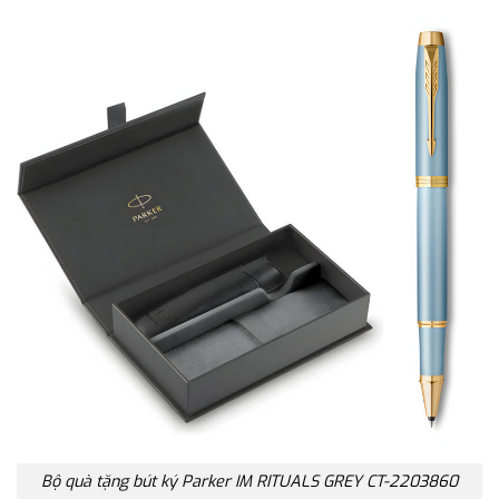
Bộ quà tặng bút ký Parker IM RITUALS GREY CT-2203860