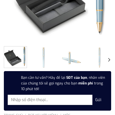
Bạn cần tư vấn? Hãy để lại
SĐT của bạn
, nhân viên
của chúng tôi sẽ gọi ngay cho bạn
miễn phí
trong
10 phút tới!