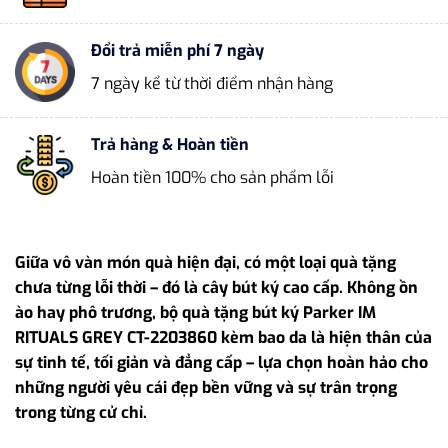
Đổi trả miễn phí 7 ngày
7 ngày kể từ thời điểm nhận hàng
Trả hàng & Hoàn tiền
Hoàn tiền 100% cho sản phẩm lỗi
Giữa vô vàn món quà hiện đại, có một loại quà tặng
chưa từng lỗi thời – đó là cây bút ký cao cấp. Không ồn
ào hay phô trương, bộ quà tặng bút ký Parker IM
RITUALS GREY CT-2203860 kèm bao da là hiện thân của
sự tinh tế, tối giản và đẳng cấp – lựa chọn hoàn hảo cho
những người yêu cái đẹp bền vững và sự trân trọng
trong từng cử chỉ.