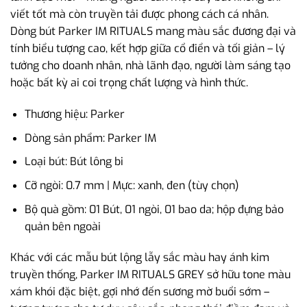
viết tốt mà còn truyền tải được phong cách cá nhân.
Dòng bút Parker IM RITUALS mang màu sắc đương đại và
tính biểu tượng cao, kết hợp giữa cổ điển và tối giản – lý
tưởng cho doanh nhân, nhà lãnh đạo, người làm sáng tạo
hoặc bất kỳ ai coi trọng chất lượng và hình thức.
Thương hiệu: Parker
Dòng sản phẩm: Parker IM
Loại bút: Bút lông bi
Cỡ ngòi: 0.7 mm | Mực: xanh, đen (tùy chọn)
Bộ quà gồm: 01 Bút, 01 ngòi, 01 bao da; hộp đựng bảo
quản bên ngoài
Khác với các mẫu bút lộng lẫy sắc màu hay ánh kim
truyền thống, Parker IM RITUALS GREY sở hữu tone màu
xám khói đặc biệt, gợi nhớ đến sương mờ buổi sớm –