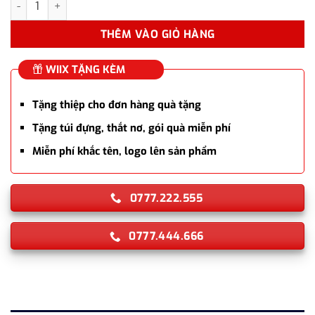
THÊM VÀO GIỎ HÀNG
WIIX TẶNG KÈM
Tặng thiệp cho đơn hàng quà tặng
Tặng túi đựng, thắt nơ, gói quà miễn phí
Miễn phí khắc tên, logo lên sản phẩm
0777.222.555
0777.444.666