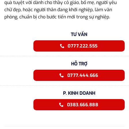
quà tuyệt vời dành cho thầy cô giáo, bố mẹ, người yêu
chữ đẹp, hoặc người thân đang khởi nghiệp, làm văn
phòng, chuẩn bị cho bước tiến mới trong sự nghiệp.
TƯ VẤN
0777.222.555
HỖ TRỢ
0777.444.666
P. KINH DOANH
0383.666.888