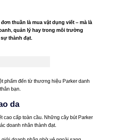
 đơn thuần là mua vật dụng viết – mà là
oanh, quản lý hay trong môi trường
 sự thành đạt.
yệt phẩm đến từ thương hiệu Parker danh
thân bạn.
ao da
ết cao cấp toàn cầu. Những cây bút Parker
các doanh nhân thành đạt.
ủa giới doanh nhân nhờ vẻ ngoài sang