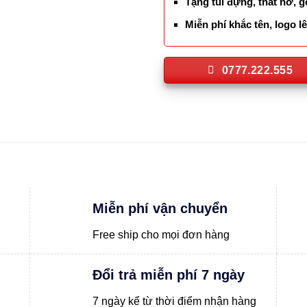
Tặng túi đựng, thắt nơ, g
Miễn phí khắc tên, logo 
0777.222.555
Miễn phí vận chuyển
Free ship cho mọi đơn hàng
Đổi trả miễn phí 7 ngày
7 ngày kể từ thời điểm nhận hàng