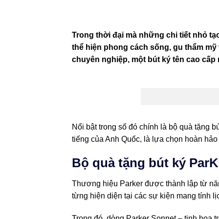
Trong thời đại mà những chi tiết nhỏ tạ
thể hiện phong cách sống, gu thẩm mỹ 
chuyên nghiệp, một bút ký tên cao cấp 
Nổi bật trong số đó chính là bộ quà tặng
tiếng của Anh Quốc, là lựa chọn hoàn hảo
Bộ quà tặng bút ký Par
Thương hiệu Parker được thành lập từ năm 
từng hiện diện tại các sự kiện mang tính 
Trong đó, dòng Parker Sonnet – tinh hoa t