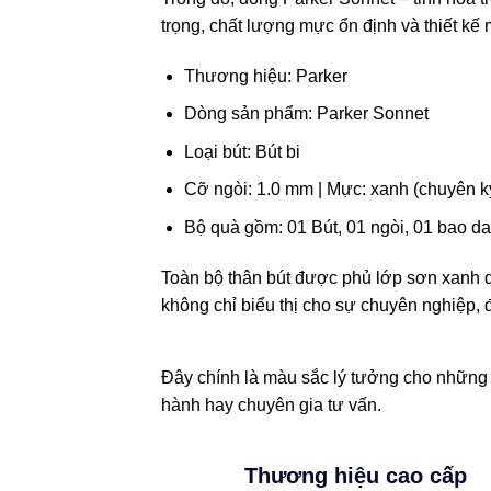
trọng, chất lượng mực ổn định và thiết kế
Thương hiệu: Parker
Dòng sản phẩm: Parker Sonnet
Loại bút: Bút bi
Cỡ ngòi: 1.0 mm | Mực: xanh (chuyên ký
Bộ quà gồm: 01 Bút, 01 ngòi, 01 bao d
Toàn bộ thân bút được phủ lớp sơn xanh 
không chỉ biểu thị cho sự chuyên nghiệp, đá
Đây chính là màu sắc lý tưởng cho những a
hành hay chuyên gia tư vấn.
Thương hiệu cao cấp