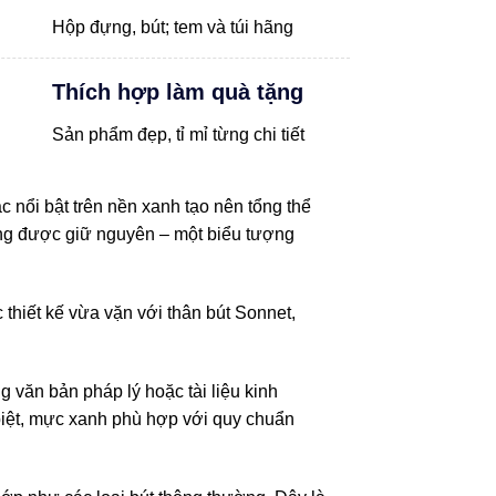
Hộp đựng, bút; tem và túi hãng
Thích hợp làm quà tặng
Sản phẩm đẹp, tỉ mỉ từng chi tiết
nổi bật trên nền xanh tạo nên tổng thể
cũng được giữ nguyên – một biểu tượng
thiết kế vừa vặn với thân bút Sonnet,
g văn bản pháp lý hoặc tài liệu kinh
 biệt, mực xanh phù hợp với quy chuẩn