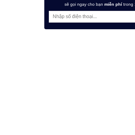
sẽ gọi ngay cho bạn
miễn phí
trong 