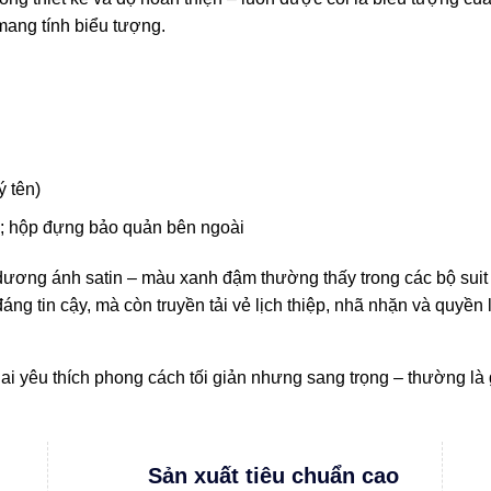
 mang tính biểu tượng.
 tên)
a; hộp đựng bảo quản bên ngoài
dương ánh satin – màu xanh đậm thường thấy trong các bộ sui
ng tin cậy, mà còn truyền tải vẻ lịch thiệp, nhã nhặn và quyền l
i yêu thích phong cách tối giản nhưng sang trọng – thường là 
Sản xuất tiêu chuẩn cao