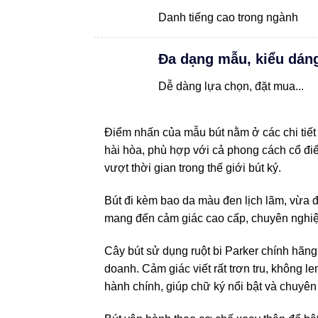
Danh tiếng cao trong ngành
Đa dạng mẫu, kiểu dán
Dễ dàng lựa chọn, đặt mua...
Điểm nhấn của mẫu bút nằm ở các chi tiết
hài hòa, phù hợp với cả phong cách cổ điể
vượt thời gian trong thế giới bút ký.
Bút đi kèm bao da màu đen lịch lãm, vừa đ
mang đến cảm giác cao cấp, chuyên nghiệ
Cây bút sử dụng ruột bi Parker chính hãng,
doanh. Cảm giác viết rất trơn tru, không 
hành chính, giúp chữ ký nổi bật và chuyên