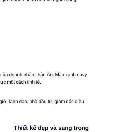
t của doanh nhân châu Âu. Màu xanh navy
ực một cách tinh tế.
giới lãnh đạo, nhà đầu tư, giám đốc điều
Thiết kế đẹp và sang trọng