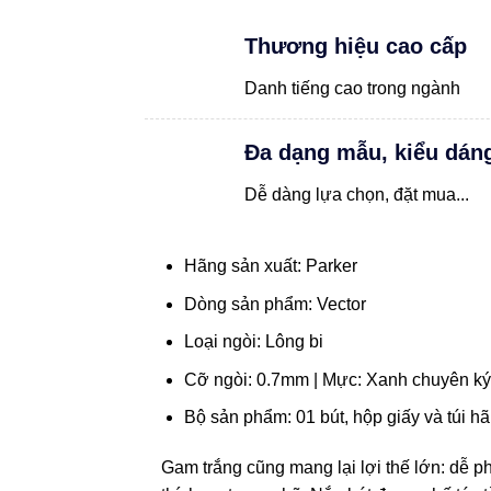
Thương hiệu cao cấp
Danh tiếng cao trong ngành
Đa dạng mẫu, kiểu dán
Dễ dàng lựa chọn, đặt mua...
Hãng sản xuất: Parker
Dòng sản phẩm: Vector
Loại ngòi: Lông bi
Cỡ ngòi: 0.7mm | Mực: Xanh chuyên ký
Bộ sản phẩm: 01 bút, hộp giấy và túi h
Gam trắng cũng mang lại lợi thế lớn: dễ 