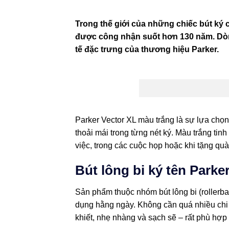
Trong thế giới của những chiếc bút ký ca
được công nhận suốt hơn 130 năm. Dòng 
tế đặc trưng của thương hiệu Parker.
Parker Vector XL màu trắng là sự lựa chọ
thoải mái trong từng nét ký. Màu trắng tin
việc, trong các cuộc họp hoặc khi tặng quà
Bút lông bi ký tên Parke
Sản phẩm thuộc nhóm bút lông bi (rollerbal
dụng hằng ngày. Không cần quá nhiều chi t
khiết, nhẹ nhàng và sạch sẽ – rất phù hợp 