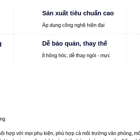
Sản xuất tiêu chuẩn cao
Áp dụng công nghệ hiện đại
g
Dễ bảo quản, thay thế
Ít hỏng hóc, dễ thay ngòi - mực
ãng
phối hợp với mọi phụ kiện, phù hợp cả môi trường văn phòng, m