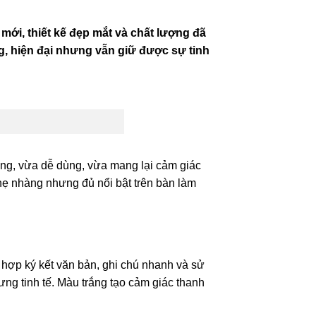
 mới, thiết kế đẹp mắt và chất lượng đã
ng, hiện đại nhưng vẫn giữ được sự tinh
ọng, vừa dễ dùng, vừa mang lại cảm giác
 nhẹ nhàng nhưng đủ nổi bật trên bàn làm
ù hợp ký kết văn bản, ghi chú nhanh và sử
ưng tinh tế. Màu trắng tạo cảm giác thanh