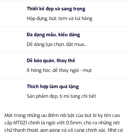
Thiết kế đẹp và sang trọng
Hộp đựng, bút; tem và túi hãng
Đa dạng mẫu, kiểu dáng
Dễ dàng lựa chọn, đặt mua...
Dễ bảo quản, thay thế
Ít hỏng hóc, dễ thay ngòi - mực
Thích hợp làm quà tặng
Sản phẩm đẹp, tỉ mỉ từng chi tiết
Một trong những ưu điểm nổi bật của bút bi ký tên cao
cấp MT021 chính là ngòi viết 0.5mm, cho ra những nét
chữ thanh thoát, gọn gàng và vô cùng chính xác. Nhờ cơ