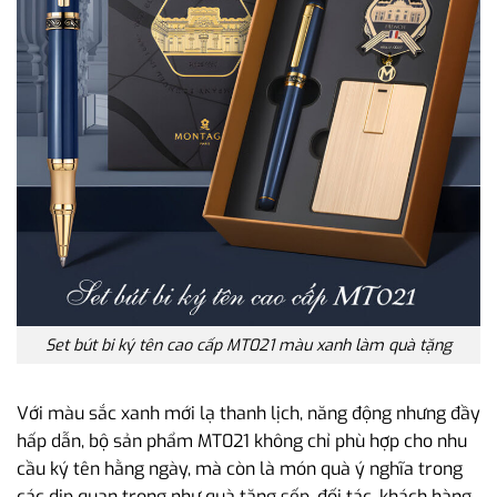
Set bút bi ký tên cao cấp MT021 màu xanh làm quà tặng
Với màu sắc xanh mới lạ thanh lịch, năng động nhưng đầy
hấp dẫn, bộ sản phẩm MT021 không chỉ phù hợp cho nhu
cầu ký tên hằng ngày, mà còn là món quà ý nghĩa trong
các dịp quan trọng như quà tặng sếp, đối tác, khách hàng