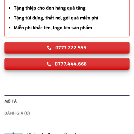
Tặng thiệp cho đơn hàng quà tặng
Tặng túi đựng, thắt nơ, gói quà miễn phí
Miễn phí khắc tên, logo lên sản phẩm
0777.222.555
0777.444.666
MÔ TẢ
ĐÁNH GIÁ (0)