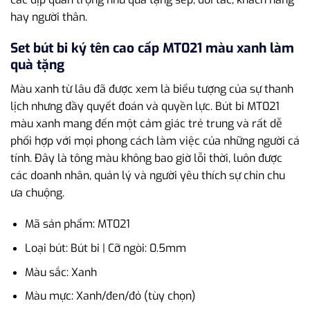
hay người thân.
Set bút bi ký tên cao cấp MT021 màu xanh làm
quà tặng
Màu xanh từ lâu đã được xem là biểu tượng của sự thanh
lịch nhưng đầy quyết đoán và quyền lực. Bút bi MT021
màu xanh mang đến một cảm giác trẻ trung và rất dễ
phối hợp với mọi phong cách làm việc của những người cá
tính. Đây là tông màu không bao giờ lỗi thời, luôn được
các doanh nhân, quản lý và người yêu thích sự chỉn chu
ưa chuộng.
Mã sản phẩm: MT021
Loại bút: Bút bi | Cỡ ngòi: 0.5mm
Màu sắc: Xanh
Màu mực: Xanh/đen/đỏ (tùy chọn)