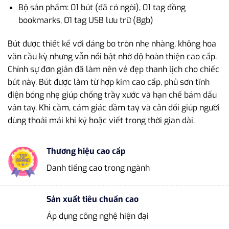
Bộ sản phẩm: 01 bút (đã có ngòi), 01 tag đồng
bookmarks, 01 tag USB lưu trữ (8gb)
Bút được thiết kế với dáng bo tròn nhẹ nhàng, không hoa
văn cầu kỳ nhưng vẫn nổi bật nhờ độ hoàn thiện cao cấp.
Chính sự đơn giản đã làm nên vẻ đẹp thanh lịch cho chiếc
bút này. Bút được làm từ hợp kim cao cấp, phủ sơn tĩnh
điện bóng nhẹ giúp chống trầy xước và hạn chế bám dấu
vân tay. Khi cầm, cảm giác đầm tay và cân đối giúp người
dùng thoải mái khi ký hoặc viết trong thời gian dài.
Thương hiệu cao cấp
Danh tiếng cao trong ngành
Sản xuất tiêu chuẩn cao
Áp dụng công nghệ hiện đại