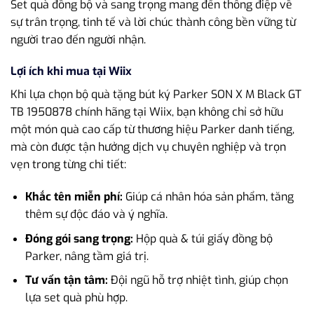
Set quà đồng bộ và sang trọng mang đến thông điệp về
sự trân trọng, tinh tế và lời chúc thành công bền vững từ
người trao đến người nhận.
Lợi ích khi mua tại Wiix
Khi lựa chọn bộ quà tặng bút ký Parker SON X M Black GT
TB 1950878 chính hãng tại Wiix, bạn không chỉ sở hữu
một món quà cao cấp từ thương hiệu Parker danh tiếng,
mà còn được tận hưởng dịch vụ chuyên nghiệp và trọn
vẹn trong từng chi tiết:
Khắc tên miễn phí:
Giúp cá nhân hóa sản phẩm, tăng
thêm sự độc đáo và ý nghĩa.
Đóng gói sang trọng:
Hộp quà & túi giấy đồng bộ
Parker, nâng tầm giá trị.
Tư vấn tận tâm:
Đội ngũ hỗ trợ nhiệt tình, giúp chọn
lựa set quà phù hợp.