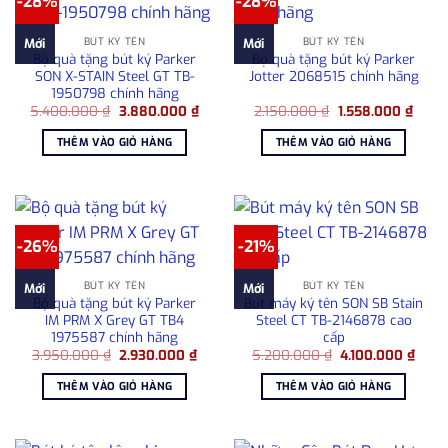
-28%
-28%
BÚT KÝ TÊN
BÚT KÝ TÊN
Mới
Mới
Bộ quà tặng bút ký Parker
Bộ quà tặng bút ký Parker
SON X-STAIN Steel GT TB-
Jotter 2068515 chính hãng
1950798 chính hãng
Giá
Giá
Giá
Giá
5.400.000
₫
3.880.000
₫
2.150.000
₫
1.558.000
₫
gốc
hiện
gốc
hiện
là:
tại
là:
tại
THÊM VÀO GIỎ HÀNG
THÊM VÀO GIỎ HÀNG
5.400.000 ₫.
là:
2.150.000 ₫.
là:
3.880.000 ₫.
1.558
-26%
-21%
BÚT KÝ TÊN
BÚT KÝ TÊN
Mới
Mới
Bộ quà tặng bút ký Parker
Bút máy ký tên SON SB Stain
IM PRM X Grey GT TB4
Steel CT TB-2146878 cao
1975587 chính hãng
cấp
Giá
Giá
Giá
Giá
3.950.000
₫
2.930.000
₫
5.200.000
₫
4.100.000
₫
gốc
hiện
gốc
hiện
là:
tại
là:
tại
THÊM VÀO GIỎ HÀNG
THÊM VÀO GIỎ HÀNG
3.950.000 ₫.
là:
5.200.000 ₫.
là:
2.930.000 ₫.
4.100