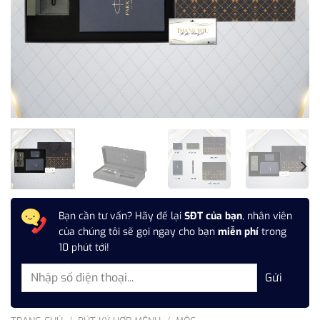
Bạn cần tư vấn? Hãy để lại
SĐT của bạn
, nhân viên
của chúng tôi sẽ gọi ngay cho bạn
miễn phí
trong
10 phút tới!