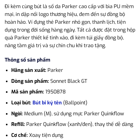
Đi kèm cùng bút là sổ da Parker cao cấp với bìa PU mềm
mại, in dập nổi logo thương hiệu, đem đến sự đồng bộ
hoàn hảo. Ví đựng thẻ Parker nhỏ gọn, thanh lịch, tiện
dụng trong đời sống hàng ngày. Tất cả được đặt trong hộp
quà Parker thiết kế tinh xảo, đi kèm túi giấy đồng bộ,
nâng tầm giá trị và sự chỉn chu khi trao tặng.
Thông số sản phẩm
Hãng sản xuất:
Parker
Dòng sản phẩm:
Sonnet Black GT
Mã sản phẩm:
1950878
Loại bút:
Bút bi ký tên
(Ballpoint)
Ngòi:
Medium (M), sử dụng mực Parker Quinkflow
Refill:
Parker Quinkflow (xanh/đen), thay thế dễ dàng
Cơ chế:
Xoay tiện dụng