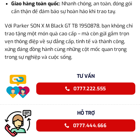
Giao hàng toàn quốc:
Nhanh chóng, an toàn, đóng gói
cẩn thận để đảm bảo sự hoàn hảo khi trao tay.
Với Parker SON X M Black GT TB 1950878, bạn không chỉ
trao tặng một món quà cao cấp – mà còn gửi gắm trọn
vẹn thông điệp về sự đẳng cấp, tinh tế và thành công,
xứng đáng đồng hành cùng những cột mốc quan trọng
trong sự nghiệp và cuộc sống.
TƯ VẤN
0777.222.555
HỖ TRỢ
0777.444.666