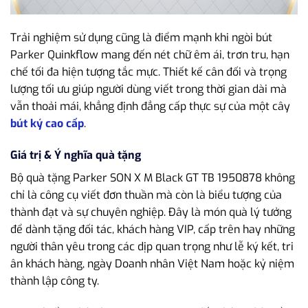
Trải nghiệm sử dụng cũng là điểm mạnh khi ngòi bút
Parker Quinkflow mang đến nét chữ êm ái, trơn tru, hạn
chế tối đa hiện tượng tắc mực. Thiết kế cân đối và trọng
lượng tối ưu giúp người dùng viết trong thời gian dài mà
vẫn thoải mái, khẳng định đẳng cấp thực sự của một cây
bút ký cao cấp
.
Giá trị & Ý nghĩa quà tặng
Bộ quà tặng Parker SON X M Black GT TB 1950878 không
chỉ là công cụ viết đơn thuần mà còn là biểu tượng của
thành đạt và sự chuyên nghiệp. Đây là món quà lý tưởng
để dành tặng đối tác, khách hàng VIP, cấp trên hay những
người thân yêu trong các dịp quan trọng như lễ ký kết, tri
ân khách hàng, ngày Doanh nhân Việt Nam hoặc kỷ niệm
thành lập công ty.