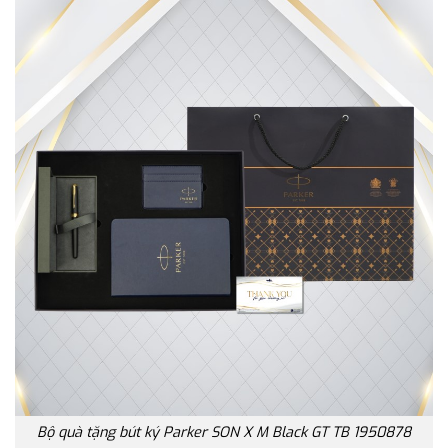
Bộ quà tặng bút ký Parker SON X M Black GT TB 1950878