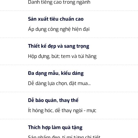
Danh tiếng cao trong ngành
Sản xuất tiêu chuẩn cao
Áp dụng công nghệ hiện đại
Thiết kế đẹp và sang trọng
Hộp đựng, bút; tem và túi hãng
Đa dạng mẫu, kiểu dáng
Dễ dàng lựa chọn, đặt mua...
Dễ bảo quản, thay thế
Ít hỏng hóc, dễ thay ngòi - mực
Thích hợp làm quà tặng
Sản phẩm đẹp, tỉ mỉ từng chi tiết