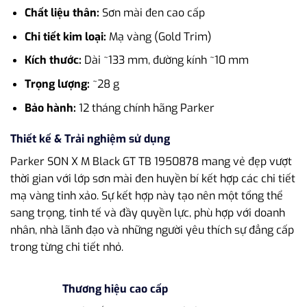
Chất liệu thân:
Sơn mài đen cao cấp
Chi tiết kim loại:
Mạ vàng (Gold Trim)
Kích thước:
Dài ~133 mm, đường kính ~10 mm
Trọng lượng:
~28 g
Bảo hành:
12 tháng chính hãng Parker
Thiết kế & Trải nghiệm sử dụng
Parker SON X M Black GT TB 1950878 mang vẻ đẹp vượt
thời gian với lớp sơn mài đen huyền bí kết hợp các chi tiết
mạ vàng tinh xảo. Sự kết hợp này tạo nên một tổng thể
sang trọng, tinh tế và đầy quyền lực, phù hợp với doanh
nhân, nhà lãnh đạo và những người yêu thích sự đẳng cấp
trong từng chi tiết nhỏ.
Thương hiệu cao cấp