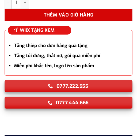
THÊM VÀO GIỎ HÀNG
WIIX TẶNG KÈM
Tặng thiệp cho đơn hàng quà tặng
Tặng túi đựng, thắt nơ, gói quà miễn phí
Miễn phí khắc tên, logo lên sản phẩm
0777.222.555
0777.444.666