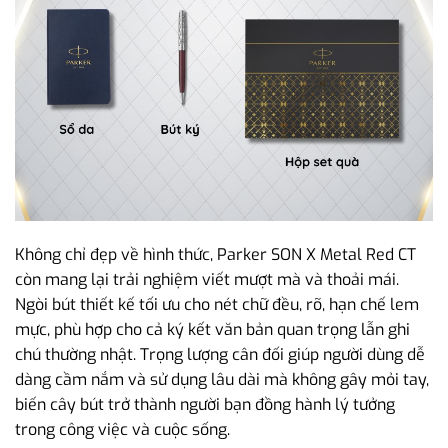
Không chỉ đẹp về hình thức, Parker SON X Metal Red CT
còn mang lại trải nghiệm viết mượt mà và thoải mái.
Ngòi bút thiết kế tối ưu cho nét chữ đều, rõ, hạn chế lem
mực, phù hợp cho cả ký kết văn bản quan trọng lẫn ghi
chú thường nhật. Trọng lượng cân đối giúp người dùng dễ
dàng cầm nắm và sử dụng lâu dài mà không gây mỏi tay,
biến cây bút trở thành người bạn đồng hành lý tưởng
trong công việc và cuộc sống.