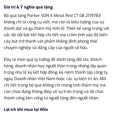
Giá trị & Ý nghĩa quà tặng
Bộ quà tặng Parker SON X Metal Red CT GB 2119783
không chỉ là công cụ viết, mà còn là biểu tượng của sự
thành đạt và gu thẩm mỹ tinh tế. Thiết kế sang trọng với
sắc đỏ nổi bật kết hợp chi tiết mạ crôm tinh xảo đã biến
cây bút trở thành vật phẩm khẳng định phong thái
chuyên nghiệp và đẳng cấp của người sở hữu.
Đây là món quà lý tưởng để dành tặng đối tác, khách
hàng, doanh nhân hay người thân trong những dịp quan
trọng như lễ ký kết hợp đồng, kỷ niệm thành lập công ty,
ngày Doanh nhân Việt Nam hoặc các sự kiện tri ân. Mỗi
chi tiết trong bộ quà không chỉ mang tính thẩm mỹ mà
còn chứa đựng thông điệp về sự trân trọng và lời chúc
thành công bền vững từ người tặng đến người nhận.
Lợi ích khi mua tại Wiix