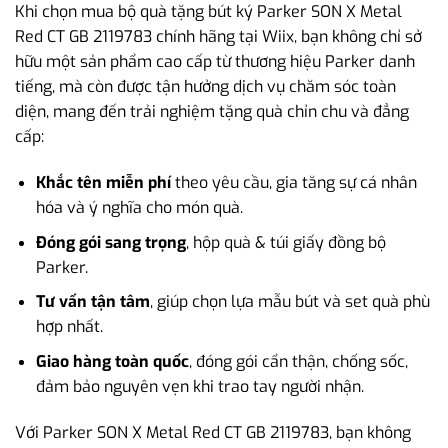
Khi chọn mua bộ quà tặng bút ký Parker SON X Metal
Red CT GB 2119783 chính hãng tại Wiix, bạn không chỉ sở
hữu một sản phẩm cao cấp từ thương hiệu Parker danh
tiếng, mà còn được tận hưởng dịch vụ chăm sóc toàn
diện, mang đến trải nghiệm tặng quà chỉn chu và đẳng
cấp:
Khắc tên miễn phí
theo yêu cầu, gia tăng sự cá nhân
hóa và ý nghĩa cho món quà.
Đóng gói sang trọng
, hộp quà & túi giấy đồng bộ
Parker.
Tư vấn tận tâm
, giúp chọn lựa mẫu bút và set quà phù
hợp nhất.
Giao hàng toàn quốc
, đóng gói cẩn thận, chống sốc,
đảm bảo nguyên vẹn khi trao tay người nhận.
Với Parker SON X Metal Red CT GB 2119783, bạn không