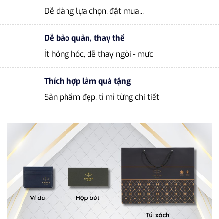
Dễ dàng lựa chọn, đặt mua...
Dễ bảo quản, thay thế
Ít hỏng hóc, dễ thay ngòi - mực
Thích hợp làm quà tặng
Sản phẩm đẹp, tỉ mỉ từng chi tiết