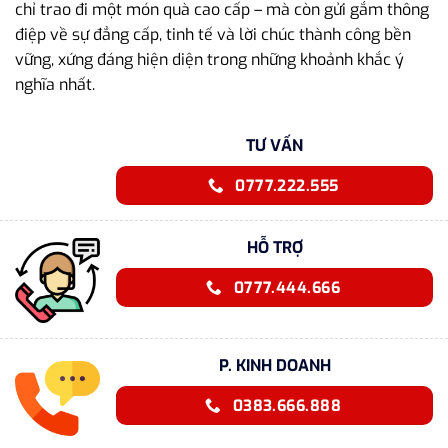
chỉ trao đi một món quà cao cấp – mà còn gửi gắm thông
điệp về sự đẳng cấp, tinh tế và lời chúc thành công bền
vững, xứng đáng hiện diện trong những khoảnh khắc ý
nghĩa nhất.
TƯ VẤN
0777.222.555
HỖ TRỢ
0777.444.666
P. KINH DOANH
0383.666.888