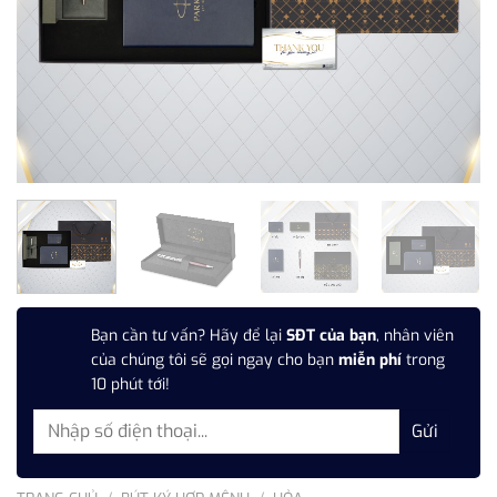
Bạn cần tư vấn? Hãy để lại
SĐT của bạn
, nhân viên
của chúng tôi sẽ gọi ngay cho bạn
miễn phí
trong
10 phút tới!