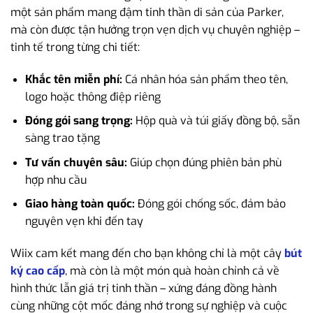
một sản phẩm mang đậm tinh thần di sản của Parker,
mà còn được tận hưởng trọn vẹn dịch vụ chuyên nghiệp –
tinh tế trong từng chi tiết:
Khắc tên miễn phí:
Cá nhân hóa sản phẩm theo tên,
logo hoặc thông điệp riêng
Đóng gói sang trọng:
Hộp quà và túi giấy đồng bộ, sẵn
sàng trao tặng
Tư vấn chuyên sâu:
Giúp chọn đúng phiên bản phù
hợp nhu cầu
Giao hàng toàn quốc:
Đóng gói chống sốc, đảm bảo
nguyên vẹn khi đến tay
Wiix cam kết mang đến cho bạn không chỉ là một cây
bút
ký cao cấp
, mà còn là một món quà hoàn chỉnh cả về
hình thức lẫn giá trị tinh thần – xứng đáng đồng hành
cùng những cột mốc đáng nhớ trong sự nghiệp và cuộc