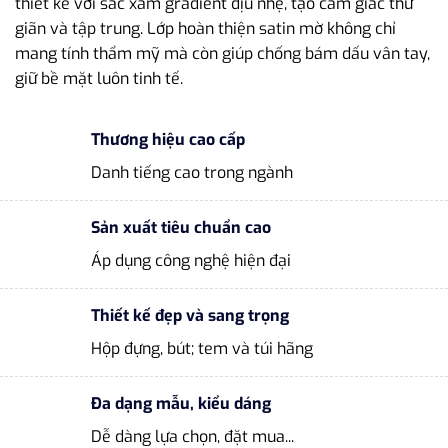
thiết kế với sắc xám gradient dịu nhẹ, tạo cảm giác thư
giãn và tập trung. Lớp hoàn thiện satin mờ không chỉ
mang tính thẩm mỹ mà còn giúp chống bám dấu vân tay,
giữ bề mặt luôn tinh tế.
Thương hiệu cao cấp
Danh tiếng cao trong ngành
Sản xuất tiêu chuẩn cao
Áp dụng công nghệ hiện đại
Thiết kế đẹp và sang trọng
Hộp đựng, bút; tem và túi hãng
Đa dạng mẫu, kiểu dáng
Dễ dàng lựa chọn, đặt mua...