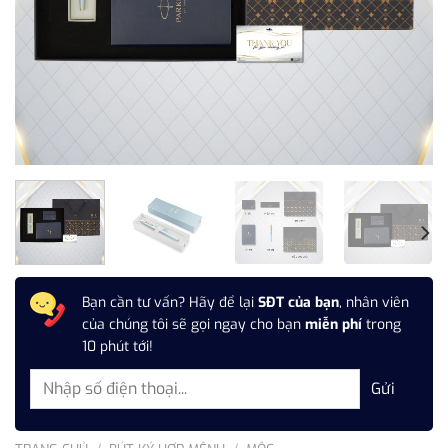
Bạn cần tư vấn? Hãy để lại
SĐT của bạn
, nhân viên
của chúng tôi sẽ gọi ngay cho bạn
miễn phí
trong
10 phút tới!