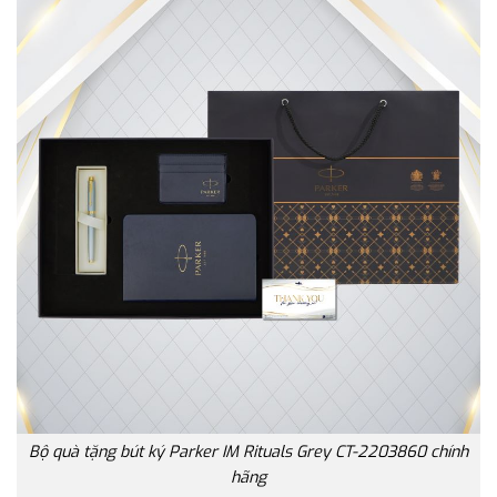
Bộ quà tặng bút ký Parker IM Rituals Grey CT-2203860 chính
hãng