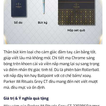
Thân bút kim loại cho cảm giác đầm tay, cân bằng tốt,
giúp viết lâu mà không mỏi. Chi tiết mạ Chrome sáng
bóng trên khoen cài và viền nắp mang lại sự sang trọng
và điểm nhấn thị giác tinh tế. Dù là phiên bản Rollerball
với nắp đậy kín hay Ballpoint với cơ chế bấm/ xoay,
Parker IM Rituals Grey CT đều mang đến nét viết mượt
mà, đều mực và ổn định.
Giá trị & Ý nghĩa quà tặng