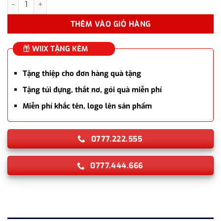
THÊM VÀO GIỎ HÀNG
WIIX TẶNG KÈM
Tặng thiệp cho đơn hàng quà tặng
Tặng túi đựng, thắt nơ, gói quà miễn phí
Miễn phí khắc tên, logo lên sản phẩm
0777.222.555
0777.444.666