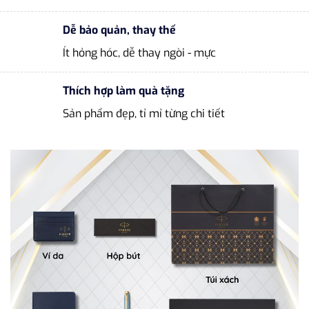
Dễ bảo quản, thay thế
Ít hỏng hóc, dễ thay ngòi - mực
Thích hợp làm quà tặng
Sản phẩm đẹp, tỉ mỉ từng chi tiết