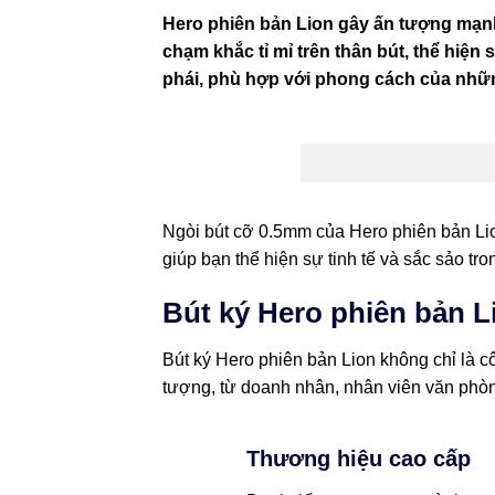
Hero phiên bản Lion gây ấn tượng mạnh
chạm khắc tỉ mỉ trên thân bút, thể hiện
phái, phù hợp với phong cách của nhữ
Ngòi bút cỡ 0.5mm của Hero phiên bản Lio
giúp bạn thể hiện sự tinh tế và sắc sảo tro
Bút ký Hero phiên bản 
Bút ký Hero phiên bản Lion không chỉ là 
tượng, từ doanh nhân, nhân viên văn phòn
Thương hiệu cao cấp