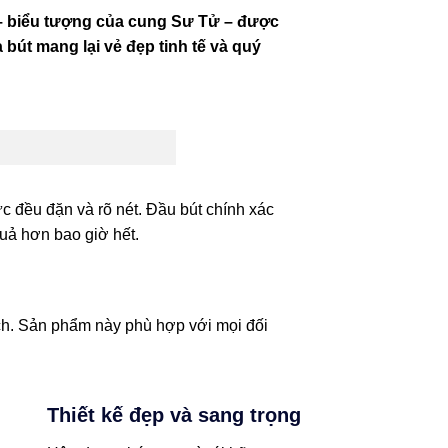
 – biểu tượng của cung Sư Tử – được
 bút mang lại vẻ đẹp tinh tế và quý
c đều đặn và rõ nét. Đầu bút chính xác
 quả hơn bao giờ hết.
ách. Sản phẩm này phù hợp với mọi đối
Thiết kế đẹp và sang trọng