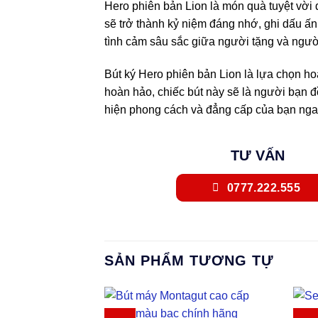
Hero phiên bản Lion là món quà tuyệt vời đ
sẽ trở thành kỷ niệm đáng nhớ, ghi dấu ấn
tình cảm sâu sắc giữa người tặng và ngườ
Bút ký Hero phiên bản Lion là lựa chọn hoà
hoàn hảo, chiếc bút này sẽ là người bạn 
hiện phong cách và đẳng cấp của bạn nga
TƯ VẤN
0777.222.555
SẢN PHẨM TƯƠNG TỰ