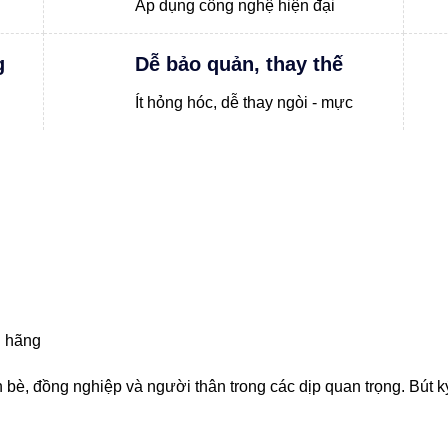
Áp dụng công nghệ hiện đại
g
Dễ bảo quản, thay thế
Ít hỏng hóc, dễ thay ngòi - mực
i hãng
bè, đồng nghiệp và người thân trong các dịp quan trọng. Bút k
.