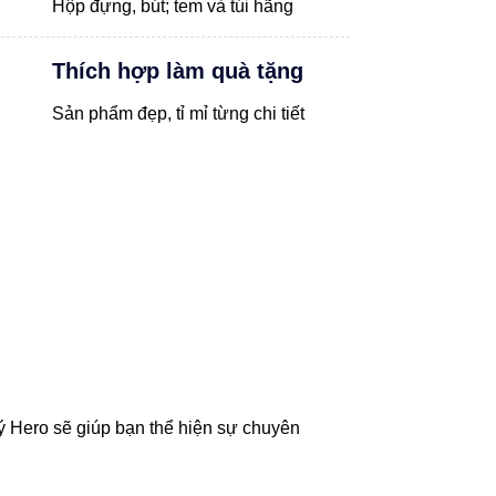
Hộp đựng, bút; tem và túi hãng
Thích hợp làm quà tặng
Sản phẩm đẹp, tỉ mỉ từng chi tiết
ý Hero sẽ giúp bạn thể hiện sự chuyên