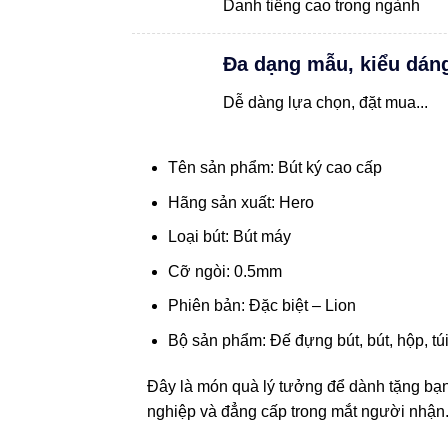
Danh tiếng cao trong ngành
Đa dạng mẫu, kiểu dán
Dễ dàng lựa chọn, đặt mua...
Tên sản phẩm: Bút ký cao cấp
Hãng sản xuất: Hero
Loại bút: Bút máy
Cỡ ngòi: 0.5mm
Phiên bản: Đặc biệt – Lion
Bộ sản phẩm: Đế đựng bút, bút, hộp, tú
Đây là món quà lý tưởng để dành tặng bạn 
nghiệp và đẳng cấp trong mắt người nhận