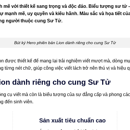
 mẽ với thiết kế sang trọng và độc đáo. Biểu tượng sư tử
 sự mạnh mẽ, uy quyền và kiêu hãnh. Màu sắc và họa tiết của
ng người thuộc cung Sư Tử.
Bút ký Hero phiên bản Lion dành riêng cho cung Sư Tử
n được thiết kế để mang lại trải nghiệm viết mượt mà, dòng mự
ng từng nét chữ, giúp công việc viết lách trở nên thú vị và hiệu
Lion dành riêng cho cung Sư Tử
công cụ viết mà còn là biểu tượng của sự đẳng cấp và phong c
g đến sinh viên.
Sản xuất tiêu chuẩn cao