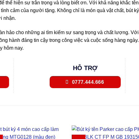
ể thể hiện sự trân trọng và lòng biết ơn. Với khả năng khắc tê
 tình cảm của người tặng. Không chỉ là món quà vật chất, bút k
i nhận.
n hảo cho những ai tìm kiếm sự sang trọng và chất lượng. Với thi
đồng hành đáng tin cậy trong công việc và cuộc sống hàng ngày
y hôm nay.
HỖ TRỢ
0777.444.666