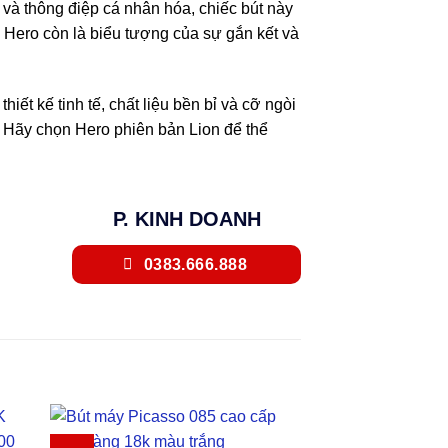
n và thông điệp cá nhân hóa, chiếc bút này
ý Hero còn là biểu tượng của sự gắn kết và
ết kế tinh tế, chất liệu bền bỉ và cỡ ngòi
. Hãy chọn Hero phiên bản Lion để thể
P. KINH DOANH
0383.666.888