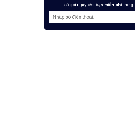
sẽ gọi ngay cho bạn
miễn phí
trong 