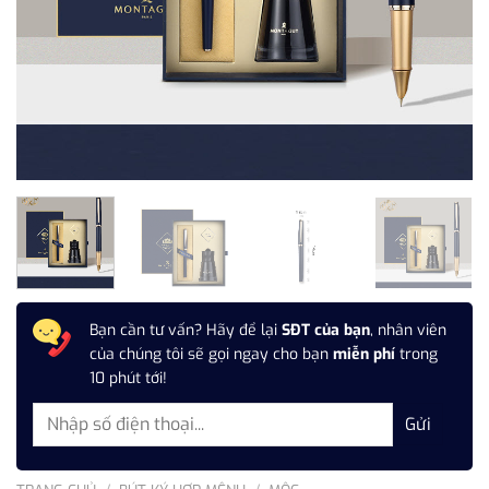
Bạn cần tư vấn? Hãy để lại
SĐT của bạn
, nhân viên
của chúng tôi sẽ gọi ngay cho bạn
miễn phí
trong
10 phút tới!