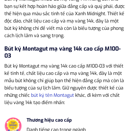
bạn sự kết hợp hoàn hảo giữa đẳng cấp và quý phái, được
thể hiện qua màu sắc tinh tế của Xanh Midnight. Thiết kế
độc đáo, chất liệu cao cấp và mạ vàng 14k, đây là một
bút ký không chỉ để viết mà còn là biểu tượng của phong
cách lịch lãm và sang trọng.
Bút ký Montagut mạ vàng 14k cao cấp M100-
03
Bút ký Montagut mạ vàng 14k cao cấp M100-03 với thiết
kế tinh tế, chất liệu cao cấp và mạ vàng 14k, đây là một
mẫu bút không chỉ giúp bạn thể hiện đẳng cấp mà còn là
biểu tượng của sự lịch lãm. Giữ nguyên được thiết kế của
những chiếc
bút ký tên Montagut
khác, đi kèm với chất
liệu vàng 14k tạo điểm nhấn:
Thương hiệu cao cấp
Danh tiếng cao trong ngành