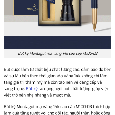
Bút ký Montagut mạ vàng 14k cao cấp M100-03
Bút được làm từ chất liệu chất lượng cao, đảm bảo độ bền
và sự lâu bền theo thời gian. Mạ vàng 14k không chỉ làm
tăng giá trị thẩm mỹ mà còn tạo nên vẻ đẳng cấp và
sang trọng.
Bút ký
sử dụng ngòi bút chất lượng, giúp việc
viết trở nên nhẹ nhàng và mượt mà.
Bút ký Montagut mạ vàng 14k cao cấp M100-03 thích hợp
làm quà tặng tuyệt vời cho đối tác, người thân, hoặc đồng