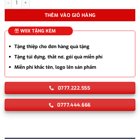
THÊM VÀO GIỎ HÀNG
WIIX TẶNG KÈM
Tặng thiệp cho đơn hàng quà tặng
Tặng túi đựng, thắt nơ, gói quà miễn phí
Miễn phí khắc tên, logo lên sản phẩm
0777.222.555
0777.444.666