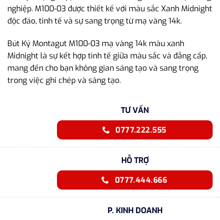
nghiệp. M100-03 được thiết kế với màu sắc Xanh Midnight
độc đáo, tinh tế và sự sang trọng từ mạ vàng 14k.
Bút Ký Montagut M100-03 mạ vàng 14k màu xanh
Midnight là sự kết hợp tinh tế giữa màu sắc và đẳng cấp,
mang đến cho bạn không gian sáng tạo và sang trọng
trong việc ghi chép và sáng tạo.
TƯ VẤN
0777.222.555
HỖ TRỢ
0777.444.666
P. KINH DOANH