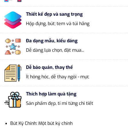
Thiết kế đẹp và sang trọng
Hộp đựng, bút; tem và túi hãng
Đa dạng mẫu, kiểu dáng
Dễ dàng lựa chọn, đặt mua...
Dễ bảo quản, thay thế
Ít hỏng hóc, dễ thay ngòi - mực
Thích hợp làm quà tặng
Sản phẩm đẹp, tỉ mỉ từng chi tiết
Bút Ký Chính: Một bút ký chính