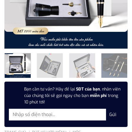
Bạn cần tư vấn? Hãy để lại
SĐT của bạn
, nhân viên
của chúng tôi sẽ gọi ngay cho bạn
miễn phí
trong
10 phút tới!