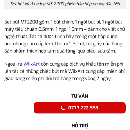
Set bút ký đa năng MT 2200 phiên bản hộp nhung đặc biệt
Set bút MT2200 gồm: 1 bút chính; 1 ngòi bút bi, 1 ngòi bút
máy tiêu chuẩn 0.5mm, 1 ngòi 1.0mm – dành cho viết chữ
nghệ thuật. Tất cả được trình bày trong một hộp đựng
bọc nhung cao cấp lèm 1 lọ mực 30ml, túi giấy của hãng.
Sản phẩm thích hợp làm quà tặng, quà biếu, sưu tầm…
Ngoài ra
WiixArt
còn cung cấp dịch vụ khắc tên miễn phí
lên tất cả những chiếc bút mà WiixArt cung cấp, miễn phí
giao hàng miễn phí đổi trả hàng trong vòng 7 ngày.
TƯ VẤN
0777.222.555
HỖ TRỢ