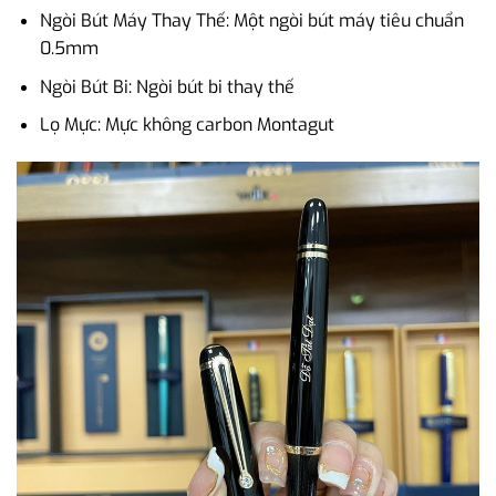
Ngòi Bút Máy Thay Thế: Một ngòi bút máy tiêu chuẩn
0.5mm
Ngòi Bút Bi: Ngòi bút bi thay thế
Lọ Mực: Mực không carbon Montagut