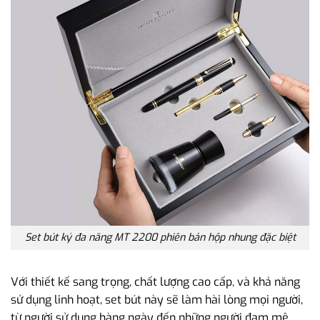
Set bút ký đa năng MT 2200 phiên bản hộp nhung đặc biệt
Với thiết kế sang trọng, chất lượng cao cấp, và khả năng
sử dụng linh hoạt, set bút này sẽ làm hài lòng mọi người,
từ người sử dụng hàng ngày đến những người đam mê