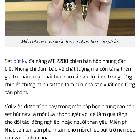
Miễn phí dịch vụ khắc tên cá nhân hóa sản phẩm
Set
bút ký
đa năng MT 2200 phiên bản hộp nhung đặc
biệt không chỉ đảm bảo về chất lượng mà còn tăng thêm
giá trị thẩm mỹ. Chất liệu cao cấp và độ tỉ mỉ trong từng
chi tiết chứng minh sự tận tâm của nhà sản xuất đến từng
sản phẩm.
Với việc được trình bày trong một hộp bọc nhung cao cấp,
set bút này là một lựa chọn tuyệt vời để làm quà tặng
cho đối tác, đồng nghiệp, hoặc người thân yêu. Miễn phí
khắc tên lên sản phẩm làm cho mỗi chiếc bút trở nên độc
đáo và cá nhân hóa.