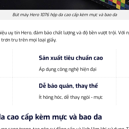
Bút máy Hero 1076 hộp da cao cấp kèm mực và bao da
iệu uy tín Hero, đảm bảo chất lượng và độ bền vượt trội. Với
rơn tru trên mọi loại giấy.
Sản xuất tiêu chuẩn cao
Áp dụng công nghệ hiện đại
Dễ bảo quản, thay thế
Ít hỏng hóc, dễ thay ngòi - mực
da cao cấp kèm mực và bao da