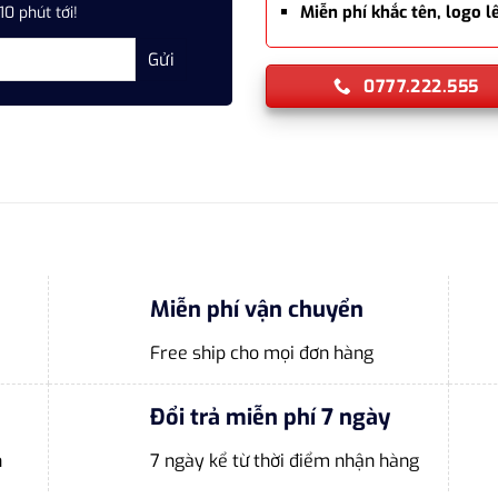
Miễn phí khắc tên, logo 
10 phút tới!
0777.222.555
Miễn phí vận chuyển
Free ship cho mọi đơn hàng
Đổi trả miễn phí 7 ngày
n
7 ngày kể từ thời điểm nhận hàng