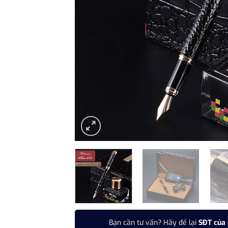
Bạn cần tư vấn? Hãy để lại
SĐT của 