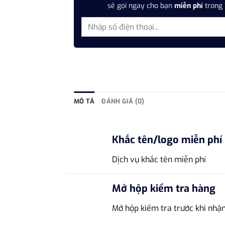
sẽ gọi ngay cho bạn
miễn phí
trong 
MÔ TẢ
ĐÁNH GIÁ (0)
Khắc tên/logo miễn phí
Dịch vụ khắc tên miễn phí
Mở hộp kiểm tra hàng
Mở hộp kiểm tra trước khi nhậ