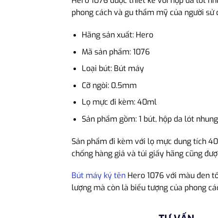
Hero 1076 được thiết kế với hộp da lót nh
phong cách và gu thẩm mỹ của người sử 
Hãng sản xuất: Hero
Mã sản phẩm: 1076
Loại bút: Bút máy
Cỡ ngòi: 0.5mm
Lọ mực đi kèm: 40ml
Sản phẩm gồm: 1 bút, hộp da lót nhung,
Sản phẩm đi kèm với lọ mực dung tích 40m
chống hàng giả và túi giấy hãng cũng đư
Bút máy ký tên
Hero 1076 với màu đen tối 
lượng mà còn là biểu tượng của phong cá