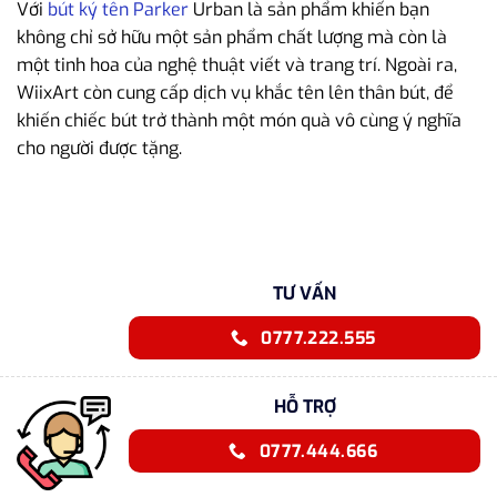
Với
bút ký tên Parker
Urban là sản phẩm khiến bạn
không chỉ sở hữu một sản phẩm chất lượng mà còn là
một tinh hoa của nghệ thuật viết và trang trí. Ngoài ra,
WiixArt còn cung cấp dịch vụ khắc tên lên thân bút, để
khiến chiếc bút trở thành một món quà vô cùng ý nghĩa
cho người được tặng.
TƯ VẤN
0777.222.555
HỖ TRỢ
0777.444.666