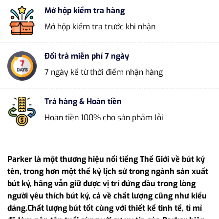
Mở hộp kiểm tra hàng
Mở hộp kiểm tra trước khi nhận
Đổi trả miễn phí 7 ngày
7 ngày kể từ thời điểm nhận hàng
Trả hàng & Hoàn tiền
Hoàn tiền 100% cho sản phẩm lỗi
Parker là một thương hiệu nổi tiếng Thế Giới về bút ký
tên, trong hơn một thế kỷ lịch sử trong ngành sản xuất
bút ký, hãng vẫn giữ được vị trí đứng đầu trong lòng
người yêu thích bút ký, cả về chất lượng cũng như kiểu
dáng.Chất lượng bút tốt cùng với thiết kế tinh tế, tỉ mỉ