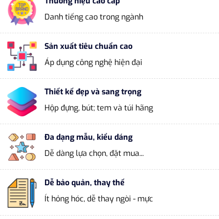
Thương hiệu cao cấp
Danh tiếng cao trong ngành
Sản xuất tiêu chuẩn cao
Áp dụng công nghệ hiện đại
Thiết kế đẹp và sang trọng
Hộp đựng, bút; tem và túi hãng
Đa dạng mẫu, kiểu dáng
Dễ dàng lựa chọn, đặt mua...
Dễ bảo quản, thay thế
Ít hỏng hóc, dễ thay ngòi - mực