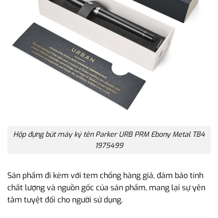
Hộp đựng bút máy ký tên Parker URB PRM Ebony Metal TB4
1975499
Sản phẩm đi kèm với tem chống hàng giả, đảm bảo tính
chất lượng và nguồn gốc của sản phẩm, mang lại sự yên
tâm tuyệt đối cho người sử dụng.