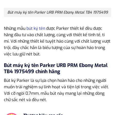
Bút máy ký tên Parker URB PRM Ebony Metal TB4 1975499
Những mẫu
bút ký tên
được Parker thiết kế đều được
hãng đầu tư vào chất lượng, cùng với thiết kế tinh tế, tỉ
mỉ. Với những thiết kế tuyệt hảo cùng với chất lượng vượt
trội, đây chắc hẳn là biểu tượng của sự hoàn hảo trong
việc lưu giữ nét bút.
Bút máy ký tên Parker URB PRM Ebony Metal
TB4 1975499 chính hãng
Bút ký Parker là sự lựa chọn hoàn hảo cho những người
muốn trải nghiệm sự linh hoạt và tiện lợi trong việc viết.
Với cỡ ngòi 0.7mm, mẫu bút này mang lại những dòng
chữ sắc nét và đều nét.