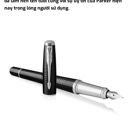
đã làm nên tên tuổi cùng với sự uy tín của Parker hiện
nay trong lòng người sử dụng.