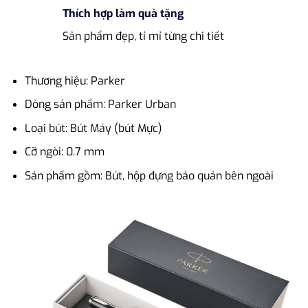
Thích hợp làm quà tặng
Sản phẩm đẹp, tỉ mỉ từng chi tiết
Thương hiệu: Parker
Dòng sản phẩm: Parker Urban
Loại bút: Bút Máy (bút Mực)
Cỡ ngòi: 0.7 mm
Sản phẩm gồm: Bút, hộp đựng bảo quản bên ngoài