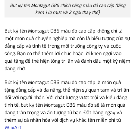
Bút ký tên Montagut 086 chính hãng màu đỏ cao cấp (tặng
kèm 1 lọ mực và 2 ngòi thay thế)
Bút ký tên Montagut 086 màu đỏ cao cấp không chỉ là
một món quà chuyên nghiệp mà còn là biểu tượng của sự
đẳng cấp và tinh tế trong môi trường công ty và cuộc
sống. Bạn có thể thêm lời chúc hoặc lời khen ngợi vào
quà tặng để thể hiện lòng tri ân và đánh dấu một kỷ niệm
đáng nhớ.
Bút ký tên Montagut 086 màu đỏ cao cấp là món quà
tặng đẳng cấp và đa năng, thể hiện sự quan tâm và tri ân
đối với người nhận. Với chất lượng vượt trội và kiểu dáng
tinh tế, bút ký tên Montagut 086 màu đỏ sẽ là món quà
đáng trân trọng và ấn tượng từ bạn. Đặt hàng ngay và
thêm sự cá nhân hóa với dịch vụ khắc tên miễn phí từ
WiixArt
.