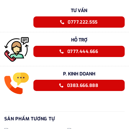
TƯ VẤN
0777.222.555
HỖ TRỢ
0777.444.666
P. KINH DOANH
0383.666.888
SẢN PHẨM TƯƠNG TỰ