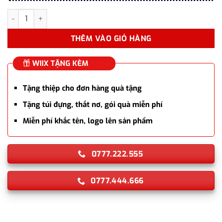
Bút ký tên Montagut 086 chính hãng màu đỏ cao cấp tặng kèm 1
THÊM VÀO GIỎ HÀNG
WIIX TẶNG KÈM
Tặng thiệp cho đơn hàng quà tặng
Tặng túi đựng, thắt nơ, gói quà miễn phí
Miễn phí khắc tên, logo lên sản phẩm
0777.222.555
0777.444.666