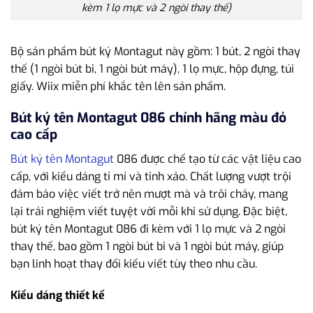
kèm 1 lọ mực và 2 ngòi thay thế)
Bộ sản phẩm bút ký Montagut này gồm: 1 bút, 2 ngòi thay
thế (1 ngòi bút bi, 1 ngòi bút máy), 1 lọ mực, hộp đựng, túi
giấy. Wiix miễn phí khắc tên lên sản phẩm.
Bút ký tên Montagut 086 chính hãng màu đỏ
cao cấp
Bút ký tên Montagut
086 được chế tạo từ các vật liệu cao
cấp, với kiểu dáng tỉ mỉ và tinh xảo. Chất lượng vượt trội
đảm bảo việc viết trở nên mượt mà và trôi chảy, mang
lại trải nghiệm viết tuyệt vời mỗi khi sử dụng. Đặc biệt,
bút ký tên Montagut 086 đi kèm với 1 lọ mực và 2 ngòi
thay thế, bao gồm 1 ngòi bút bi và 1 ngòi bút máy, giúp
bạn linh hoạt thay đổi kiểu viết tùy theo nhu cầu.
Kiểu dáng thiết kế