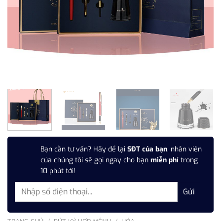
Bạn cần tư vấn? Hãy để lại
SĐT của bạn
, nhân viên
của chúng tôi sẽ gọi ngay cho bạn
miễn phí
trong
10 phút tới!