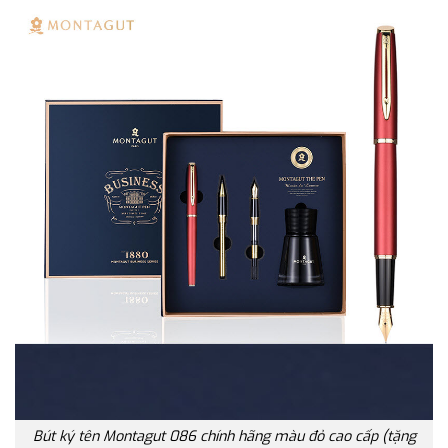
Bút ký tên Montagut 086 chính hãng màu đỏ cao cấp (tặng