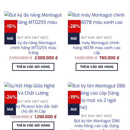
3.010.000 ₫.
680.00
-15%
-28%
BÚT MÁY (BÚT MỰC)
BÚT MÁY (BÚT MỰC)
Mới
Mới
Bút ký đa năng Montagut
Bút máy Montagut chính
chính hãng MT0255 màu
hãng M078 màu xanh cao
trắng
cấp
Giá
Giá
Giá
Giá
2.950.000
₫
2.500.000
₫
1.080.000
₫
780.000
₫
gốc
hiện
gốc
hiện
là:
tại
là:
tại
THÊM VÀO GIỎ HÀNG
THÊM VÀO GIỎ HÀNG
2.950.000 ₫.
là:
1.080.000 ₫.
là:
2.500.000 ₫.
780.0
-24%
-19%
BÚT MÁY (BÚT MỰC)
Bút ký Picasso bản đặc biệt
Mới
Mới
chủ đề Ai Cập
Giá
Giá
BÚT MÁY (BÚT MỰC)
1.650.000
₫
1.250.000
₫
gốc
hiện
Bút ký tên Montagut 086
là:
tại
màu hồng cao cấp (tặng
THÊM VÀO GIỎ HÀNG
1.650.000 ₫.
là: