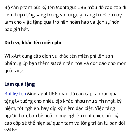
Bộ sản phẩm bút ký tên Montagut 086 màu đỏ cao cấp đi
kèm hộp đựng sang trọng và túi giấy trang trí. Điều này
làm cho việc tặng quà trở nên hoàn hảo và lịch sự hơn
bao giờ hết.
Dịch vụ khắc tên miễn phí
WiixArt cung cấp dịch vụ khắc tên miễn phí lên sản
phẩm, giúp bạn thêm sự cá nhân hóa và độc đáo cho món
quà tặng.
Làm quà tặng
Bút ký tên
Montagut 086 màu đỏ cao cấp là món quà
tặng lý tưởng cho nhiều dịp khác nhau như sinh nhật, kỷ
niệm, tốt nghiệp, hay dịp kỷ niệm đặc biệt. Việc tặng
người thân, bạn bè hoặc đồng nghiệp một chiếc bút ký
cao cấp sẽ thể hiện sự quan tâm và lòng tri ân từ bạn đối
với họ.