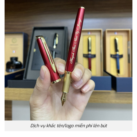
Dịch vụ khắc tên/logo miễn phí lên bút