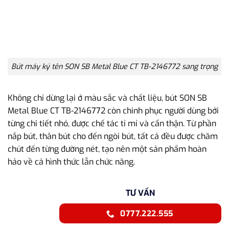
Bút máy ký tên SON SB Metal Blue CT TB-2146772 sang trọng
Không chỉ dừng lại ở màu sắc và chất liệu, bút SON SB
Metal Blue CT TB-2146772 còn chinh phục người dùng bởi
từng chi tiết nhỏ, được chế tác tỉ mỉ và cẩn thận. Từ phần
nắp bút, thân bút cho đến ngòi bút, tất cả đều được chăm
chút đến từng đường nét, tạo nên một sản phẩm hoàn
hảo về cả hình thức lẫn chức năng.
TƯ VẤN
0777.222.555