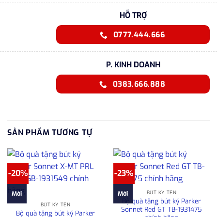
HỖ TRỢ
0777.444.666
P. KINH DOANH
0383.666.888
SẢN PHẨM TƯƠNG TỰ
-20%
-23%
BÚT KÝ TÊN
Mới
Mới
Bộ quà tặng bút ký Parker
BÚT KÝ TÊN
Sonnet Red GT TB-1931475
Bộ quà tặng bút ký Parker