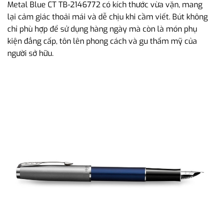
Metal Blue CT TB-2146772 có kích thước vừa vặn, mang
lại cảm giác thoải mái và dễ chịu khi cầm viết. Bút không
chỉ phù hợp để sử dụng hàng ngày mà còn là món phụ
kiện đẳng cấp, tôn lên phong cách và gu thẩm mỹ của
người sở hữu.