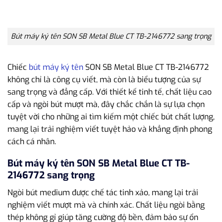
Bút máy ký tên SON SB Metal Blue CT TB-2146772 sang trọng
Chiếc
bút máy ký tên
SON SB Metal Blue CT TB-2146772
không chỉ là công cụ viết, mà còn là biểu tượng của sự
sang trọng và đẳng cấp. Với thiết kế tinh tế, chất liệu cao
cấp và ngòi bút mượt mà, đây chắc chắn là sự lựa chọn
tuyệt vời cho những ai tìm kiếm một chiếc bút chất lượng,
mang lại trải nghiệm viết tuyệt hảo và khẳng định phong
cách cá nhân.
Bút máy ký tên SON SB Metal Blue CT TB-
2146772 sang trọng
Ngòi bút medium được chế tác tinh xảo, mang lại trải
nghiệm viết mượt mà và chính xác. Chất liệu ngòi bằng
thép không gỉ giúp tăng cường độ bền, đảm bảo sự ổn