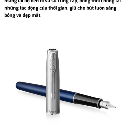
mang lại độ bền bỉ và sự cứng cáp, đồng thời chống lại
những tác động của thời gian, giữ cho bút luôn sáng
bóng và đẹp mắt.