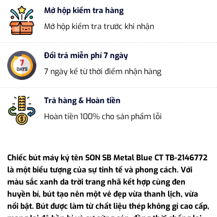
Mở hộp kiểm tra hàng
Mở hộp kiểm tra trước khi nhận
Đổi trả miễn phí 7 ngày
7 ngày kể từ thời điểm nhận hàng
Trả hàng & Hoàn tiền
Hoàn tiền 100% cho sản phẩm lỗi
Chiếc bút máy ký tên SON SB Metal Blue CT TB-2146772
là một biểu tượng của sự tinh tế và phong cách. Với
màu sắc xanh da trời trang nhã kết hợp cùng đen
huyền bí, bút tạo nên một vẻ đẹp vừa thanh lịch, vừa
nổi bật. Bút được làm từ chất liệu thép không gỉ cao cấp,