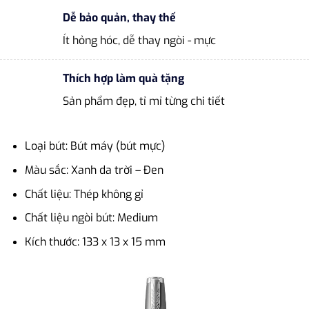
Dễ bảo quản, thay thế
Ít hỏng hóc, dễ thay ngòi - mực
Thích hợp làm quà tặng
Sản phẩm đẹp, tỉ mỉ từng chi tiết
Loại bút: Bút máy (bút mực)
Màu sắc: Xanh da trời – Đen
Chất liệu: Thép không gỉ
Chất liệu ngòi bút: Medium
Kích thước: 133 x 13 x 15 mm