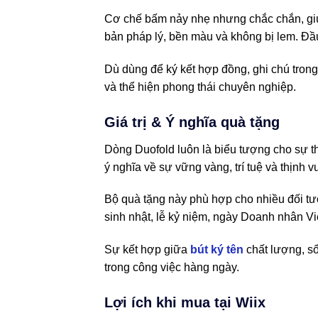
Cơ chế bấm nảy nhẹ nhưng chắc chắn, giú
bản pháp lý, bền màu và không bị lem. Đầu
Dù dùng để ký kết hợp đồng, ghi chú tro
và thể hiện phong thái chuyên nghiệp.
Giá trị & Ý nghĩa quà tặng
Dòng Duofold luôn là biểu tượng cho sự
ý nghĩa về sự vững vàng, trí tuệ và thịnh 
Bộ quà tặng này phù hợp cho nhiều đối tư
sinh nhật, lễ kỷ niệm, ngày Doanh nhân Vi
Sự kết hợp giữa
bút ký tên
chất lượng, sổ
trong công việc hàng ngày.
Lợi ích khi mua tại Wiix