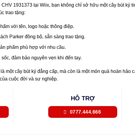
V 1931373 tại Wiix, bạn không chỉ sở hữu một cây bút ký ti
c trao tặng:
ẩm với tên, logo hoặc thông điệp.
ách Parker đồng bộ, sẵn sàng trao tặng.
sản phẩm phù hợp với nhu cầu.
sốc, đảm bảo nguyên vẹn khi đến tay.
là một cây bút ký đẳng cấp, mà còn là một món quà hoàn hảo cả
 của cuộc đời và sự nghiệp.
HỖ TRỢ
0777.444.666