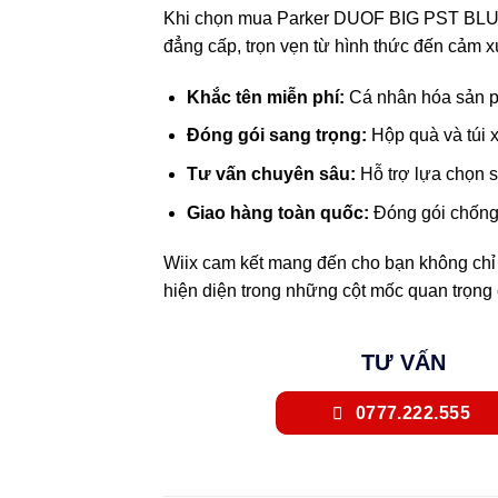
Khi chọn mua Parker DUOF BIG PST BLU CH
đẳng cấp, trọn vẹn từ hình thức đến cảm xú
Khắc tên miễn phí:
Cá nhân hóa sản ph
Đóng gói sang trọng:
Hộp quà và túi x
Tư vấn chuyên sâu:
Hỗ trợ lựa chọn 
Giao hàng toàn quốc:
Đóng gói chống 
Wiix cam kết mang đến cho bạn không chỉ 
hiện diện trong những cột mốc quan trọng
TƯ VẤN
0777.222.555