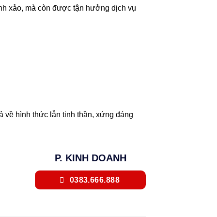
nh xảo, mà còn được tận hưởng dịch vụ
 về hình thức lẫn tinh thần, xứng đáng
P. KINH DOANH
0383.666.888