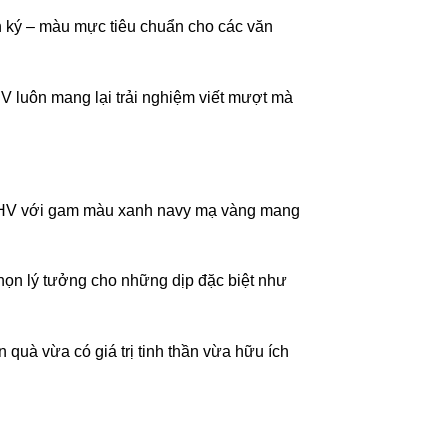
 ký – màu mực tiêu chuẩn cho các văn
 luôn mang lại trải nghiệm viết mượt mà
 CHV với gam màu xanh navy mạ vàng mang
chọn lý tưởng cho những dịp đặc biệt như
 quà vừa có giá trị tinh thần vừa hữu ích