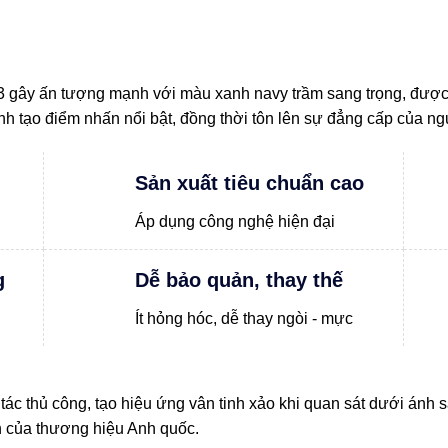
y ấn tượng mạnh với màu xanh navy trầm sang trọng, được 
 ánh tạo điểm nhấn nổi bật, đồng thời tôn lên sự đẳng cấp của n
Sản xuất tiêu chuẩn cao
Áp dụng công nghệ hiện đại
g
Dễ bảo quản, thay thế
Ít hỏng hóc, dễ thay ngòi - mực
 tác thủ công, tạo hiệu ứng vân tinh xảo khi quan sát dưới ánh 
ín của thương hiệu Anh quốc.