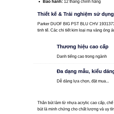
Bảo hành:
12 tháng chính hãng
Thiết kế & Trải nghiệm sử dụng
Parker DUOF BIG PST BLU CHV 1931373 gâ
tinh tế. Các chi tiết kim loại mạ vàng óng
Thương hiệu cao cấp
Danh tiếng cao trong ngành
Đa dạng mẫu, kiểu dán
Dễ dàng lựa chọn, đặt mua...
Thân bút làm từ nhựa acrylic cao cấp, chế
bút là minh chứng cho chất lượng và uy t