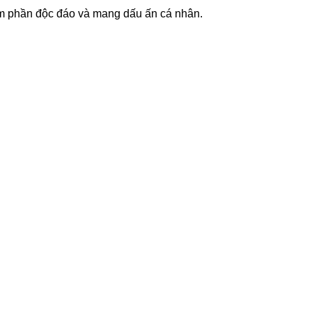
hêm phần độc đáo và mang dấu ấn cá nhân.