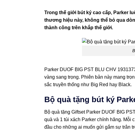
Trong thế giới bút ký cao cấp, Parker 
thương hiệu này, không thể bỏ qua dòng
thành công trên khắp thế giới.
B
Parker DUOF BIG PST BLU CHV 1931373 là 
vàng sang trọng. Phiên bản này mang trọn 
sắc truyền thống như Big Red hay Black.
Bộ quà tặng bút ký Par
Bộ quà tặng Giftset Parker DUOF BIG P
quà và 1 túi xách Parker chính hãng. Mỗi 
đầu cho những ai muốn gửi gắm sự trân trọ