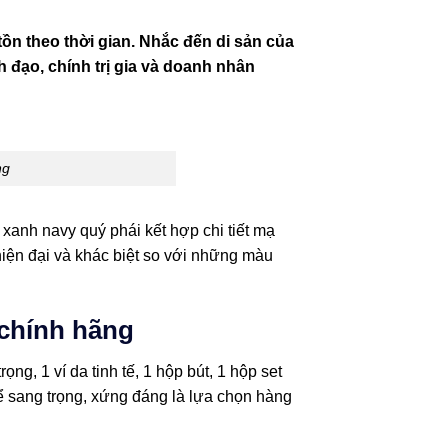
tồn theo thời gian. Nhắc đến di sản của
 đạo, chính trị gia và doanh nhân
ng
anh navy quý phái kết hợp chi tiết mạ
hiện đại và khác biệt so với những màu
chính hãng
rọng, 1 ví da tinh tế, 1 hộp bút, 1 hộp set
hể sang trọng, xứng đáng là lựa chọn hàng