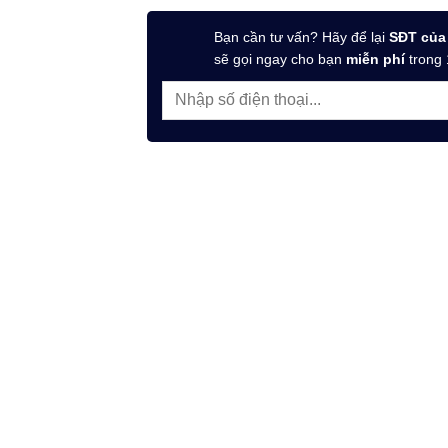
Bạn cần tư vấn? Hãy để lại
SĐT của
sẽ gọi ngay cho bạn
miễn phí
trong 