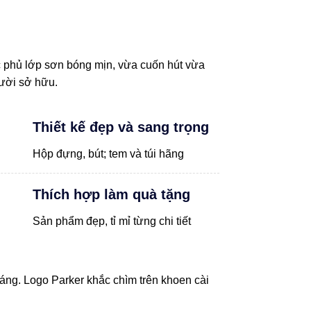
phủ lớp sơn bóng mịn, vừa cuốn hút vừa
gười sở hữu.
Thiết kế đẹp và sang trọng
Hộp đựng, bút; tem và túi hãng
Thích hợp làm quà tặng
Sản phẩm đẹp, tỉ mỉ từng chi tiết
sáng. Logo Parker khắc chìm trên khoen cài