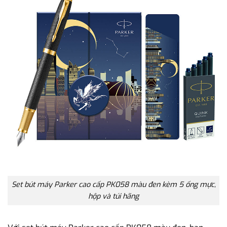
Set bút máy Parker cao cấp PK058 màu đen kèm 5 ống mực,
hộp và túi hãng