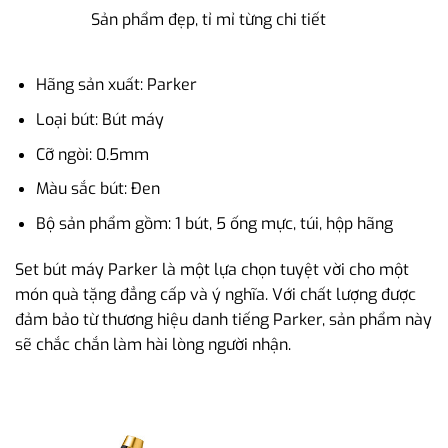
Sản phẩm đẹp, tỉ mỉ từng chi tiết
Hãng sản xuất: Parker
Loại bút: Bút máy
Cỡ ngòi: 0.5mm
Màu sắc bút: Đen
Bộ sản phẩm gồm: 1 bút, 5 ống mực, túi, hộp hãng
Set bút máy Parker là một lựa chọn tuyệt vời cho một
món quà tặng đẳng cấp và ý nghĩa. Với chất lượng được
đảm bảo từ thương hiệu danh tiếng Parker, sản phẩm này
sẽ chắc chắn làm hài lòng người nhận.