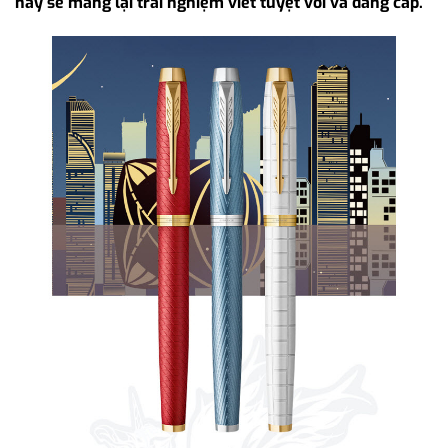
này sẽ mang lại trải nghiệm viết tuyệt vời và đẳng cấp.