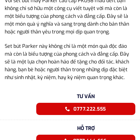
Với set bút máy Parker cao cấp PK058 màu đen, bạn
không chỉ sở hữu một công cụ viết tuyệt vời mà còn là
một biểu tượng của phong cách và đẳng cấp. Đây sẽ là
một món quà ý nghĩa và sang trọng dành cho bản thân
hoặc người thân yêu trong mọi dịp quan trọng.
Set bút Parker này không chỉ là một món quà độc đáo
mà còn là biểu tượng của phong cách và đẳng cấp. Đây
sẽ là một lựa chọn hoàn hảo để tặng cho đối tác, khách
hàng, bạn bè hoặc người thân trong những dịp đặc biệt
như sinh nhật, kỷ niệm, hay kỷ niệm quan trọng khác.
TƯ VẤN
0777.222.555
HỖ TRỢ