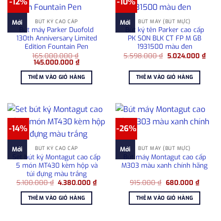
-12%
-10%
BÚT KÝ CAO CẤP
BÚT MÁY (BÚT MỰC)
Mới
Mới
Bút máy Parker Duofold
Bút ký tên Parker cao cấp
130th Anniversary Limited
PK SON BLK CT FP M GB
Edition Fountain Pen
1931500 màu đen
Giá
Giá
165.000.000
₫
5.598.000
₫
5.024.000
₫
Giá
Giá
gốc
hiện
145.000.000
₫
gốc
hiện
là:
tại
là:
tại
5.598.000 ₫.
là:
THÊM VÀO GIỎ HÀNG
THÊM VÀO GIỎ HÀNG
165.000.000 ₫.
là:
5.02
145.000.000 ₫.
-14%
-26%
BÚT KÝ CAO CẤP
BÚT MÁY (BÚT MỰC)
Mới
Mới
Set bút ký Montagut cao cấp
Bút máy Montagut cao cấp
5 món MT430 kèm hộp và
M303 màu xanh chính hãng
túi đựng màu trắng
Giá
Giá
Giá
Giá
5.100.000
₫
4.380.000
₫
915.000
₫
680.000
₫
gốc
hiện
gốc
hiện
là:
tại
là:
tại
THÊM VÀO GIỎ HÀNG
THÊM VÀO GIỎ HÀNG
5.100.000 ₫.
là:
915.000 ₫.
là:
4.380.000 ₫.
680.00