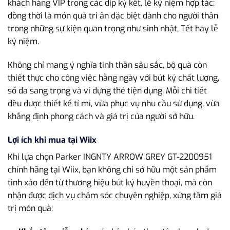
khách hàng VIP trong các dịp ký kết, lễ kỷ niệm hợp tác;
đồng thời là món quà tri ân đặc biệt dành cho người thân
trong những sự kiện quan trọng như sinh nhật, Tết hay lễ
kỷ niệm.
Không chỉ mang ý nghĩa tinh thần sâu sắc, bộ quà còn
thiết thực cho công việc hằng ngày với bút ký chất lượng,
sổ da sang trọng và ví đựng thẻ tiện dụng. Mỗi chi tiết
đều được thiết kế tỉ mỉ, vừa phục vụ nhu cầu sử dụng, vừa
khẳng định phong cách và giá trị của người sở hữu.
Lợi ích khi mua tại Wiix
Khi lựa chọn Parker INGNTY ARROW GREY GT-2200951
chính hãng tại Wiix, bạn không chỉ sở hữu một sản phẩm
tinh xảo đến từ thương hiệu bút ký huyền thoại, mà còn
nhận được dịch vụ chăm sóc chuyên nghiệp, xứng tầm giá
trị món quà: