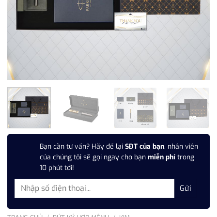
Bạn cần tư vấn? Hãy để lại
SĐT của bạn
, nhân viên
của chúng tôi sẽ gọi ngay cho bạn
miễn phí
trong
10 phút tới!