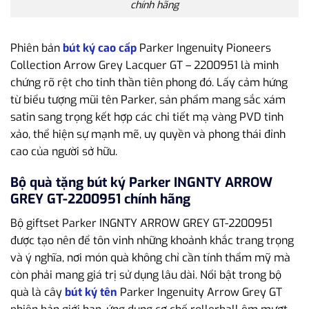
chính hãng
Phiên bản
bút ký cao cấp
Parker Ingenuity Pioneers
Collection Arrow Grey Lacquer GT – 2200951 là minh
chứng rõ rệt cho tinh thần tiên phong đó. Lấy cảm hứng
từ biểu tượng mũi tên Parker, sản phẩm mang sắc xám
satin sang trọng kết hợp các chi tiết mạ vàng PVD tinh
xảo, thể hiện sự mạnh mẽ, uy quyền và phong thái đỉnh
cao của người sở hữu.
Bộ quà tặng bút ký Parker INGNTY ARROW
GREY GT-2200951 chính hãng
Bộ giftset Parker INGNTY ARROW GREY GT-2200951
được tạo nên để tôn vinh những khoảnh khắc trang trọng
và ý nghĩa, nơi món quà không chỉ cần tính thẩm mỹ mà
còn phải mang giá trị sử dụng lâu dài. Nổi bật trong bộ
quà là cây
bút ký tên
Parker Ingenuity Arrow Grey GT