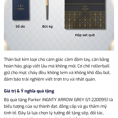
Thân bút kim loại cho cảm giác cầm đầm tay, cân bằng
hoàn hảo, giúp viết lâu mà không mỏi. Cơ chế rollerball
giữ cho mực chảy đều, không lem và không khô đầu bút,
đảm bảo trải nghiệm viết trơn tru và nhất quán.
Giá trị & Ý nghĩa quà tặng
Bộ quà tặng Parker INGNTY ARROW GREY GT-2200951 là
biểu tượng của sự thành đạt, đẳng cấp và gu thẩm mỹ
tinh tế. Đây là lựa chọn lý tưởng để tặng sếp, đối tác,