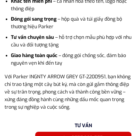
Khắc tên miễn phí
– cá nhân hóa theo tên, logo hoặc
thông điệp
Đóng gói sang trọng
– hộp quà và túi giấy đồng bộ
thương hiệu Parker
Tư vấn chuyên sâu
– hỗ trợ chọn mẫu phù hợp với nhu
cầu và đối tượng tặng
Giao hàng toàn quốc
– đóng gói chống sốc, đảm bảo
nguyên vẹn khi đến tay
Với Parker INGNTY ARROW GREY GT-2200951, bạn không
chỉ trao tặng một cây bút ký, mà còn gửi gắm thông điệp
về sự trân trọng, phong cách và thành công bền vững –
xứng đáng đồng hành cùng những dấu mốc quan trọng
trong sự nghiệp và cuộc sống.
TƯ VẤN