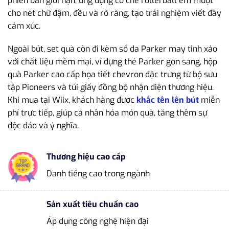
phiên bản giới hạn, ứng dụng cơ chế rollerball êm mượt
cho nét chữ đậm, đều và rõ ràng, tạo trải nghiệm viết đầy
cảm xúc.
Ngoài bút, set quà còn đi kèm sổ da Parker may tinh xảo
với chất liệu mềm mại, ví đựng thẻ Parker gọn sang, hộp
quà Parker cao cấp họa tiết chevron đặc trưng từ bộ sưu
tập Pioneers và túi giấy đồng bộ nhận diện thương hiệu.
Khi mua tại Wiix, khách hàng được
khắc tên lên bút
miễn
phí trực tiếp, giúp cá nhân hóa món quà, tăng thêm sự
độc đáo và ý nghĩa.
Thương hiệu cao cấp
Danh tiếng cao trong ngành
Sản xuất tiêu chuẩn cao
Áp dụng công nghệ hiện đại