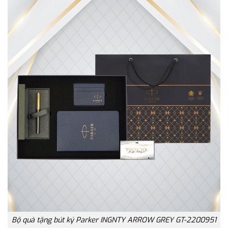
Bộ quà tặng bút ký Parker INGNTY ARROW GREY GT-2200951