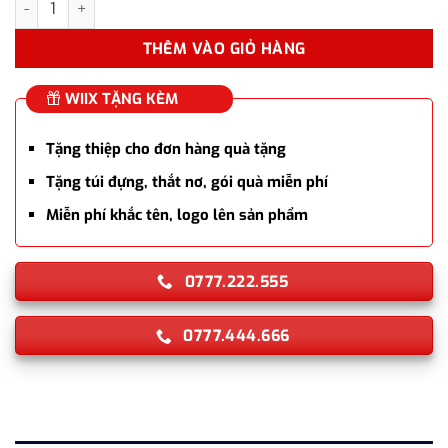
THÊM VÀO GIỎ HÀNG
WIIX TẶNG KÈM
Tặng thiệp cho đơn hàng quà tặng
Tặng túi đựng, thắt nơ, gói quà miễn phí
Miễn phí khắc tên, logo lên sản phẩm
0777.222.555
0777.444.666