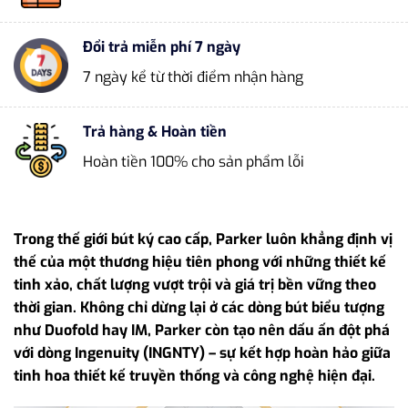
Đổi trả miễn phí 7 ngày
7 ngày kể từ thời điểm nhận hàng
Trả hàng & Hoàn tiền
Hoàn tiền 100% cho sản phẩm lỗi
Trong thế giới bút ký cao cấp, Parker luôn khẳng định vị
thế của một thương hiệu tiên phong với những thiết kế
tinh xảo, chất lượng vượt trội và giá trị bền vững theo
thời gian. Không chỉ dừng lại ở các dòng bút biểu tượng
như Duofold hay IM, Parker còn tạo nên dấu ấn đột phá
với dòng Ingenuity (INGNTY) – sự kết hợp hoàn hảo giữa
tinh hoa thiết kế truyền thống và công nghệ hiện đại.