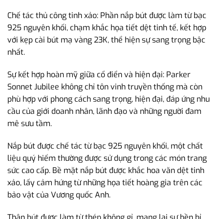
Chế tác thủ công tinh xảo: Phần nắp bút được làm từ bạc
925 nguyên khối, chạm khắc họa tiết dệt tinh tế, kết hợp
với kẹp cài bút mạ vàng 23K, thể hiện sự sang trọng bậc
nhất.
Sự kết hợp hoàn mỹ giữa cổ điển và hiện đại: Parker
Sonnet Jubilee không chỉ tôn vinh truyền thống mà còn
phù hợp với phong cách sang trọng, hiện đại, đáp ứng nhu
cầu của giới doanh nhân, lãnh đạo và những người đam
mê sưu tầm.
Nắp bút được chế tác từ bạc 925 nguyên khối, một chất
liệu quý hiếm thường được sử dụng trong các món trang
sức cao cấp. Bề mặt nắp bút được khắc hoa văn dệt tinh
xảo, lấy cảm hứng từ những họa tiết hoàng gia trên các
bảo vật của Vương quốc Anh.
Thân bút được làm từ thép không gỉ, mang lại sự bền bỉ