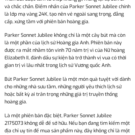
và chắc chắn. Điểm nhấn của Parker Sonnet Jubilee chính
là lớp mạ vàng 24K, tạo nên vẻ ngoài sang trọng, đẳng
cấp, xứng tầm với phiên bản hoàng gia.
Parker Sonnet Jubilee không chỉ là một cây bút mà còn
là một phần của lịch sử Hoàng gia Anh. Phiên bản này
được ra mắt nhằm tôn vinh 70 năm trị vì của Nữ hoàng
Elizabeth II, đánh dấu sự kiện bà trở thành vị vua có thời
gian trị vì lâu nhất trong lịch sử Vương quốc Anh.
Bút Parker Sonnet Jubilee là một món quà tuyệt vời dành
cho những nhà sưu tầm, những người yêu thích lịch sử
hoặc bất kỳ ai trân trọng những giá trị truyền thống
hoàng gia.
Là một phiên bản đặc biệt, Parker Sonnet Jubilee
2175073 không dễ để sở hữu. Nếu bạn đang tìm kiếm một
địa chỉ uy tín để mua sản phẩm này, đây không chỉ là một