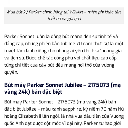
Mua bút ký Parker chính hãng tại WiixArt – miễn phí khắc tên,
thắt nơ và gói quà
Parker Sonnet luôn là dòng bút mang đến sự tinh tế và
đẳng cấp, nhưng phiên bản Jubilee 70 năm thực sự là một
tuyệt tác dành riêng cho những ai yêu thích sự hoàng gia
và lịch sử. Được chế tác công phu với chất liệu cao cấp,
từng chi tiết của cây bút đều mang hơi thở của vương
quyền.
Bút máy Parker Sonnet Jubilee – 2175073 (mạ
vàng 24k) bản đặc biệt
Bút máy Parker Sonnet – 2175073 (mạ vàng 24k) bản
đặc biệt Jubilee – màu xanh sapphire, kỷ niệm 70 năm Nữ
hoàng Elizabeth II lên ngôi, là nhà vua đầu tiên của Vương
quốc Anh đạt được cột mốc vĩ đại này. Parker tự hào giới