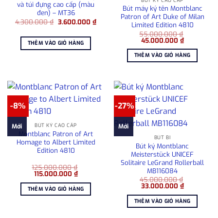
BÚT KÝ CAO CẤP
và túi đựng cao cấp (màu
Bút máy ký tên Montblanc
đen) – MT36
Patron of Art Duke of Milan
Giá
Giá
4.300.000
₫
3.600.000
₫
Limited Edition 4810
gốc
hiện
là:
tại
55.000.000
₫
Giá
Giá
4.300.000 ₫.
là:
45.000.000
₫
THÊM VÀO GIỎ HÀNG
gốc
hiện
3.600.000 ₫.
là:
tại
THÊM VÀO GIỎ HÀNG
55.000.000 ₫.
là:
45.000.000
-8%
-27%
BÚT KÝ CAO CẤP
Mới
Mới
Montblanc Patron of Art
BÚT BI
Homage to Albert Limited
Bút ký Montblanc
Edition 4810
Meisterstück UNICEF
Solitaire LeGrand Rollerball
125.000.000
₫
MB116084
Giá
Giá
115.000.000
₫
gốc
hiện
45.000.000
₫
Giá
Giá
là:
tại
33.000.000
₫
THÊM VÀO GIỎ HÀNG
gốc
hiện
125.000.000 ₫.
là:
là:
tại
115.000.000 ₫.
THÊM VÀO GIỎ HÀNG
45.000.000 ₫.
là:
33.000.000