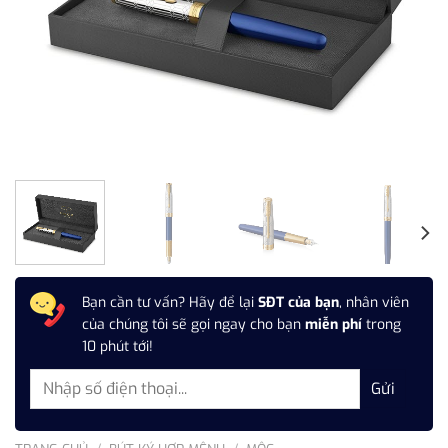
Bạn cần tư vấn? Hãy để lại
SĐT của bạn
, nhân viên
của chúng tôi sẽ gọi ngay cho bạn
miễn phí
trong
10 phút tới!