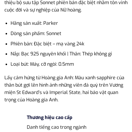
thiệu bộ sưu tập Sonnet phiên bản đặc biệt nhằm tôn vinh
cuộc đời và sự nghiệp của Nữ hoàng.
Hãng sản xuất: Parker
Dòng sản phẩm: Sonnet
Phiên bản: Đặc biệt – mạ vàng 24k
Nắp: Bạc 925 nguyên khối | Thân: Thép không gỉ
Loại bút: Máy, cỡ ngòi: 0.5mm
Lấy cảm hứng từ Hoàng gia Anh: Màu xanh sapphire của
thân bút gợi lên hình ảnh những viên đá quý trên Vương
miện St Edward’s và Imperial State, hai bảo vật quan
trọng của Hoàng gia Anh.
Thương hiệu cao cấp
Danh tiếng cao trong ngành