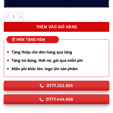
Bút máy Parker Sonnet Jubilee – 2175073 (mạ vàng 24k) bản đặc
THÊM VÀO GIỎ HÀNG
WIIX TẶNG KÈM
Tặng thiệp cho đơn hàng quà tặng
Tặng túi đựng, thắt nơ, gói quà miễn phí
Miễn phí khắc tên, logo lên sản phẩm
0777.222.555
0777.444.666