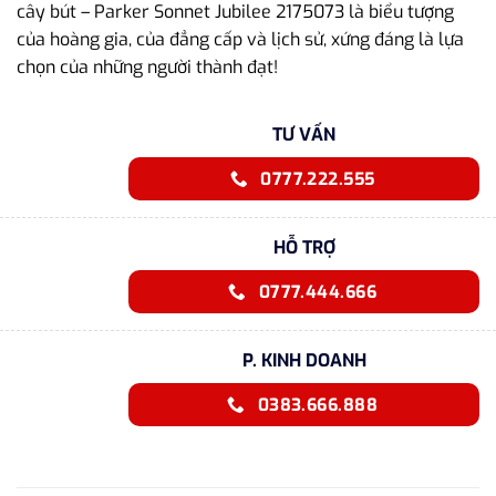
cây bút – Parker Sonnet Jubilee 2175073 là biểu tượng
của hoàng gia, của đẳng cấp và lịch sử, xứng đáng là lựa
chọn của những người thành đạt!
TƯ VẤN
0777.222.555
HỖ TRỢ
0777.444.666
P. KINH DOANH
0383.666.888